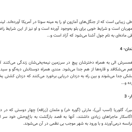
ی زیبایی است که از جنگل‌های آمازون او را به مینه سوتا در آمریکا آورده‌اند. لی
مهربان است و شرایط خوبی برای بلو به‌وجود آورده است و او نیز از این شرایط ر
طی ماده‌ای به نام جول آشنا می‌شود که آزاد است و...
ان- 4
مسرش الی به همراه دخترشان پیچ در سرزمین نیمه‌یخی‌شان زندگی می‌کنند که
هم می‌شکافد و قاره‌ها از هم جدا می‌شود. مندی همراه دوستانش دیه‌گو و سید 
کی جدا می‌شوند و بین راه به دزدان دریایی برخورد می‌کنند که دزدان کشتی یخی
ه و...
- 3
ر)، گلوریا (اسب آبی)، مارتی (گوره خر) و ملمان (زرافه) چهار دوستی که در 
اگاسکار ماجراهای زیادی داشتند، آنها به قصد بازگشت به باغ‌وحش خود سر از ‌
انسه درمی‌آورند و با ورود به شهر موجب بی نظمی در آن می‌شوند.