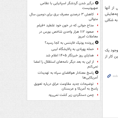
درگیر شدن گردشگر اسپانیایی با نظامی
از آنها
صهیونیست
چه‌هایش
کاهش ۳ درصدی مصرف برق برای دومین سال
متوالی
 به شکلی
مداح جوانی که در خون خود غلطید +فیلم
صعود ۱۱۲ هزار واحدی شاخص بورس در
معاملات امروز
پرونده یونیک فایننس به کجا رسید؟
حمله پهپادی به پالایشگاه لیبی
 وجود یک
هدایای روز خبرنگار ۱۴۰۵ اعلام شد
ن کار از
از این به بعد دیگر نامه‌های استقلال را امضا
نمی‌کنم
پاسخ معنادار هوافضای سپاه به تهدیدات
آمریکایی‌ها
توضیحات جدید مقاومت عراق درباره تعویق
پاسخ به آمریکا و عربستان
چمن دستگردی زیر کشت نمی‌رود