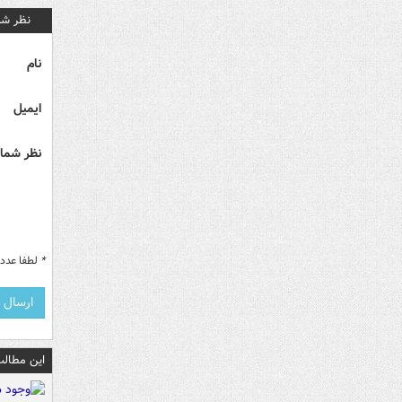
نظر شم
نام
ایمیل
نظر شما 
*
لطفا عدد م
این مطالب