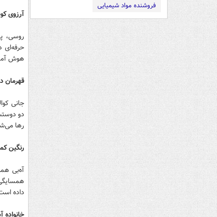
فروشنده مواد شیمیایی
آرزوی کو
روسی، پس
حرفه‌ای 
هوش آمدن
قهرمان د
جانی کوا
دو دوستش 
رها می‌شو
رنگین کم
آه‌بی هم
همسایگی آ
داده است 
خانواده آ