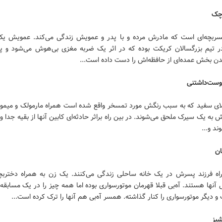
چک
ربچه‌ای است که مادرش مرده و با پدر و عمویش زندگی می‌کند. عمویش یک
در تیم بزرگسالان کریکت بوده که در اثر یک ضربه مغزی بی‌هوش می‌شود و پ
 بخش عمده‌ای از حافظه‌اش را دست داده است...
وست‌داشتنی
لای سفید که به سبب رنگش مورد تمسخر واقع شده است همراه مارمولک و میم
به یک سیرک ملحق می‌شوند. در بین راه براثر حادثه‌ای کابین آنها از بقیه جدا و
ند و...
ان
راه فرزند پسرش در یک خانه ساحلی زندگی می‌کنند. یک زن به همراه دختربچ
نها هستند. آه‌بی قبلا قهرمان موتورسواری بوده اما همه چیز را در یک مسابق
و دیگر موتورسواری را کنار گذاشته. همسر آه‌بی هم آنها را ترک کرده است...
شپز