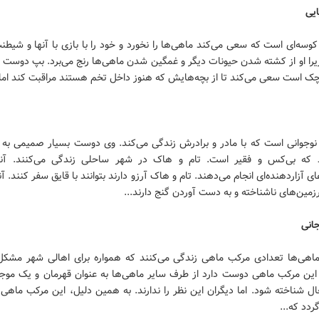
ایی
سه‌ای است که سعی می‌کند ماهی‌ها را نخورد و خود را با بازی با آنها و شیط
یرا او از کشته شدن حیونات دیگر و غمگین شدن ماهی‌ها رنج می‌برد. بپ دوست 
ک است سعی می‌کند تا از بچه‌هایش که هنوز داخل تخم هستند مراقبت کند اما.
 نوجوانی است که با مادر و برادرش زندگی می‌کند. وی دوست بسیار صمیمی به 
 که بی‌کس و فقیر است. تام و هاک در شهر ساحلی زندگی می‌کنند. آن
 آزاردهنده‌ای انجام می‌دهند. تام و هاک آرزو دارند بتوانند با قایق سفر کنند. آن
ین‌های ناشناخته و به دست آوردن گنج دارند...
انی
اهی‌ها تعدادی مرکب ماهی زندگی می‌کنند که همواره برای اهالی شهر مشکل 
د. این مرکب ماهی دوست دارد از طرف سایر ماهی‌ها به عنوان قهرمان و یک موجو
ل شناخته شود. اما دیگران این نظر را ندارند. به همین دلیل، این مرکب ماهی 
ردد که...