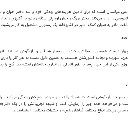
انمی میانسال است که برای تامین هزینه‌های زندگی خود و سه دختر جوان و ن
ندویجی را اداره می‌کند. دختر بزرگ و جوان او، پتی علاقه زیادی به آشپزی دارد از
الفت مادر به عنوان کمک آشپز در آشپزخانه یک رستوران مشغول به کار می‌شود.
خته
 چهار دوست همسن و سالش، کودکانی بسیار شیطان و بازیگوش هستند. آنها
دن، شهرت و نجات کشورشان هستند. به همین دلیل دست به هر کار یا بازی 
روزی یکی از این چهار پسر به طور اتفاقی در انباری خانه‌شان نقشه یک گنج را پید
ر
، پسربچه بازیگوشی است که همراه والدین و خواهر کوچکش زندگی می‌کند. برام
ست و می‌خواهد همه چیز را آزمایش کند. او نتیجه تجربیاتش را در یک دفترچه
و سعی می‌کند انواع مختلف گیاهان باغچه و حشرات مختلف را بشناسد و...