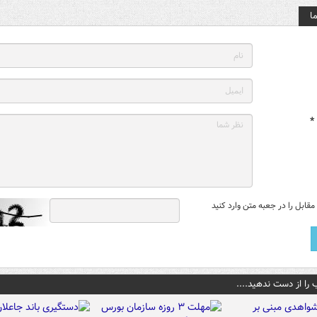
ا
*
قابل را در جعبه متن وارد کنید
 را از دست ندهید....