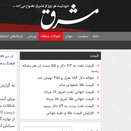
خانه
سیاست
جهان
تحولات منطقه
ورزش
شبکه‌های اجتماع
قیمت
کد خبر
849
فرهنگ و هن
قیمت نفت به ۸۳ دلار و ۵۵ سنت در هر بشکه
رسید
حواله دلار ۱۵۴ هزار و ۴۵۱ تومان شد
قیمت طلا صعودی ماند
به گزارش
قیمت جهانی نفت امروز ۱۶ مرداد
ویای آبنب
قیمت جهانی طلا امروز ۱۵ مرداد
شکلات ساز
قیمت نفت برنت به ۷۹ دلار رسید
افزایش قیمت طلا و نقره جهانی
از نوازن
سرکش اس