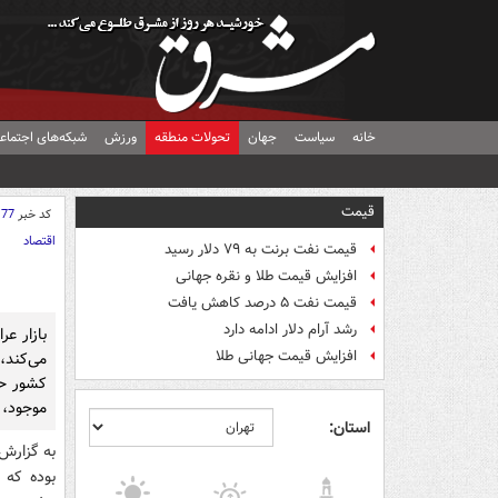
خانه
سیاست
جهان
تحولات منطقه
ورزش
شبکه‌های اجتماع
قیمت
کد خبر
177
اقتصاد
قیمت نفت برنت به ۷۹ دلار رسید
افزایش قیمت طلا و نقره جهانی
قیمت نفت ۵ درصد کاهش یافت
رشد آرام دلار ادامه دارد
بازار ع
افزایش قیمت جهانی طلا
می‌کند، 
کشور حض
موجود، پ
استان:
به گزارش 
بوده که 