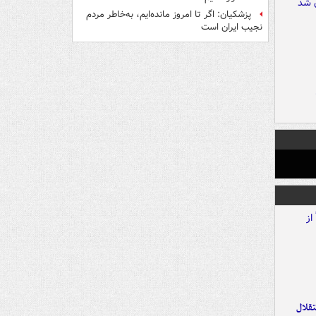
پزشکیان: اگر تا امروز مانده‌ایم، به‌خاطر مردم
نجیب ایران است
تقلال