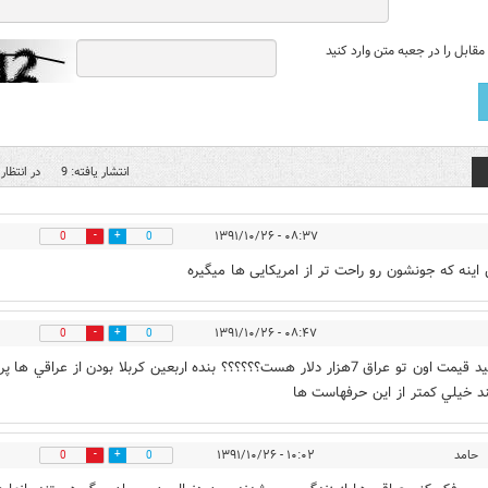
قابل را در جعبه متن وارد کنید
انتشار یافته: 9
در انتظار 
۰۸:۳۷ - ۱۳۹۱/۱۰/۲۶
0
0
اینه که جونشون رو راحت تر از امریکایی ها میگیره
۰۸:۴۷ - ۱۳۹۱/۱۰/۲۶
0
0
مطمئنيد قيمت اون تو عراق 7هزار دلار هست؟؟؟؟؟؟ بنده اربعين كربلا بودن از عراقي ها
د خيلي كمتر از اين حرفهاست ها
حامد
۱۰:۰۲ - ۱۳۹۱/۱۰/۲۶
0
0