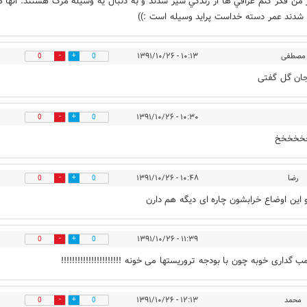
 من فكر كنم عراقي ها از زندگي سير شدند و به دنبال يه وسيله مرگ هستند. انها 
شدند عمر دسته خداست پرايد وسيله است :))
مصطفی
۱۰:۱۳ - ۱۳۹۱/۱۰/۲۶
0
0
ان گل گفتی
۱۰:۳۰ - ۱۳۹۱/۱۰/۲۶
0
0
خخخخخ
رضا
۱۰:۴۸ - ۱۳۹۱/۱۰/۲۶
0
0
 این اوضاع خرابشون چاره ای دیگه هم دارن
۱۱:۳۹ - ۱۳۹۱/۱۰/۲۶
0
0
ب گداری خوبه چون با بودجه تروریستها می خونه !!!!!!!!!!!!!!!!!!!!!!
محمد
۱۲:۱۳ - ۱۳۹۱/۱۰/۲۶
0
0