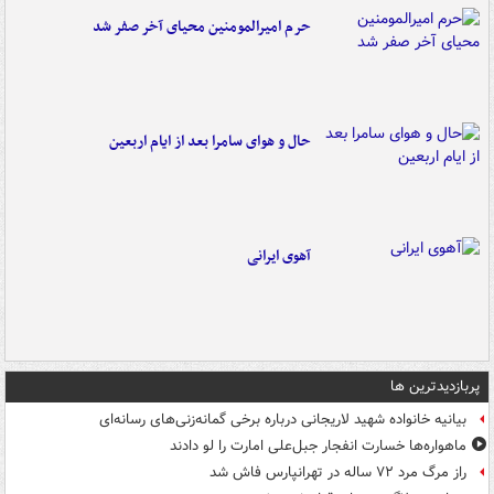
حرم امیرالمومنین محیای آخر صفر شد
حال و هوای سامرا بعد از ایام اربعین
آهوی ایرانی
پربازدیدترین ها
بیانیه خانواده شهید لاریجانی درباره برخی گمانه‌زنی‌های رسانه‌ای
ماهواره‌ها خسارت انفجار جبل‌علی امارت را لو دادند
راز مرگ مرد ۷۲ ساله در تهرانپارس فاش شد