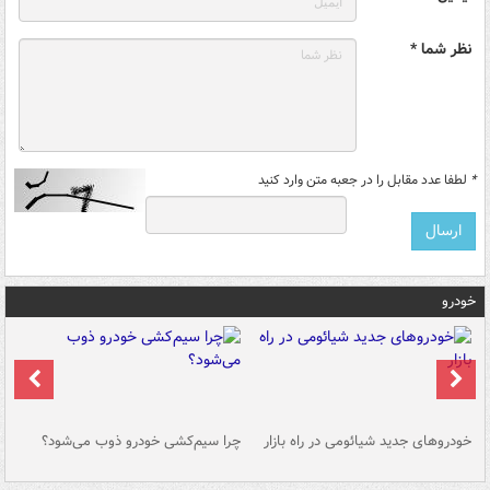
نظر شما *
*
لطفا عدد مقابل را در جعبه متن وارد کنید
خودرو
خودروهای جدید شیائومی در راه بازار
چرا سیم‌کشی خودرو ذوب می‌شود؟
شو