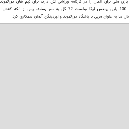
ابقه 9 بازی ملی برای آلمان را در کارنامه ورزشی اش دارد، برای تیم های دورتموند
1860 در 100 بازی بوندس لیگا توانست 72 گل به ثمر رساند. پس از آنک
 ها به عنوان مربی با باشگاه دورتموند و اوردینگن آلمان همکاری کرد.