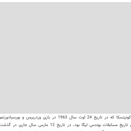
4- تیمو کونیتسکا که در تاریخ 24 اوت سال 1963 در بازی وردربرمن و بورس
اولین گل تاریخ مسابقات بوندس لیگا بود، در تاریخ 12 مارس سال جا