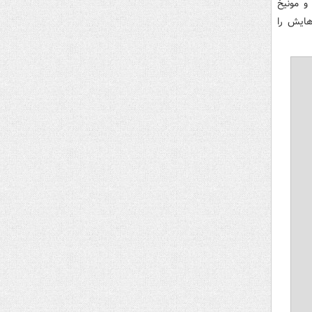
 و مونیخ
ه کفش هایش را