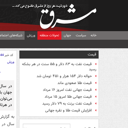
خانه
سیاست
جهان
تحولات منطقه
ورزش
شبکه‌های اجتماع
قیمت
کد خبر
844
ورزش
قیمت نفت به ۸۳ دلار و ۵۵ سنت در هر بشکه
رسید
چ
حواله دلار ۱۵۴ هزار و ۴۵۱ تومان شد
قیمت طلا صعودی ماند
قیمت جهانی نفت امروز ۱۶ مرداد
جهان با
قیمت جهانی طلا امروز ۱۵ مرداد
می‌توان
قیمت نفت برنت به ۷۹ دلار رسید
در هرتاب
افزایش قیمت طلا و نقره جهانی
سال در د