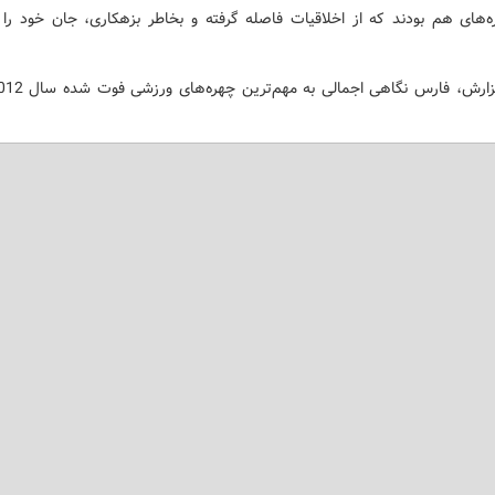
ه‌های هم بودند که از اخلاقیات فاصله گرفته و بخاطر بزهکاری، جان خود را