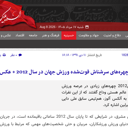
شنبه ۱۷ مرداد ۱۴۰۵ -
Aug 8 2026
ی
دفاع و امنیت
جهاد و مقاومت
حسینیه
فرهنگ و هنر
جامعه
اقتصاد
عکس و ف
182
تاریخ انتشار:
۱۱ دی ۱۳۹۱ - ۱۸:۱۸
۰ نظر
چ
هره‌های سرشناش فوت‌شده‌ ورزش جهان در سال 2012 + عکس
در سال2012 چهره‌های زیادی در عرصه ورزش
 عالم هستی وداع گفتند که از این نفرات
 به آلکس آلوز، هم‌تیمی سابق علی دایی
رلین اشاره کرد.
به گزارش مشرق، در شرایطی که تا پایان سال 2012 ساعاتی باقیمانده است، در ج
نیای ورزش ورزشکاران، مربیان و حتی شخصیت‌های مهمی که مرتبط با ورزش بو