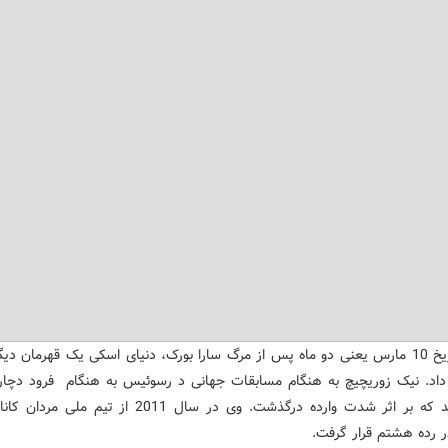
3- در تاریخ 10 مارس یعنی دو ماه پس از مرگ سارا بورک، دنیای اسکی یک قهرمان دی
اد. نیک زوریچیچ به هنگام مسابقات جهانی د رسوئیس به هنگام فرود دچار 
بزرگی شد که بر اثر شدت وارده درگذشت. وی در سال 2011 از تیم 
ر رده هشتم قرار گرفت.