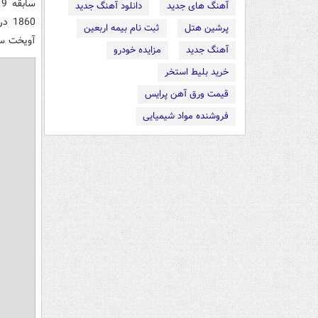
س
آهنگ های جدید
دانلود آهنگ جدید
پرشین هتل
ثبت نام بیمه اربعین
آویخت سال
آهنگ جدید
مزایده خودرو
خرید بلیط استخر
قیمت ورق آهن پرایس
فروشنده مواد شیمیایی