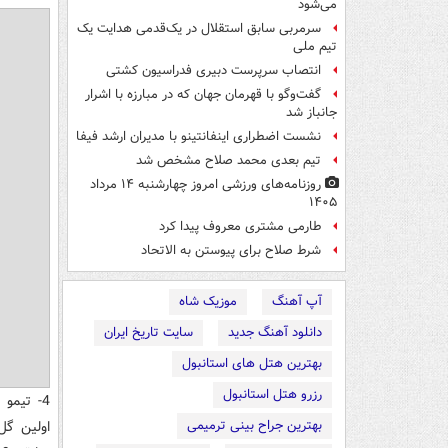
می‌شود
سرمربی سابق استقلال در یک‌قدمی هدایت یک
تیم ملی
انتصاب سرپرست دبیری فدراسیون کشتی
گفت‌وگو با قهرمان جهان که در مبارزه با اشرار
جانباز شد
نشست اضطراری اینفانتینو با مدیران ارشد فیفا
تیم بعدی محمد صلاح مشخص شد
روزنامه‌های ورزشی امروز چهارشنبه ۱۴ مرداد
۱۴۰۵
طارمی مشتری معروف پیدا کرد
شرط صلاح برای پیوستن به الاتحاد
آپ آهنگ
موزیک شاه
دانلود آهنگ جدید
سایت تاریخ ایران
بهترین هتل های استانبول
رزرو هتل استانبول
بهترین جراح بینی ترمیمی