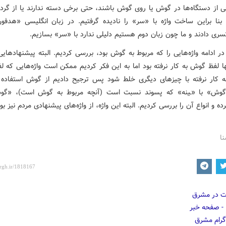
 از دستگاه‌ها در گوش یا روی گوش باشند، حتی برخی دسته‌ ندارند یا از گردن
 بنا براین ساخت واژه با «سر» را نادیده گرفتیم. در زبان انگلیسی «هدفون
سری دادند و ما چون زبان دوم هستیم دلیلی ندارد با «سر» بسازیم.
 در ادامه واژه‌هایی را که مربوط به گوش بود، بررسی کردیم. البته پیشنهادهای
ها لفظ گوش به کار نرفته بود اما به این فکر کردیم ممکن است واژه‌هایی که 
به کار نرفته با چیزهای دیگری خلط شود پس ترجیح دادیم از گوش استفاده ک
گوش» با «ـینه» که پسوند نسبت است (آنچه مربوط به گوش است)، «گوشی
 و انواع آن را بررسی کردیم. البته این واژه، از واژه‌های پیشنهادی مردم نیز بود
نا