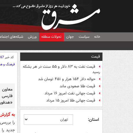
خانه
سیاست
جهان
تحولات منطقه
ورزش
شبکه‌های اجتماع
قیمت
کد خبر
167
فرهنگ و هن
قیمت نفت به ۸۳ دلار و ۵۵ سنت در هر بشکه
رسید
حواله دلار ۱۵۴ هزار و ۴۵۱ تومان شد
قیمت طلا صعودی ماند
معاون گ
قیمت جهانی نفت امروز ۱۶ مرداد
فارسی 
قیمت جهانی طلا امروز ۱۵ مرداد
«هدفون»
به گزار
استان:
را بررسی
جدید را 