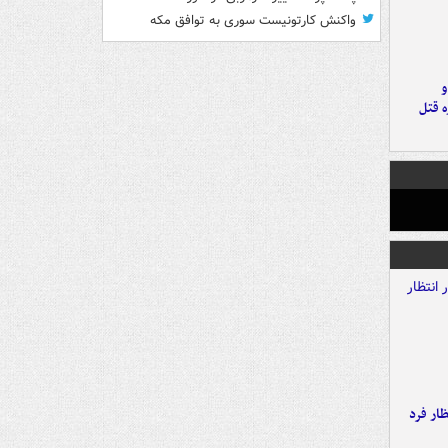
واکنش کارتونیست سوری به توافق مکه
و
ه قتل
ار فرد