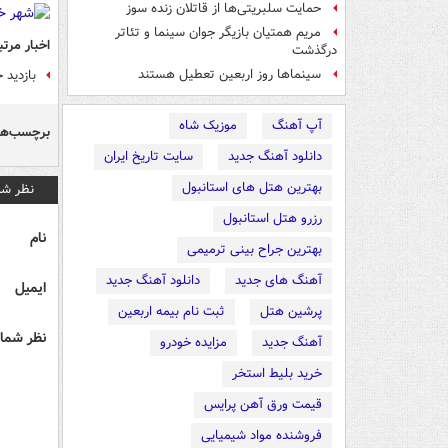
حمایت سلبریتی‌ها از قاتلان زنده سوز
مریم همتیان بازیگر جوان سینما و تئاتر
اخبار مرتب
درگذشت
سینماها روز اربعین تعطیل هستند
بازدید 
آپ آهنگ
موزیک شاه
برچسب‌ها
دانلود آهنگ جدید
سایت تاریخ ایران
بهترین هتل های استانبول
نظر شم
رزرو هتل استانبول
نام
بهترین جراح بینی ترمیمی
آهنگ های جدید
دانلود آهنگ جدید
ایمیل
پرشین هتل
ثبت نام بیمه اربعین
نظر شما 
آهنگ جدید
مزایده خودرو
خرید بلیط استخر
قیمت ورق آهن پرایس
فروشنده مواد شیمیایی