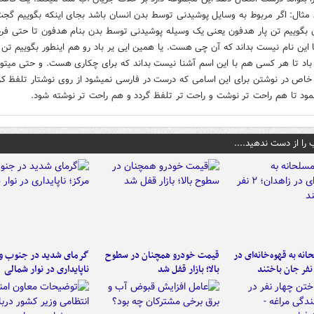
 مثال: اگر مربوط به وسایل پوشیدنی توسط بدن انسان باشد بجای اینکه بگوییم گج
بگوییم تن پار هدفون یعنی یک وسیله پوشیدنی توسط بدن بنام هدفون تا حتی فر
ا این نام نیست بداند که آن چی هست. یا همین ایی یر باد رو‌ هم اینطور بگوییم تن پ
 باد تا هر کسی هم با این اسم آشنا نیست بداند که برای چکاری هست. و حتی میتوا
اص در نوشتن برای این اسامی که درست در فارسی نمیشود از روی نوشتار تلفظ کر
نمود تا هم راحت تر نوشت و راحت تر تلفظ گردد و هم راحت تر نوشته شود.
 را از دست ندهید....
نه به قهوه‌خانه‌ای در
قیمت خودرو همچنان در سطوح
گرمای شدید در جنوب و 
بالا؛ بازار قفل شد
ناپایداری در نوار شمالی