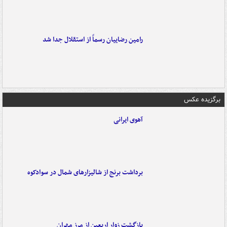
رامین رضاییان رسماً از استقلال جدا شد
برگزیده عکس
آهوی ایرانی
برداشت برنج از شالیزارهای شمال در سوادکوه
بازگشت زوار اربعین از مرز مهران