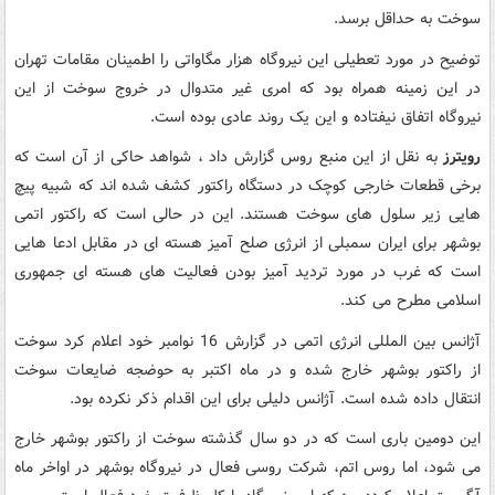
سوخت به حداقل برسد.
توضیح در مورد تعطیلی این نیروگاه هزار مگاواتی را اطمینان مقامات تهران
در این زمینه همراه بود که امری غیر متدوال در خروج سوخت از این
نیروگاه اتفاق نیفتاده و این یک روند عادی بوده است.
رویترز
به نقل از این منبع روس گزارش داد ، شواهد حاکی از آن است که
برخی قطعات خارجی کوچک در دستگاه راکتور کشف شده اند که شبیه پیچ
هایی زیر سلول های سوخت هستند. این در حالی است که راکتور اتمی
بوشهر برای ایران سمبلی از انرژی صلح آمیز هسته ای در مقابل ادعا هایی
است که غرب در مورد تردید آمیز بودن فعالیت های هسته ای جمهوری
اسلامی مطرح می کند.
آژانس بین المللی انرژی اتمی در گزارش 16 نوامبر خود اعلام کرد سوخت
از راکتور بوشهر خارج شده و در ماه اکتبر به حوضجه ضایعات سوخت
انتقال داده شده است. آژانس دلیلی برای این اقدام ذکر نکرده بود.
این دومین باری است که در دو سال گذشته سوخت از راکتور بوشهر خارج
می شود، اما روس اتم، شرکت روسی فعال در نیروگاه بوشهر در اواخر ماه