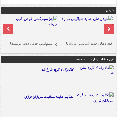
خودرو
خودروهای جدید شیائومی در راه بازار
چرا سیم‌کشی خودرو ذوب می‌شود؟
شو
این مطالب را از دست ندهید....
کالابرگ ۳ گروه شارژ شد
تکذیب شایعه معافیت سربازان فراری