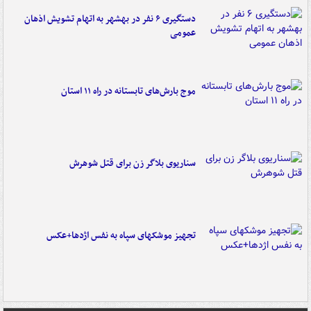
دستگیری ۶ نفر در بهشهر به اتهام تشویش اذهان
عمومی
موج بارش‌های تابستانه در راه ۱۱ استان
سناریوی بلاگر زن برای قتل شوهرش
تجهیز موشکهای سپاه به نفس اژدها+عکس