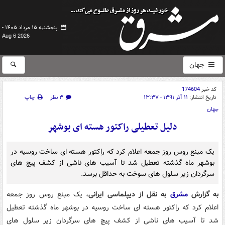
پنجشنبه ۱۵ مرداد ۱۴۰۵ -
Aug 6 2026
جهان
کد خبر
174604
تاریخ انتشار:
۱۱ آذر ۱۳۹۱ - ۱۳:۳۷
۳ نظر
چاپ
جهان
دلیل تعطیلی راکتور هسته ای بوشهر
یک مبنع روس روز جمعه اعلام کرد که راکتور هسته ای ساخت روسیه در
بوشهر ماه گذشته تعطیل شد تا آسیب های ناشی از کشف پیچ های
سرگردان زیر سلول های سوخت به حداقل برسد.
به گزارش
مشرق
به نقل از دیپلماسی ایرانی
، یک مبنع روس روز جمعه
اعلام کرد که راکتور هسته ای ساخت روسیه در بوشهر ماه گذشته تعطیل
شد تا آسیب های ناشی از کشف پیچ های سرگردان زیر سلول های