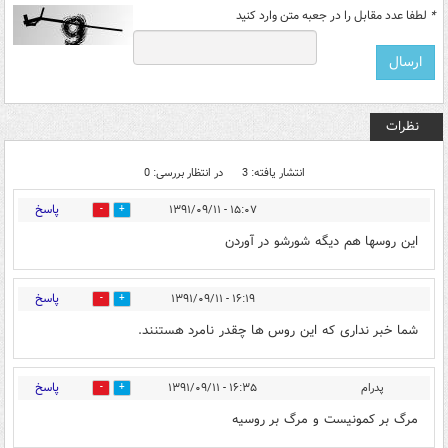
*
لطفا عدد مقابل را در جعبه متن وارد کنید
نظرات
انتشار یافته: 3
در انتظار بررسی: 0
پاسخ
۱۵:۰۷ - ۱۳۹۱/۰۹/۱۱
0
0
این روسها هم دیگه شورشو در آوردن
پاسخ
۱۶:۱۹ - ۱۳۹۱/۰۹/۱۱
0
0
شما خبر نداری که این روس ها چقدر نامرد هستنند.
پاسخ
پدرام
۱۶:۳۵ - ۱۳۹۱/۰۹/۱۱
0
0
مرگ بر كمونيست و مرگ بر روسيه