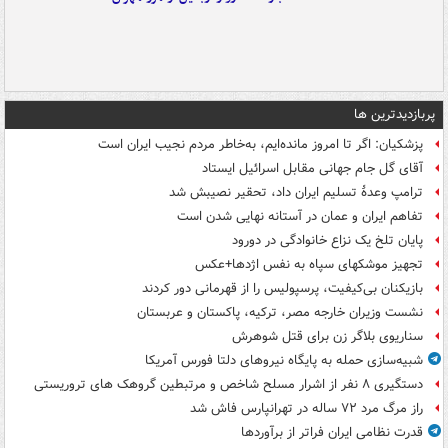
پربازدیدترین ها
پزشکیان: اگر تا امروز مانده‌ایم، به‌خاطر مردم نجیب ایران است
آقای گل جام جهانی مقابل اسرائیل ایستاد
ترامپ وعدۀ تسلیم ایران داد، تحقیر نصیبش شد
تفاهم ایران و عمان در آستانه نهایی شدن است
پایان تلخ یک نزاع خانوادگی در دورود
تجهیز موشکهای سپاه به نفس اژدها+عکس
بازیکنان بی‌کیفیت، پرسپولیس را از قهرمانی دور کردند
نشست وزیران خارجه مصر، ترکیه، پاکستان و عربستان
سناریوی بلاگر زن برای قتل شوهرش
شبیه‌سازی حمله به پایگاه نیروهای دلتا فورس آمریکا
دستگیری ۸ نفر از اشرار مسلح شاخص و مرتبطین گروهک های تروریستی
راز مرگ مرد ۷۲ ساله در تهرانپارس فاش شد
قدرت نظامی ایران فراتر از برآوردها