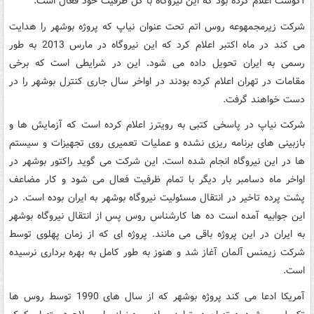
آگوست اعلام کرده بود که این نیروگاه با کل ظرفیت خود فعال است.
شرکت زیرمجمهوعه روس اتم تحت عنوان نیاپ که پروژه بوشهر را هدایت
می کند در ماه اکتبر اعلام کرد که این نیروگاه در مارس 2013 به طور
رسمی به ایران تحویل داده می شود. این در شرایطی است که برخی
مقامات در تهران اعلام کرده بودند در اواخر سال جاری کنترل بوشهر را در
دست خواهند گرفت.
شرکت نیاپ در پاسخی کتبی به رویترز اعلام کرده است که آزمایش ها و
بازبینی های برنامه ریزی نشده و عملیات تعمیری روی تجهیزات و سیستم
ها در این نیروگاه انجام شده است. این شرکت می گوید راکتور بوشهر در
اواخر ماه دسامبر بار دیگر با تمام ظرفیت فعال می شود و کار مضاعف
پشت پرده تاخیر در انتقال مسئولیت نیروگاه بوشهر به ایران بوده است. در
این جوابیه آمده است ده ها کارشناس روس پس از انتقال نیروگاه بوشهر
به ایران در این پروژه باقی می مانند. پروژه ای که از زمان پهلوی توسط
شرکت زیمنس آلمان آغاز شد و هنوز به طور کامل به بهره برداری نرسیده
است.
آمریکا ادعا می کند پروژه بوشهر که از سال های 1990 توسط روس ها