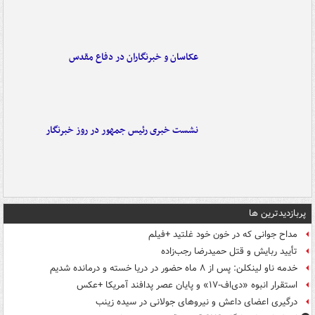
عکاسان و خبرنگاران در دفاع مقدس
نشست خبری رئیس جمهور در روز خبرنگار
پربازدیدترین ها
مداح جوانی که در خون خود غلتید +فیلم
تأیید ربایش و قتل حمیدرضا رجب‌زاده
خدمه ناو لینکلن: پس از ۸ ماه حضور در دریا خسته و درمانده‌ شدیم
استقرار انبوه «دی‌اف‑۱۷» و پایان عصر پدافند آمریکا +عکس
درگیری اعضای داعش و نیروهای جولانی در سیده زینب