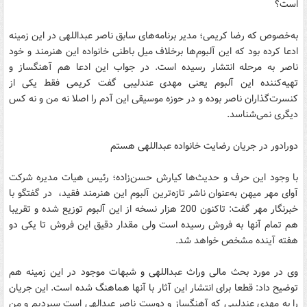
است؟
به‌خصوص که رضا کریمی؛ مدیر برنامه‌های سابق ناصر عبداللهی در این زمینه
ادعا کرده بود که این آلبوم‌ها برخلاف میل باطنی خانواده این هنرمند و خود
ناصر به مرحله انتشار رسیده است. در جواب این ادعا هم آهنگساز و
تهیه‌کننده این آلبوم یعنی مهدی عندلیبی گفت کریمی فقط یکی از
کنسرت‌گذاران ناصر بوده و در حوزه موسیقی این آدم را اصلا نه من و نه کس
دیگری نمی‌شناسد.
دورادور در جریان رضایت خانواده عبداللهی هستم
با وجود این حرف و حدیث‌ها کیارش حسن‌زاده؛ رئیس هیات مدیره شرکت
آوای مهر میهن به‌عنوان ناشر تازه‌ترین آلبوم این هنرمند فقید، در گفتگو با
خبرنگار مهر گفت: تاکنون 200 هزار نسخه از این آلبوم توزیع شده و تقریبا
هم تمام آنها به فروش رسیده است ولی مقدار دقیق این فروش تا یکی دو
هفته آینده مشخص خواهد شد.
وی در مورد بحث مالی وراث عبداللهی و شبهات موجود در این زمینه هم
توضیح داد: قطعا برای انتشار این آثار با آنها هماهنگ شده است. این جریان
را به مهدی عندلیبی که آهنگساز و دوست ناصر عبدالهی است سپردیم و من