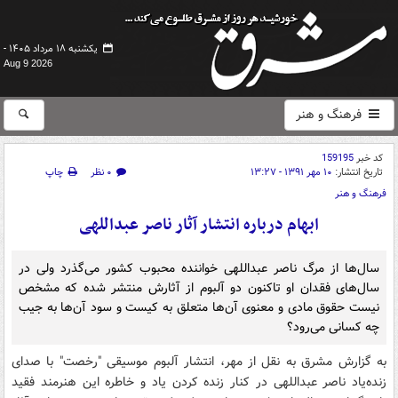
یکشنبه ۱۸ مرداد ۱۴۰۵ -
Aug 9 2026
فرهنگ و هنر
کد خبر
159195
تاریخ انتشار:
۱۰ مهر ۱۳۹۱ - ۱۳:۲۷
۰ نظر
چاپ
فرهنگ و هنر
ابهام درباره انتشار آثار ناصر عبداللهی
سال‌ها از مرگ ناصر عبداللهی خواننده محبوب کشور می‌گذرد ولی در
سال‌های فقدان او تاکنون دو آلبوم از آثارش منتشر شده که مشخص
نیست حقوق مادی و معنوی آن‌ها متعلق به کیست و سود آن‌ها به جیب
چه کسانی می‌رود؟
به گزارش مشرق به نقل از مهر،‌ انتشار آلبوم موسیقی "رخصت" با صدای
زنده‌یاد ناصر عبداللهی در کنار زنده کردن یاد و خاطره این هنرمند فقید