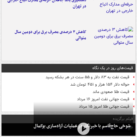
دستگیری باند جاعلان حرفه‌ای مدارک اتباع خارجی
در تهران
کاهش ۳ درصدی مصرف برق برای دومین سال
متوالی
قیمت‌های روز در یک نگاه
قیمت نفت به ۸۳ دلار و ۵۵ سنت در هر بشکه رسید
حواله دلار ۱۵۴ هزار و ۴۵۱ تومان شد
قیمت طلا صعودی ماند
قیمت جهانی نفت امروز ۱۶ مرداد
قیمت جهانی طلا امروز ۱۵ مرداد
فیلم برگزیده
شوخی حاج‌قاسم با خبرنگار در عملیات آزادسازی بوکمال