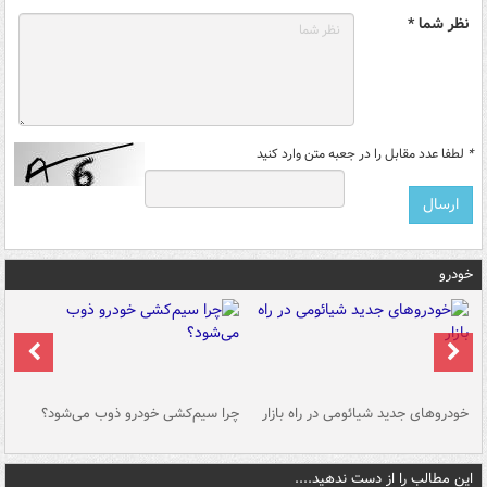
نظر شما *
*
لطفا عدد مقابل را در جعبه متن وارد کنید
خودرو
خودروهای جدید شیائومی در راه بازار
چرا سیم‌کشی خودرو ذوب می‌شود؟
شو
این مطالب را از دست ندهید....