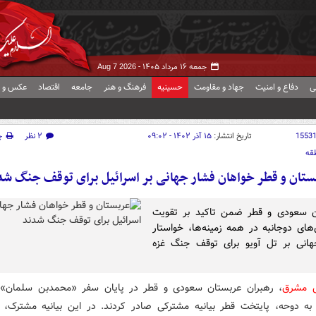
جمعه ۱۶ مرداد ۱۴۰۵ -
Aug 7 2026
ی
دفاع و امنیت
جهاد و مقاومت
حسینیه
فرهنگ و هنر
جامعه
اقتصاد
عکس و ف
1553
تاریخ انتشار:
۱۵ آذر ۱۴۰۲ - ۰۹:۰۲
۲ نظر
چ
قه
ستان و قطر خواهان فشار جهانی بر اسرائیل برای توقف جنگ شد
ن سعودی و قطر ضمن تاکید بر تقویت
های دوجانبه در همه زمینه‌ها، خواستار
هانی بر تل آویو برای توقف جنگ غزه
ش مشرق
، رهبران عربستان سعودی و قطر در پایان سفر «محمدبن سلمان»،
به دوحه، پایتخت قطر بیانیه مشترکی صادر کردند. در این بیانیه مشترک، 