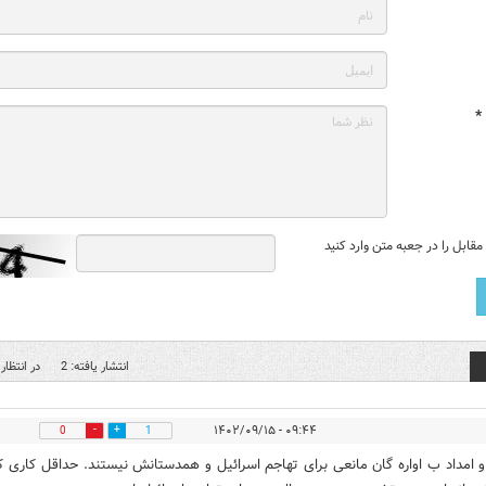
*
قابل را در جعبه متن وارد کنید
انتشار یافته: 2
در انتظار 
۰۹:۴۴ - ۱۴۰۲/۰۹/۱۵
0
1
 و امداد ب اواره گان مانعی برای تهاجم اسرائیل و همدستانش نیستند. حداقل کاری ک