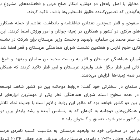
طابق با اصل راه‌حل دو دولتی، ابتکار صلح عربی و قطعنامه‌های مشروع بین
ه‌گونه‌ای که تضمین‌کننده حقوق فلسطینی‌ها باشد، تاکید کردند.
سعودی و قطر همچنین تعدادی توافقنامه و یادداشت تفاهم از جمله همکار
های مرکزی دو کشور و همکاری در زمینه جوانان و امور ورزش امضا کردند. این 
ت سفر محمد بن سلمان، ولیعهد و نخست وزیر عربستان برای شرکت در نشس
اری خلیج فارس و هفتمین نشست شورای هماهنگی عربستان و قطر امضا شد.
رای هماهنگی عربستان و قطر به ریاست محمد بن سلمان ولیعهد و شیخ ت
انی امیر قطر برگزار شد. ولیعهد عربستان و امیر قطر تاکید کردند که همکاری
ر همه زمینه‌ها افزایش می‌دهند.
سلمان در سخنرانی خود گفت: «روابط دوجانبه بین دو کشور شاهد توسعه
در همه سطوح است. شورای هماهنگی قطر یکی از مهمترین ابزارهای ارت
بین دو کشور خواهد بود که مظهر این روابط و لازم است با جدیت تمام تلاش
ی همکاری‌های دوجانبه به گونه‌ای که به رنسانس آینده و رشد پایدار برای دو
و کشور منجر شود، تعمیق و گسترش یابد.»
 نیز در سخنرانی خود به ولیعهد عربستان به مناسبت کسب نامزدی عربست
میزبانی نمایشگاه جهانی ۲۰۳۰ و نامزد