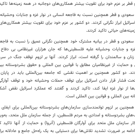
طر بر عزم خود برای تقویت بیشتر همکاری‌های دوجانبه در همه زمینه‌ها تاکید
سعودی و قطر همچنین نسبت به فاجعه انسانی در نوار غزه و جنایات وحشیانه 
سرائیل ابراز نگرانی کردند. دو کشور بر عزم خود برای تقویت بیشتر همکاری‌های
ینه‌های حیاتی تاکید کردند.
سعودی و قطر در بیانیه مشترک خود همچنین نگرانی عمیق را نسبت به فاجعه
غزه و جنایات وحشیانه علیه فلسطینی‌ها که جان هزاران غیرنظامی بی دفاع 
زنان و سالمندان را گرفته است، ابراز کردند. آنها بر لزوم توقف جنگ در سرز
و حمایت از غیرنظامیان مطابق با قوانین بین المللی و حقوق بشردوستانه بین
دند. دو کشور همچنین بر اهمیت نقشی که جامعه بین‌المللی باید در پایان 
ت فشار قرار دادن اسرائیل برای توقف حملات وحشیانه خود و توقف آوارگی
ها از نوار غزه ایفا کند، تاکید کردند و گفتند که عملکرد اسرائیل نقض آشک
ه بین المللی و قوانین بین المللی است.
مچنین بر لزوم توانمندسازی سازمان‌های بشردوستانه بین‌المللی برای ایفای
‌های بشردوستانه و امدادی به مردم فلسطین، از جمله سازمان ملل متحد، به‌وی
ار سازمان ملل متحد برای آوارگان فلسطینی (آنروا) و حمایت از آنها تاکید ک
دامه بر ضرورت تشدید تلاش‌ها برای دستیابی به یک راه‌حل جامع و عادلانه برا