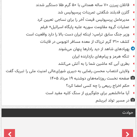
قاتلان پیرزن ۷۰ ساله همدانی با ۵۰ گرم طلا دستگیر شدند
گلزن قدبلند شگفتی تمرینات پرسپولیس شد
مدیرعامل پرسپولیس قیمت آخر را برای نساجی تعیین کرد
عملیات گروه مقاومت سوریه علیه پایگاه اسرائیل+ فیلم
وزیر جنگ سابق ترامپ: اینکه ایران دست بالا را دارد واقعیت است
کشف ۳۱۰ گرم تریاک از معده مسافر اتوبوس در قاینات
پهپادهای شاهد از دید رادارها پنهان می‌شوند
تنگه هرمز و پیام‌های بازدارنده ایران
بطری آبی که ماشین شما را به آتش می‌کشد
ولایتی انتصاب محسن رضایی به دبیری شورای‌عالی امنیت ملی را تبریک گفت
صفحه نخست روزنامه‌های دوشنبه ۱۹ مرداد ۱۴۰۵
حکم اخراج ربیعی را چه کسی امضا کرد؟
آیا ماءالشعیر برای جلوگیری از سنگ کلیه مفید است
در مسیر تولد ابریشم
حوادث