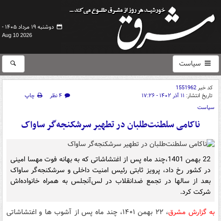
دوشنبه ۱۹ مرداد ۱۴۰۵ -
Aug 10 2026
سیاست
کد خبر
1551962
تاریخ انتشار:
۱۱ آذر ۱۴۰۲ - ۱۷:۲۶
۴ نظر
چاپ
سیاست
ناکامی سلطنت‌طلبان در تطهیر سرشکنجه‌گر ساواک
22 بهمن 1401،چند ماه پس از اغتشاشاتی که به بهانه فوت مهسا امینی
در کشور رخ داد، پرویز ثابتی رئیس امنیت داخلی و سرشکنجه‌گر ساواک
بعد از سالها در تجمع ضدانقلاب در لس‌آنجلس به‌ همراه خانواده‌اش
شرکت کرد.
به گزارش مشرق
،
۲۲ بهمن ۱۴۰۱، چند ماه پس از آشوب ها و اغتشاشاتی