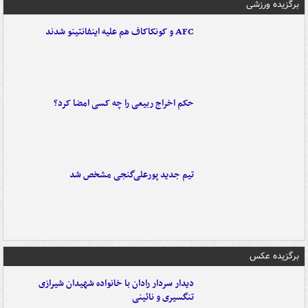
برگزیده ورزشی
AFC و کونکاکاف هم علیه اینفانتینو شدند
حکم اخراج ربیعی را چه کسی امضا کرد؟
تیم جدید پورعلی‌گنجی مشخص شد
برگزیده عکس
دیدار سردار رادان با خانواده‌ شهیدان شیرازی
تنگسیری و نائینی