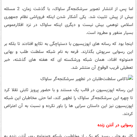
اما پس از انتشار تصویر سرشکنجه‌گر ساواک، با گذشت زمان، 2 مسئله
بیش از پیش تثبیت شد. یکی آشکار شدن اینکه فروپاشی نظام جمهوری
اسلامی توهمی بیش نیست و دیگری اینکه ساواک در نزد افکارعمومی
بسیار منفور و مطرود است.
اینجا بود که رسانه های اپوزیسیون با دستپاچگی به تکاپو افتادند تا بلکه بر
این رسوایی سرپوش بگذارند. قرعه به نام شبکه سلطنت طلب و بهایی
«منوتو» افتاد، همان شبکه ورشکسته ای که هفته های گذشته، خبر
تعطیلی قریب الوقوع آن منتشر شد.
این رسانه اپوزیسیون در قالب یک مستند و با حضور پرویز ثابتی تقلا کرد
تا چهره این سرشکنجه‌گر ساواک را تطهیر کند، اما حتی مخاطبان این شبکه
اپوزیسیون نیز این داستان سرایی ها را باور نکرده و نسبت به آن اعتراض
کردند.
رسوایی در آنتن زنده
کار به جایی رسید که یکی از مخاطبین شبکه «منوتو» روی آنتن زنده به