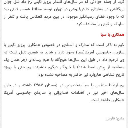
کرد. از جمله حوادثی که در سال‌های اقتدار پرویز ثابتی رخ داد قتل جوان
بی‌گناهی در مغازه‌ای کفش‌فروشی در تهران توسط محافظ همسر ثابتی بود
که با وجود فضای رعب‌انگیز موجود، در بین مردم انعکاس یافت و تنفر از
ساواک و ثابتی را مضاعف کرد.
همکاری با سیا
لازم به ذکر است که مدارک و اسنادی در خصوص همکاری پرویز ثابتی با
سازمان جاسوسی آمریکا(سیا) وجود دارد و شاید به ‌همین دلیل است که
وی ترجیح داد در طول این سال‌ها هیچ‌گاه با هیچ رسانه‌ای (جز همان یک
مصاحبه از پیش ضبط شده) با خبرنگار دیگری ننشیند؛ وی حتی با پروژه
تاریخ شفاهی هاروارد نیز حاضر به مصاحبه نشده بود.
وی ارتباط منظمی با سیا به‌خصوص در زمستان ۱۳۵۷ داشته و در طول
سال‌های اخیر نیز در اقدامات ضدایرانی با سازمان جاسوسی آمریکا
همکاری داشته است.
منبع: فارس