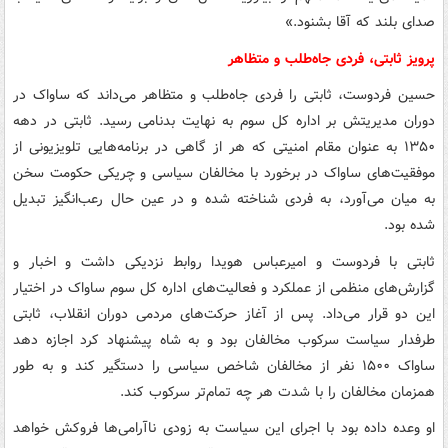
صدای بلند که آقا بشنود.»
پرویز ثابتی، فردی جاه‌طلب و متظاهر
حسین فردوست، ثابتی را فردی جاه‌طلب و متظاهر می‌داند که ساواک در
دوران مدیریتش بر اداره کل سوم به نهایت بدنامی رسید. ثابتی در دهه
۱۳۵۰ به عنوان مقام امنیتی که هر از گاهی در برنامه‌هایی تلویزیونی از
موفقیت‌های ساواک در برخورد با مخالفان سیاسی و چریکی حکومت سخن
به میان می‌آورد، به فردی شناخته شده و در عین حال رعب‌انگیز تبدیل
شده بود.
ثابتی با فردوست و امیرعباس هویدا روابط نزدیکی داشت و اخبار و
گزارش‌های منظمی از عملکرد و فعالیت‌های اداره کل سوم ساواک در اختیار
این دو قرار می‌داد. پس از آغاز حرکت‌های مردمی دوران انقلاب، ثابتی
طرفدار سیاست سرکوب مخالفان بود و به شاه پیشنهاد کرد اجازه دهد
ساواک ۱۵۰۰ نفر از مخالفان شاخص سیاسی را دستگیر کند و به طور
همزمان مخالفان را با شدت هر چه تمام‌تر سرکوب کند.
او وعده داده بود با اجرای این سیاست به زودی ناآرامی‌ها فروکش خواهد