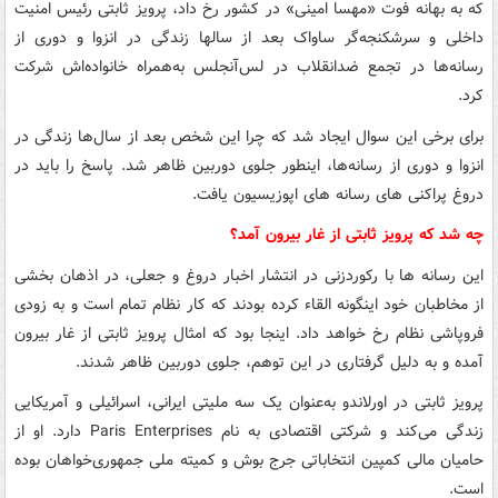
که به بهانه فوت «مهسا امینی» در کشور رخ داد، پرویز ثابتی رئیس امنیت
داخلی و سرشکنجه‌گر ساواک بعد از سالها زندگی در انزوا و دوری از
رسانه‌ها در تجمع ضدانقلاب در لس‌آنجلس به‌همراه خانواده‌اش شرکت
کرد.
برای برخی این سوال ایجاد شد که چرا این شخص بعد از سال‌ها زندگی در
انزوا و دوری از رسانه‌ها، اینطور جلوی دوربین ظاهر شد. پاسخ را باید در
دروغ پراکنی های رسانه های اپوزیسیون یافت.
چه شد که پرویز ثابتی از غار بیرون آمد؟
این رسانه ها با رکوردزنی در انتشار اخبار دروغ و جعلی، در اذهان بخشی
از مخاطبان خود اینگونه القاء کرده بودند که کار نظام تمام است و به زودی
فروپاشی نظام رخ خواهد داد. اینجا بود که امثال پرویز ثابتی از غار بیرون
آمده و به دلیل گرفتاری در این توهم، جلوی دوربین ظاهر شدند.
پرویز ثابتی در اورلاندو به‌عنوان یک سه ‌ملیتی ایرانی، اسرائیلی و آمریکایی
زندگی می‌کند و شرکتی اقتصادی به ‌نام Paris Enterprises دارد. او از
حامیان مالی کمپین انتخاباتی جرج بوش و کمیته ملی جمهوری‌خواهان بوده‌
است.