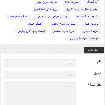
آپ آهنگ
موزیک شاه
سایت تاریخ ایران
بهترین هتل های استانبول
رزرو هتل استانبول
دانلود آهنگ جدید
بهترین جراح بینی ترمیمی
آهنگ های جدید
پرشین هتل
ثبت نام بیمه اربعین
آهنگ جدید
مزایده خودرو
خرید بلیط استخر
قیمت ورق آهن پرایس
فروشنده مواد شیمیایی
نظر شما
نام
ایمیل
نظر شما *