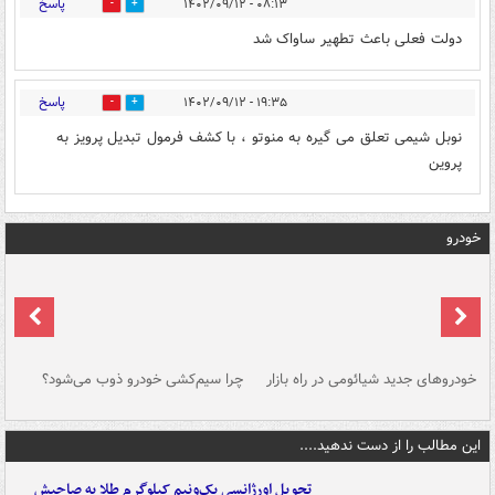
پاسخ
۰۸:۱۳ - ۱۴۰۲/۰۹/۱۲
0
1
دولت فعلی باعث تطهیر ساواک شد
پاسخ
۱۹:۳۵ - ۱۴۰۲/۰۹/۱۲
1
0
نوبل شیمی تعلق می گیره به منوتو ، با کشف فرمول تبدیل پرویز به
پروین
خودرو
خودروهای جدید شیائومی در راه بازار
چرا سیم‌کشی خودرو ذوب می‌شود؟
شو
این مطالب را از دست ندهید....
تحویل اورژانسی یک‌ونیم کیلوگرم طلا به صاحبش