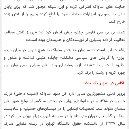
جنایت های ساواک اعتراض کرده و این شبکه مجبور شد که برای پایان
دادن به رسوایی، اظهارات مخاطب خود را قطع کرده و وی را از آنتن زنده
خارج کند.
شبکه بی بی سی فارسی چندی پیش اذعان کرد که: «پرویز ثابتی مخالف
فعالیت آزادانه بسیاری از نویسندگان و هنرمندان بوده است.»
واقعیت این است که سازمان جنایتکار ساواک به هیچ عنوان در میان مردم
ایران- با گرایش های سیاسی مختلف- جایگاه مثبتی نداشته و منفور و
مطرود است و با شعبده بازی رسانه ای و داستان سرایی، نمی توان این
چهره کریه و زشت را بزک کرد.
ناکامی در تطهیر یک جلاد
پرویز ثابتی مشهورترین مدیر اداره کل سوم ساواک (امنیت داخلی) فرزند
حسین در ۱۳۱۵ و در خانواده‌ای بهایی در بخش سنگسر از توابع شهرستان
سمنان متولد شد. تحصیلات ابتدایی را در دبستان‌های حسینیه و شاه‌پسند
سنگسر گذراند و دوران متوسطه را در مدرسه فیروز بهرام تهران طی کرد.در
سال ۱۳۳۷ از دانشکده حقوق دانشگاه تهران در رشته قضایی مدرک