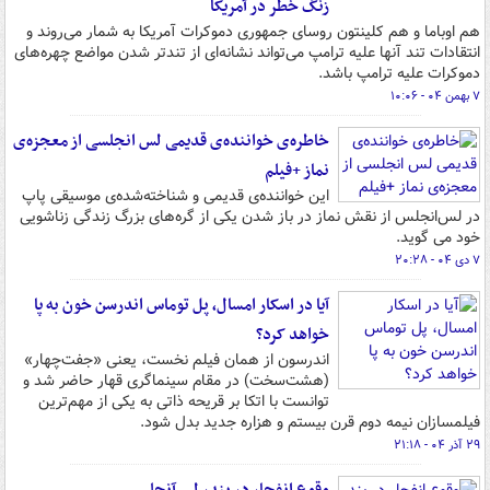
زنگ خطر در آمریکا
هم اوباما و هم کلینتون روسای جمهوری دموکرات آمریکا به شمار می‌روند و
انتقادات تند آنها علیه ترامپ می‌تواند نشانه‌ای از تندتر شدن مواضع چهره‌های
دموکرات علیه ترامپ باشد.
۷ بهمن ۰۴ - ۱۰:۰۶
خاطره‌ی خواننده‌ی قدیمی لس انجلسی از معجزه‌ی
نماز +فیلم
این خواننده‌ی قدیمی و شناخته‌شده‌ی موسیقی پاپ
در لس‌انجلس از نقش نماز در باز شدن یکی از گره‌های بزرگ زندگی زناشویی
خود می گوید.
۷ دی ۰۴ - ۲۰:۲۸
آیا در اسکار امسال، پل توماس اندرسن خون به پا
خواهد کرد؟
اندرسون از همان فیلم نخست، یعنی «جفت‌چهار»
(هشت‌سخت) در مقام سینماگری قهار حاضر شد و
توانست با اتکا بر قریحه ذاتی به یکی از مهم‌ترین
فیلمسازان نیمه دوم قرن بیستم و هزاره جدید بدل شود.
۲۹ آذر ۰۴ - ۲۱:۱۸