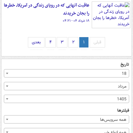
عاقبت آنهایی که در رویای زندگی در آمریکا، خطرها
را بجان خریدند
۱۸ خرداد ۰۴ - ۰۴:۲۱
قبلی
۱
۲
۳
۴
بعدی
تاریخ
18
مرداد
1405
فیلترها
همه سرویس‌ها
همه انواع خبر