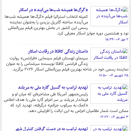
«گرگ‌ها همیشه شب‌ها می‌آیند» در اسکار
کمیته انتخاب استرالیا فیلم «گرگ‌ها همیشه شب‌ها
می‌آیند» ساخته گابریل برَیدی را به‌عنوان نماینده
رسمی این کشور در بخش بهترین فیلم بین‌المللی
نود و هشتمین دوره جوایز اسکار معرفی کرد.
۲ مهر ۰۴ - ۱۵:۳۹
داستان زندگی کافکا در رقابت اسکار
سینمای لهستان فیلم سینمایی «فرانتس» روایت
زندگی فرانتس کافکا نویسنده سرشناس را به عنوان
نماینده رسمی خود در شاخه بهترین فیلم بین‌المللی اسکار ۲۰۲۶ برگزید.
۲۵ شهریور ۰۴ - ۱۸:۵۰
تهدید ترامپ به گسیل گارد ملی به مریلند
رئیس‌جمهور آمریکا طی مشاجره‌ای که میان او و
فرماندار مریلند بر سر اعزام گارد ملی با هدف اعلامی
«کمک به سرکوب جرائم» درگرفته، تهدید کرد که
ممکن است شمار نظامیان اعزامی به این ایالت را افزلیش دهد.
۳ شهریور ۰۴ - ۱۲:۲۲
تهدید ترامپ به در دست گرفتن کنترل شهر