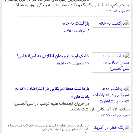
بیست‌ویکم، که با آثار رنگارنگ و نگاه انسانی‌اش به زندگی روزمره شناخت.
۲۲ خرداد ۰۵ - ۱۹:۲۳
بازگشت به خانه
۱۹ خرداد ۰۵ - ۱۵:۳۵
شلیک امید از میدان انقلاب به لس‌آنجلس!
۲۷ اردیبهشت ۰۵ - ۱۵:۵۱
بازداشت ده‌ها آمریکایی در اعتراضات «نه به
پادشاهان»
در جریان تجمعات علیه ترامپ در لس‌آنجلس،
دستکم ۷۵ آمریکایی بازداشت شدند.
۹ فروردین ۰۵ - ۲۲:۵۵
ابراز نگرانی شدید اوباما و کلینتون نسبت به تحولات مینه‌سوتا و
اقدامات خشن پلیس علیه معترضان؛