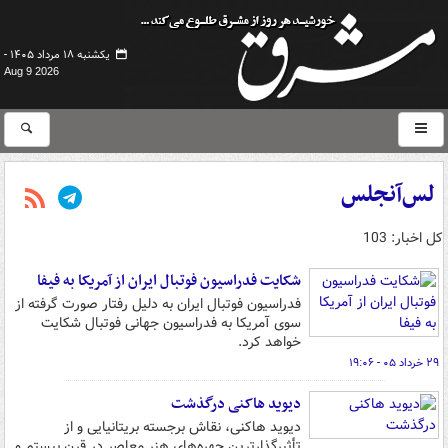
یکشنبه ۱۸ مرداد ۱۴۰۵ -
Aug 9 2026
لس‌آنجلس
کل اخبار: 103
شکایت فدراسیون فوتبال ایران از آمریکا به فیفا
فدراسیون فوتبال ایران به دلیل رفتار صورت گرفته از
سوی آمریکا به فدراسیون جهانی فوتبال شکایت
خواهد کرد.
۲۹ خرداد ۰۵ - ۱۹:۰۶
دیوید هاکنی درگذشت
دیوید هاکنی، نقاش برجسته بریتانیایی و از
تأثیرگذارترین چهره‌های هنر معاصر در قرن بیستم و