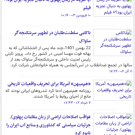
فیلم
۱۰ فروردین ۰۳ - ۱۰:۱۴
ناکامی سلطنت‌طلبان در تطهیر سرشکنجه‌گر
ساواک
22 بهمن 1401،چند ماه پس از اغتشاشاتی که به
بهانه فوت مهسا امینی در کشور رخ داد، پرویز ثابتی
رئیس امنیت داخلی و سرشکنجه‌گر ساواک بعد از
سالها در تجمع ضدانقلاب در لس‌آنجلس به‌ همراه خانواده‌اش شرکت کرد.
۱۱ آذر ۰۲ - ۱۷:۲۶
«هم‌میهن» آمریکا برای تحریف واقعیات تاریخی
روزنامه هم‌میهن ادعا کرد تندروهای ایرانی بودند که
مانع از احیای روابط با آمریکا شدند.
۷ خرداد ۰۲ - ۰۷:۴۳
عواقب اصلاحات اراضی از زبان مقامات پهلوی/
جزئیات سیاستی که کشاورزی و منابع آب ایران را
نابود کرد