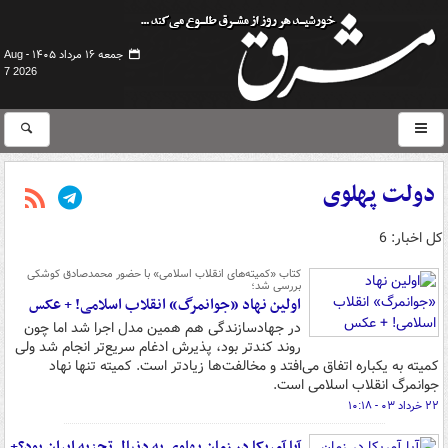
جمعه ۱۶ مرداد ۱۴۰۵ -
Aug
7 2026
دولت پهلوی
کل اخبار: 6
کتاب «کمیته‌های انقلاب اسلامی» با حضور محمدصادق کوشکی
بررسی شد؛
اولین نهاد «جوانمرگ» انقلاب اسلامی! +‌ عکس
در جهادسازندگی هم همین مدل اجرا شد اما چون
روند کندتر بود، پذیرش ادغام سریع‌تر انجام شد ولی
کمیته به یکباره اتفاق می‌افتد و مخالفت‌ها زیادتر است. کمیته تنها نهاد
جوانمرگ انقلاب اسلامی است.
۲۲ خرداد ۰۳ - ۱۰:۱۸
آیا آمریکا در زمان پهلوی به دنبال تجزیه ایران بود؟+