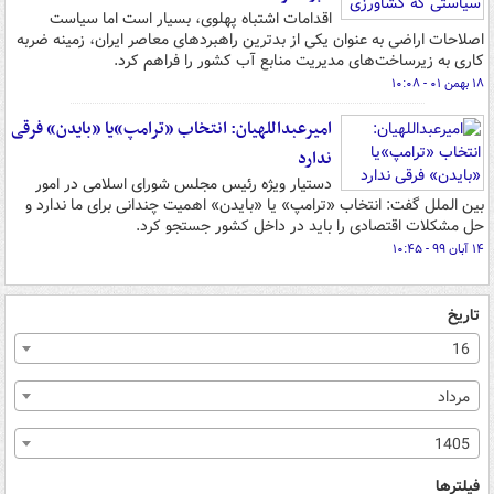
اقدامات اشتباه پهلوی، بسیار است اما سیاست
اصلاحات اراضی به عنوان یکی از بدترین راهبردهای معاصر ایران، زمینه ضربه
کاری به زیرساخت‌های مدیریت منابع آب کشور را فراهم کرد.
۱۸ بهمن ۰۱ - ۱۰:۰۸
امیرعبداللهیان: انتخاب «ترامپ»یا «بایدن» فرقی
ندارد
دستیار ویژه رئیس مجلس شورای اسلامی در امور
بین الملل گفت: انتخاب «ترامپ» یا «بایدن» اهمیت چندانی برای ما ندارد و
حل مشکلات اقتصادی را باید در داخل کشور جستجو کرد.
۱۴ آبان ۹۹ - ۱۰:۴۵
تاریخ
16
مرداد
1405
فیلترها