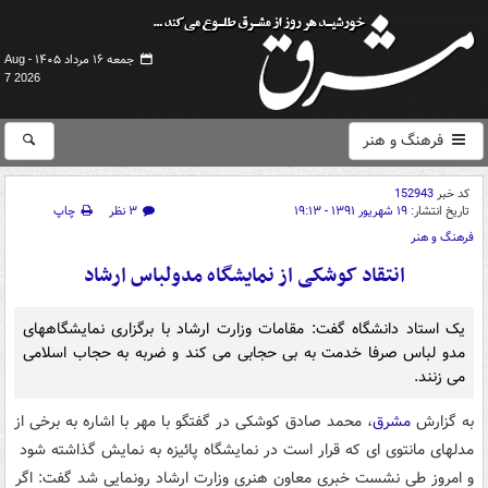
جمعه ۱۶ مرداد ۱۴۰۵ -
Aug
7 2026
فرهنگ و هنر
کد خبر
152943
تاریخ انتشار:
۱۹ شهریور ۱۳۹۱ - ۱۹:۱۳
۳ نظر
چاپ
فرهنگ و هنر
انتقاد کوشکی از نمایشگاه مدولباس ارشاد
یک استاد دانشگاه گفت: مقامات وزارت ارشاد با برگزاری نمایشگاههای
مدو لباس صرفا خدمت به بی حجابی می کند و ضربه به حجاب اسلامی
می زنند.
به گزارش
مشرق
، محمد صادق کوشکی در گفتگو با مهر با اشاره به برخی از
مدلهای مانتوی ای که قرار است در نمایشگاه پائیزه به نمایش گذاشته شود
و امروز طی نشست خبری معاون هنری وزارت ارشاد رونمایی شد گفت: اگر