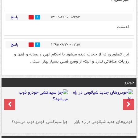
پاسخ
۰۹:۵۳ - ۱۳۹۱/۰۶/۲۰
0
0
احسنت
پاسخ
۲۲:۱۸ - ۱۳۹۱/۰۶/۲۰
0
0
این تصاویری که از حجاب دیده میشود با احکام الهی و رساله و فقها و
روایات منافاتی ندارد و البته از وضع فعلی بسیار بهتر است .
خودرو
خودروهای جدید شیائومی در راه بازار
چرا سیم‌کشی خودرو ذوب می‌شود؟
شو