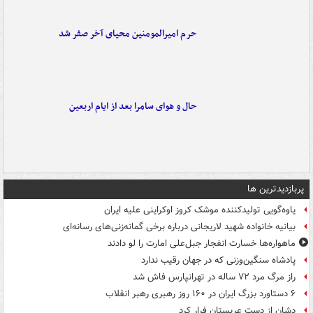
حرم امیرالمومنین محیای آخر صفر شد
حال و هوای سامرا بعد از ایام اربعین
پربازدیدترین ها
یاوه‌گویی تولیدکننده موشک کروز اوکراینی علیه ایران
بیانیه خانواده شهید لاریجانی درباره برخی گمانه‌زنی‌های رسانه‌ای
ماهواره‌ها خسارت انفجار جبل‌علی امارت را لو دادند
پادشاه سنگین‌وزنی که در جهان رقیب ندارد
راز مرگ مرد ۷۲ ساله در تهرانپارس فاش شد
۶ دستاورد بزرگ ایران در ۱۶۰ روز رهبری رهبر انقلاب
دشان از دست عربستان فرار کرد