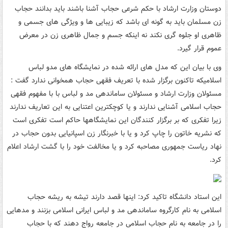
دوستان وزارت ارشاد با حکم شرعی حجاب آشنا باشند باید بدانند حجاب
زن مسلمان باید به گونه ای باشد که زیبایی ها و ویژگی های جسمی و
ظاهری او جلوه گری نکند نه اینکه جسم و جمال ظاهری زن در معرض
عموم قرار گیرد.
وی با بیان این که مدل های ارائه شده در نمایشگاه های مدو لباس
اسلامیکه تاکنون برگزار شده با تعریف فقهی حجاب همخوانی ندارد گفت :
مسئولان وزارت ارشاد و مسئولان ساماندهی مد و لباس با با مفهوم فقهی
حجاب اسلامی آشنایی ندارند و یا کوچکترین اعتنایی به این تعاریف ندارند
زیرا تفکری که بر برگزار کنندگان این نمایشگاهها حاکم است تفکری است
که نشریه خاتون را چاپ کرد و یا با خبرنگار زن اسپانیایی بدون حجاب در
نهاد ریاست جمهوری مصاحبه کرد و یا مخالفت خود را با گشت ارشاد اعلام
کرد.
این استاد دانشگاه تاکید کرد: اینها قصد دارند تیشه به ریشه حجاب
اسلامی به نام کارگروه ساماندهی مد و لباس ایرانی اسلامی بزنند و مدهایی
را در جامعه به نام حجاب اسلامی در جامعه رواج دهند که با حجاب