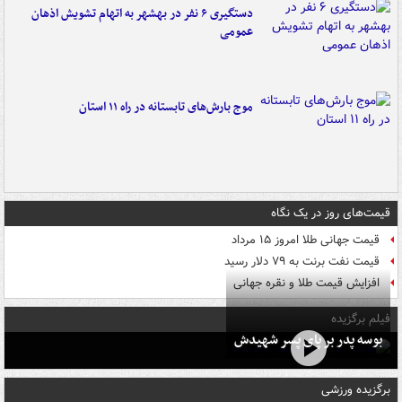
دستگیری ۶ نفر در بهشهر به اتهام تشویش اذهان
عمومی
موج بارش‌های تابستانه در راه ۱۱ استان
قیمت‌های روز در یک نگاه
قیمت جهانی طلا امروز ۱۵ مرداد
قیمت نفت برنت به ۷۹ دلار رسید
افزایش قیمت طلا و نقره جهانی
فیلم برگزیده
بوسه‌ پدر بر پای پسر شهیدش
برگزیده ورزشی