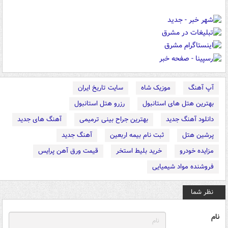
آپ آهنگ
موزیک شاه
سایت تاریخ ایران
بهترین هتل های استانبول
رزرو هتل استانبول
دانلود آهنگ جدید
بهترین جراح بینی ترمیمی
آهنگ های جدید
پرشین هتل
ثبت نام بیمه اربعین
آهنگ جدید
مزایده خودرو
خرید بلیط استخر
قیمت ورق آهن پرایس
فروشنده مواد شیمیایی
نظر شما
نام