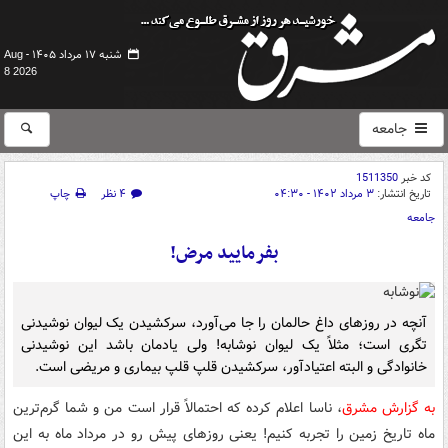
شنبه ۱۷ مرداد ۱۴۰۵ -
Aug
8 2026
جامعه
کد خبر
1511350
تاریخ انتشار:
۳ مرداد ۱۴۰۲ - ۰۴:۳۰
۴ نظر
چاپ
جامعه
بفرمایید مرض!
آنچه در روزهای داغ حالمان را جا می‌آورد، سرکشیدن یک لیوان نوشیدنی
تگری است؛ مثلاً یک لیوان نوشابه! ولی یادمان باشد این نوشیدنی
خانوادگی و البته اعتیادآور، سرکشیدن قلپ قلپ بیماری و مریضی است.
به گزارش مشرق
، ناسا اعلام کرده که احتمالاً قرار است من و شما گرم‌ترین
ماه تاریخ زمین را تجربه کنیم! یعنی روزهای پیش رو در مرداد ماه به این