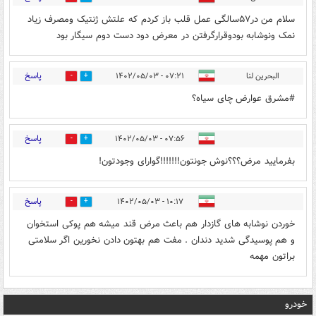
سلام من در۵۷سالگی عمل قلب باز کردم که علتش ژنتیک ومصرف زیاد
نمک ونوشابه بودوقرارگرفتن در معرض دود دست دوم سیگار بود
پاسخ
البحرین لنا
۰۷:۲۱ - ۱۴۰۲/۰۵/۰۳
0
0
#مشرق عوارض چای سیاه؟
پاسخ
۰۷:۵۶ - ۱۴۰۲/۰۵/۰۳
0
0
بفرمایید مرض؟؟؟نوش جونتون!!!!!!!گوارای وجودتون!
پاسخ
۱۰:۱۷ - ۱۴۰۲/۰۵/۰۳
0
0
خوردن نوشابه های گازدار هم باعث مرض قند میشه هم پوکی استخوان
و هم پوسیدگی شدید دندان . مفت هم بهتون دادن نخورین اگر سلامتی
براتون مهمه
خودرو