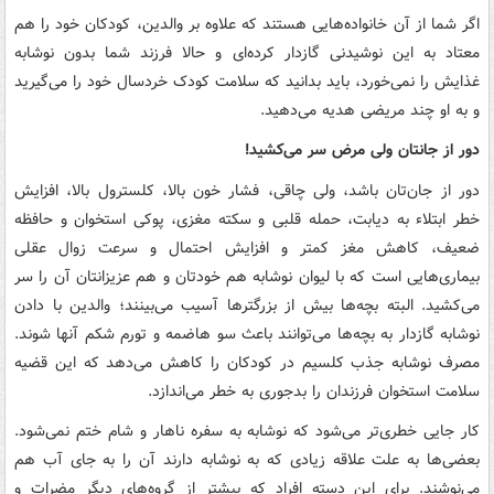
اگر شما از آن خانواده‌هایی هستند که علاوه بر والدین، کودکان خود را هم
معتاد به این نوشیدنی گازدار کرده‌ای و حالا فرزند شما بدون نوشابه
غذایش را نمی‌خورد، باید بدانید که سلامت کودک خردسال خود را می‌گیرید
و به او چند مریضی هدیه می‌دهید.
دور از جانتان ولی مرض سر می‌کشید!
دور از جان‌تان باشد، ولی چاقی، فشار خون بالا، کلسترول بالا، افزایش
خطر ابتلاء به دیابت، حمله قلبی و سکته مغزی، پوکی استخوان و حافظه
ضعیف‌، کاهش مغز کمتر و افزایش احتمال و سرعت زوال عقلی
بیماری‌هایی است که با لیوان نوشابه هم خودتان و هم عزیزانتان آن را سر
می‌کشید. البته بچه‌ها بیش از بزرگترها آسیب می‌بینند؛ والدین با دادن
نوشابه گازدار به بچه‌ها می‌توانند باعث سو هاضمه و تورم شکم آنها شوند.
مصرف نوشابه جذب کلسیم در کودکان را کاهش می‌دهد که این قضیه
سلامت استخوان فرزندان را بدجوری به خطر می‌اندازد.
کار جایی خطری‌تر می‌شود که نوشابه به سفره ناهار و شام ختم نمی‌شود.
بعضی‌ها به علت علاقه زیادی که به نوشابه دارند آن را به جای آب هم
می‌نوشند. برای این دسته افراد که بیشتر از گروه‌های دیگر مضرات و