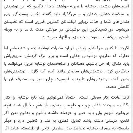
آسیب‌های نوشیدن نوشابه را تجربه خواهند کرد از تأثیری که این نوشیدنی
بر سلامت دهان، دندان و … می‌گذراد باید گفت. لک و پوسیدگی روی
دندان‌های شما و حذف زیبایی لبخندتان کمترین ضرری است که نصیبتان
می‌شود. دی‌اکسیدکربن این نوشیدنی در طولانی مدت لثه‌ها را به ورطه
نابودی می‌کشاند و موجب خونریزی و التهاب می‌شود.
اگرچه تا کنون حرف‌های زیادی درباره مضرات نوشابه زده و شنیده‌ایم اما
تعارف که نداریم، نوشیدنی جذابی است و برای ترک کردنش تدریجی‌اش
باید دنبال راه حل باشیم. معتادان و علاقه‌مندان نوشابه عزیز، می‌توانند با
جایگزین کردن نوشیدنی‌های سالم‌تر مانند آب، آب گازدار، نوشیدنی‌های
بدون قند، نوشیدنی‌های طبیعی، آب‌میوه، چای سبز و… مصرف آن را
کاهش دهند.
ترک عادت کار سختی است. احتمالاً نمی‌توانیم یک باره نوشابه را کنار
بگذاریم و وعده غذای چرب و دلچسب بعدی، باز هم بیخیال همه آنچه
می‌دانیم شویم ولی باید صبر و حوصله داشته باشیم و بدانیم بدن اگر
تغذیه درستی داشته باشد تمایل کمتری به قند و کافئین دارد و دیگر
دلبسته به مصرف نوشابه نخواهد بود. سلامتی تاجی از طلاست؛ شاید اگر