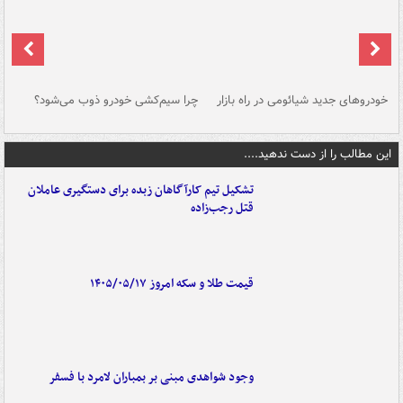
خودروهای جدید شیائومی در راه بازار
چرا سیم‌کشی خودرو ذوب می‌شود؟
شو
این مطالب را از دست ندهید....
تشکیل تیم کارآگاهان زبده برای دستگیری عاملان
قتل رجب‌زاده
قیمت طلا و سکه امروز ۱۴۰۵/۰۵/۱۷
وجود شواهدی مبنی بر بمباران لامرد با فسفر