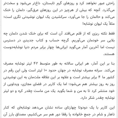
راحتی عبور نخواهد کرد و روزهای گرم تابستان، داغ‌تر می‌شود و سخت‌تر
می‌گذرد. آنچه که بیش از هرچیز در این روزهای عرق‌گیر، دلمان را خنک
می‌کند و حالمان را جا می‌آورد، سرکشیدن یک لیوان نوشیدنی تگری است؛
مثلاً یک لیوان نوشابه!
فقط نکته ریزی که از قلم می‌افتد آن است که برای خنک شدن دلمان چه
بلایی سر خودمان می‌آوریم. گرچه حساب و کتاب جدیدی در دسترس
نیست اما آخرین آمار می‌گوید ایرانی‌ها چهار برابر مردم دنیا نوشابه‌دوست
هستند.
بنا بر این آمار، هر ایرانی سالانه به طور متوسط ۴۲ لیتر نوشابه مصرف
می‌کند. سرانه مصرف نوشابه در جهان حدود ۱۰ لیتر است ولی این رقم در
کشور ما ۴ برابر بیشتر است و علاوه بر این علاقه ملت‌مان به این نوشیدنی
روز به روز بیشتر هم می‌شود؛ اما یک کاربر در فضای مجازی، ویدئویی از
خود منتشر کرد تا به من و شما بگوید یک من ماست چقدر کره و دو لیتر
نوشابه چقدر شکر دارد.
این کاربر با یک دودوتا چهارتای ساده نشان می‌دهد نوشابه‌ای که کنار
ناهار و شام در جمع خانواده یا رفقا دور هم سر می‌کشیم، مصداق بارز آن