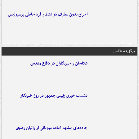
اخراج بدون تعارف در انتظار فرد خاطی پرسپولیس
برگزیده عکس
عکاسان و خبرنگاران در دفاع مقدس
نشست خبری رئیس جمهور در روز خبرنگار
جاده‌های مشهد آماده میزبانی از زائران رضوی