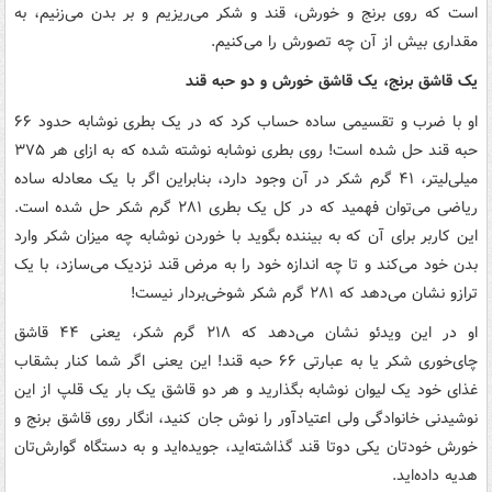
است که روی برنج و خورش، قند و شکر می‌ریزیم و بر بدن می‌زنیم، به
مقداری بیش از آن چه تصورش را می‌کنیم.
یک قاشق برنج، یک قاشق خورش و دو حبه قند
او با ضرب و تقسیمی ساده حساب کرد که در یک بطری نوشابه حدود ۶۶
حبه قند حل شده است! روی بطری نوشابه نوشته شده که به ازای هر ۳۷۵
میلی‌لیتر، ۴۱ گرم شکر در آن وجود دارد، بنابراین اگر با یک معادله ساده
ریاضی می‌توان فهمید که در کل یک بطری ۲۸۱ گرم شکر حل شده است.
این کاربر برای آن که به بیننده بگوید با خوردن نوشابه چه میزان شکر وارد
بدن خود می‌کند و تا چه اندازه خود را به مرض قند نزدیک می‌سازد، با یک
ترازو نشان می‌دهد که ۲۸۱ گرم شکر شوخی‌بردار نیست!
او در این ویدئو نشان می‌دهد که ۲۱۸ گرم شکر، یعنی ۴۴ قاشق
چای‌خوری شکر یا به عبارتی ۶۶ حبه قند! این یعنی اگر شما کنار بشقاب
غذای خود یک لیوان نوشابه بگذارید و هر دو قاشق یک بار یک قلپ از این
نوشیدنی خانوادگی ولی اعتیادآور را نوش جان کنید، انگار روی قاشق برنج و
خورش خودتان یکی دوتا قند گذاشته‌اید، جویده‌اید و به دستگاه گوارش‌تان
هدیه داده‌اید.