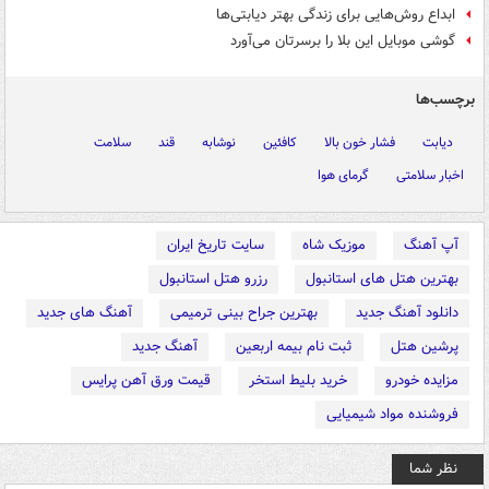
ابداع روش‌هایی برای زندگی بهتر دیابتی‌ها
گوشی موبایل این بلا را برسرتان می‌آورد
برچسب‌ها
دیابت
فشار خون بالا
کافئین
نوشابه
قند
سلامت
اخبار سلامتی
گرمای هوا
آپ آهنگ
موزیک شاه
سایت تاریخ ایران
بهترین هتل های استانبول
رزرو هتل استانبول
دانلود آهنگ جدید
بهترین جراح بینی ترمیمی
آهنگ های جدید
پرشین هتل
ثبت نام بیمه اربعین
آهنگ جدید
مزایده خودرو
خرید بلیط استخر
قیمت ورق آهن پرایس
فروشنده مواد شیمیایی
نظر شما