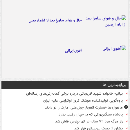
حال و هوای سامرا بعد از ایام اربعین
آهوی ایرانی
پربازدیدترین ها
بیانیه خانواده شهید لاریجانی درباره برخی گمانه‌زنی‌های رسانه‌ای
یاوه‌گویی تولیدکننده موشک کروز اوکراینی علیه ایران
ماهواره‌ها خسارت انفجار جبل‌علی امارت را لو دادند
پادشاه سنگین‌وزنی که در جهان رقیب ندارد
راز مرگ مرد ۷۲ ساله در تهرانپارس فاش شد
دشان از دست عربستان فرار کرد