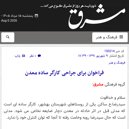
پنجشنبه ۱۵ مرداد ۱۴۰۵ -
Aug 6 2026
فرهنگ و هنر
کد خبر
150214
تاریخ انتشار:
۹ شهریور ۱۳۹۱ - ۱۷:۳۹
۰ نظر
چاپ
فرهنگ و هنر
فراخوان برای جراحی کارگر ساده معدن
گروه فرهنگی
مشرق
:
سلام و خداقوت
سیدرضا.ح ساکن یکی از روستاهای شهرستان بهشهر، کارگر ساده ای است
که مدتی قبل در اثر حادثه در معدن دچار ضایعه نخاعی می شود. مدتی
است که حال سیدرضا روبه وخامت رفته تا آنجا که توان کنترل خود را ندارد.