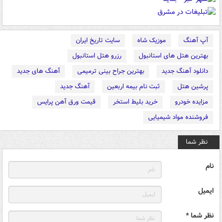
آپ آهنگ
موزیک شاه
سایت تاریخ ایران
بهترین هتل های استانبول
رزرو هتل استانبول
دانلود آهنگ جدید
بهترین جراح بینی ترمیمی
آهنگ های جدید
پرشین هتل
ثبت نام بیمه اربعین
آهنگ جدید
مزایده خودرو
خرید بلیط استخر
قیمت ورق آهن پرایس
فروشنده مواد شیمیایی
نظر شما
نام
ایمیل
نظر شما *