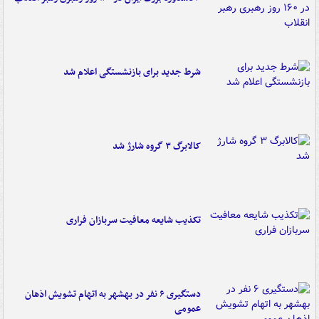
شرط جدید برای بازنشستگی اعلام شد
کالابرگ ۳ گروه شارژ شد
تکذیب شایعه معافیت سربازان فراری
دستگیری ۶ نفر در بهشهر به اتهام تشویش اذهان
عمومی