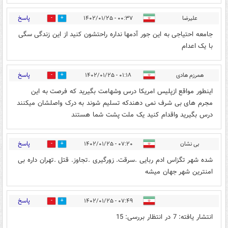
پاسخ
علیرضا
۰۰:۳۷ - ۱۴۰۲/۰۱/۲۵
0
2
جامعه احتیاجی به این جور آدمها نداره راحتشون کنید از این زندگی سگی
با یک اعدام
پاسخ
همرزم هادی
۰۱:۱۸ - ۱۴۰۲/۰۱/۲۵
0
2
اینطور مواقع ازپلیس امریکا درس وشهامت بگیرید که فرصت به این
مجرم های بی شرف نمی دهندکه تسلیم شوند به درک واصلشان میکنند
درس بگیرید واقدام کنید یک ملت پشت شما هستند
پاسخ
بی نشان
۰۷:۲۰ - ۱۴۰۲/۰۱/۲۵
1
0
شده شهر تگزاس ادم ربایی .سرقت. زورگیری .تجاوز. قتل .تهران داره بی
امنترین شهر جهان میشه
پاسخ
۰۷:۴۹ - ۱۴۰۲/۰۱/۲۵
1
0
انتشار یافته: 7 در انتظار بررسی: 15