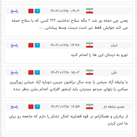
پاسخ
۰۹:۰۲ - ۱۴۰۲/۰۱/۲۵
0
1
یعنی چی حمله ور شد ؟ مگه سلاح نداشتید ؟؟؟ کسی که با سلاح حمله
می کند جوابش فقط تیر است درست وسط پیشانی ....
پاسخ
ایران
۱۴:۴۸ - ۱۴۰۲/۰۱/۲۵
0
1
تورو به دینتان این ها را اعدام کنید
پاسخ
علی
۱۵:۰۲ - ۱۴۰۲/۰۱/۲۵
1
1
با وثیقه آزاد میشن یا چند سال براشون میبرن دوباره آزاد میشن زورگیری
میکنن یا زنهای مردمو میدزدن باید اینجور افرادی اعدام بشن بنظر بنده
پاسخ
مجرم سابقه دار
۱۸:۵۹ - ۱۴۰۲/۰۱/۲۵
0
1
از برادران و همکارانم در قوه قضاییه کمال تشکر را دارم که جامعه رو برای
ما امن کردن