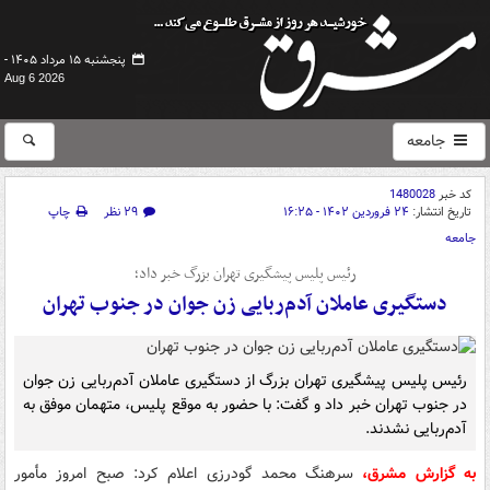
پنجشنبه ۱۵ مرداد ۱۴۰۵ -
Aug 6 2026
جامعه
کد خبر
1480028
تاریخ انتشار:
۲۴ فروردین ۱۴۰۲ - ۱۶:۲۵
۲۹ نظر
چاپ
جامعه
رئیس پلیس پیشگیری تهران بزرگ خبر داد؛
دستگیری عاملان آدم‌ربایی زن جوان در جنوب تهران
رئیس پلیس پیشگیری تهران بزرگ از دستگیری عاملان آدم‌ربایی زن جوان
در جنوب تهران خبر داد و گفت: با حضور به موقع پلیس، متهمان موفق به
آدم‌ربایی نشدند.
به گزارش مشرق،
سرهنگ محمد گودرزی اعلام کرد: صبح امروز مأمور