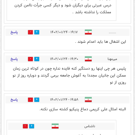
درس عبرتی برای دیگران شود و دیگر کسی جرأت ناامن کردن
مملکت را نداشته باشد .
پاسخ
۱۹:۱۷ - ۱۴۰۲/۰۱/۲۴
........
0
22
این اشغال ها باید اعدام شوند .
پاسخ
میرمهنا
۱۹:۳۰ - ۱۴۰۲/۰۱/۲۴
1
1
پلیس هر چی اینها رو دستگیر کنه فایده نداره چون در کوتاه ترین زمان
ممکن این جانیان مجددا به آغوش جامعه برمی گردند و دوباره روز از نو
روزی از نو
پاسخ
۱۹:۵۸ - ۱۴۰۲/۰۱/۲۴
3
11
البته امثال علی کریمی دماغ پنیکیو کشته سازی نکنه.
ناشناس
2
2