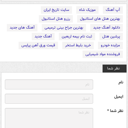
آپ آهنگ
موزیک شاه
سایت تاریخ ایران
بهترین هتل های استانبول
رزرو هتل استانبول
دانلود آهنگ جدید
بهترین جراح بینی ترمیمی
آهنگ های جدید
پرشین هتل
ثبت نام بیمه اربعین
آهنگ جدید
مزایده خودرو
خرید بلیط استخر
قیمت ورق آهن پرایس
فروشنده مواد شیمیایی
نظر شما
نام
ایمیل
نظر شما *