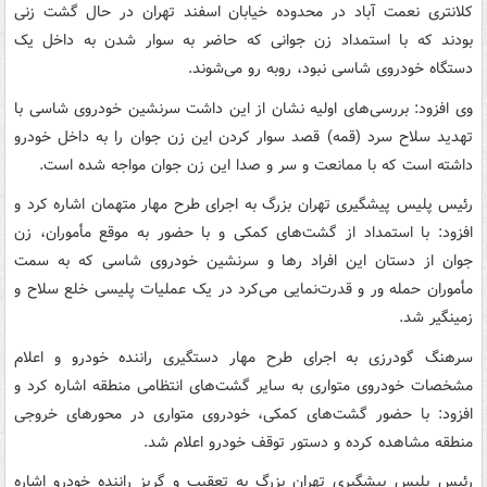
کلانتری نعمت آباد در محدوده خیابان اسفند تهران در حال گشت زنی
بودند که با استمداد زن جوانی که حاضر به سوار شدن به داخل یک
دستگاه خودروی شاسی نبود، روبه رو می‌شوند.
وی افزود: بررسی‌های اولیه نشان از این داشت سرنشین خودروی شاسی با
تهدید سلاح سرد (قمه) قصد سوار کردن این زن جوان را به داخل خودرو
داشته است که با ممانعت و سر و صدا این زن جوان مواجه شده است.
رئیس پلیس پیشگیری تهران بزرگ به اجرای طرح مهار متهمان اشاره کرد و
افزود: با استمداد از گشت‌های کمکی و با حضور به موقع مأموران، زن
جوان از دستان این افراد رها و سرنشین خودروی شاسی که به سمت
مأموران حمله ور و قدرت‌نمایی می‌کرد در یک عملیات پلیسی خلع سلاح و
زمینگیر شد.
سرهنگ گودرزی به اجرای طرح مهار دستگیری راننده خودرو و اعلام
مشخصات خودروی متواری به سایر گشت‌های انتظامی منطقه اشاره کرد و
افزود: با حضور گشت‌های کمکی، خودروی متواری در محورهای خروجی
منطقه مشاهده کرده و دستور توقف خودرو اعلام شد.
رئیس پلیس پیشگیری تهران بزرگ به تعقیب و گریز راننده خودرو اشاره