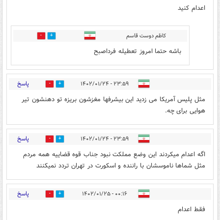
اعدام کنید
کاظم دوست قاسم
0
0
باشه حتما امروز تعطیله فرداصبح
پاسخ
۲۳:۵۹ - ۱۴۰۲/۰۱/۲۴
0
2
مثل پلیس آمریکا می زدید این بیشرفها مغزشون بریزه تو دهنشون تیر
هوایی برای چه.
پاسخ
۲۳:۵۹ - ۱۴۰۲/۰۱/۲۴
0
1
اگه اعدام میکردند این وضع مملکت نبود جناب قوه قضاییه همه مردم
مثل شماها ناموسشان با راننده و اسکورت در تهران تردد نمیکنند
پاسخ
۰۰:۱۶ - ۱۴۰۲/۰۱/۲۵
0
2
فقط اعدام