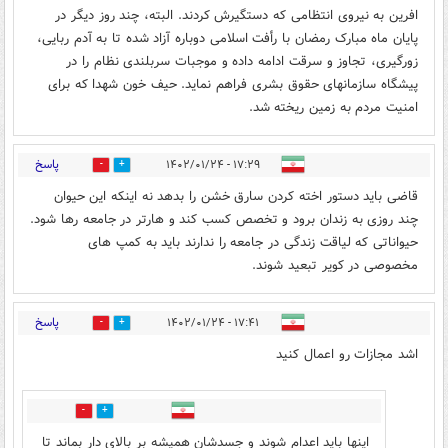
افرین به نیروی انتظامی که دستگیرش کردند. البته، چند روز دیگر در
پایان ماه مبارک رمضان با رأفت اسلامی دوباره آزاد شده تا به آدم ربایی،
زورگیری، تجاوز و سرقت ادامه داده و موجبات سربلندی نظام را در
پیشگاه سازمانهای حقوق بشری فراهم نماید. حیف خون شهدا که برای
امنیت مردم به زمین ریخته شد.‌
پاسخ
۱۷:۲۹ - ۱۴۰۲/۰۱/۲۴
0
2
قاضی باید دستور اخته کردن سارق خشن را بدهد نه اینکه این حیوان
چند روزی به زندان برود و تخصص کسب کند و هارتر در جامعه رها شود.
حیواناتی که لیاقت زندگی در جامعه را ندارند باید به کمپ های
مخصوصی در کویر تبعید شوند.
پاسخ
۱۷:۴۱ - ۱۴۰۲/۰۱/۲۴
0
27
اشد مجازات رو اعمال کنید
0
5
اینها باید اعدام شوند و جسدشان همیشه بر بالای دار بماند تا