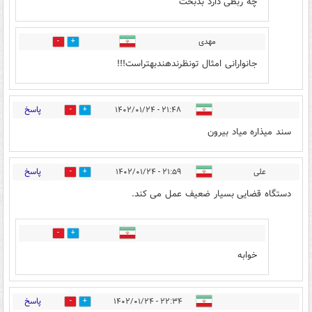
چه ربطی دارد بدبخت
مهدی
0
0
جانوارانی امثال تونظرندهندبهتراست!!!
پاسخ
۲۱:۴۸ - ۱۴۰۲/۰۱/۲۴
1
10
سند میذاره میاد بیرون
پاسخ
علی
۲۱:۵۹ - ۱۴۰۲/۰۱/۲۴
2
21
دستگاه قضایی بسیار ضعیف عمل می کند.
1
0
خوابه
پاسخ
۲۲:۳۴ - ۱۴۰۲/۰۱/۲۴
0
17