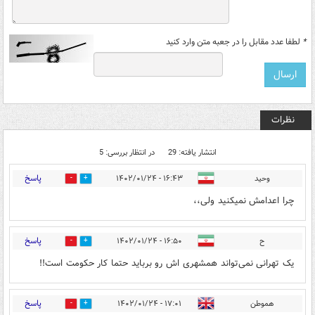
*
لطفا عدد مقابل را در جعبه متن وارد کنید
نظرات
انتشار یافته: 29
در انتظار بررسی: 5
پاسخ
وحید
۱۶:۴۳ - ۱۴۰۲/۰۱/۲۴
0
13
چرا اعدامش نمیکنید ولی،،
پاسخ
ح
۱۶:۵۰ - ۱۴۰۲/۰۱/۲۴
0
2
یک تهرانی نمی‌تواند همشهری اش رو برباید حتما کار حکومت است!!
پاسخ
هموطن
۱۷:۰۱ - ۱۴۰۲/۰۱/۲۴
0
3