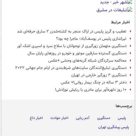
اخبار مرتبط
تعقیب و گریز پلیس در اراک منجر به کشته‌شدن ۲ سارق حرفه‌ای شد
تیراندازی پلیس در یوسف‌آباد؛ ماجرا چه بود؟
دستگیری متهمان زورگیری از نوجوانان با سلاح سرد و اسپری اشک آور
دستگیری گسترده سارقین موتور و خودرو در روزهای پایان سال
محاکمه سرکردگان شبکه گربه‌های وحشی +عکس
دستگیری تبلیغ‌کنندگان سایت‌های شرط‌بندی در ایام جام جهانی ۲۰۲۲
دستگیری ۲ زورگیر خارجی در تهران
دختر ۳ ساله در چنگ بیمار روانی!+ عکس
۱۰ روز دلهره‌آور برای مادری با ربایش نوزادش!
برچسب‌ها
پلیس
دستگیری
آدم ربایی
اخبار حوادث
اخبار داغ
پلیس پیشگیری تهران