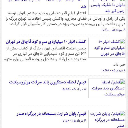
شد
انتشار فیلم قدرت‌نمایی و ضرب‌وشتم بانوان توسط
یکی از اراذل و اوباش در فضای مجازی، واکنش پلیس اطلاعات تهران بزرگ را
در پی داشت و این پرونده به‌صورت ویژه در دستور کار مأموران قرار گرفت.
۸ مرداد ۰۵ - ۱۰:۴۰
کشف انبار ۱۰ میلیاردی سم و کود قاچاق در تهران
پلیس امنیت اقتصادی تهران بزرگ از کشف بیش از
۶۳ تن سم و کود شیمیایی قاچاق در انباری در
محدوده عبدل‌آباد و تشکیل پرونده قضایی برای متهم
خبر داد.
۶ مرداد ۰۵ - ۱۰:۴۸
فیلم/ لحظه دستگیری باند سرقت موتورسیکلت
۵ مرداد ۰۵ - ۱۵:۴۵
فیلم/ پایان شرارت مسلحانه در بزرگراه صدر
۴ مرداد ۰۵ - ۱۷:۵۲