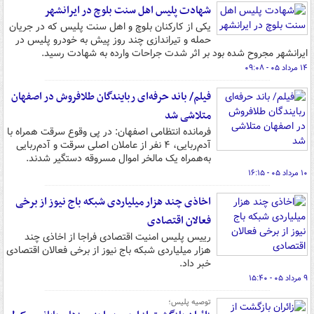
شهادت پلیس اهل سنت بلوچ در ایرانشهر
یکی از کارکنان بلوچ و اهل سنت پلیس که در جریان
حمله و تیراندازی چند روز پیش به خودرو پلیس در
ایرانشهر مجروح شده بود بر اثر شدت جراحات وارده به شهادت رسید.
۱۴ مرداد ۰۵ - ۰۹:۰۸
فیلم/ باند حرفه‌ای ربایندگان طلافروش در اصفهان
متلاشی شد
فرمانده انتظامی اصفهان: در پی وقوع سرقت همراه با
آدم‌ربایی، ۴ نفر از عاملان اصلی سرقت و آدم‌ربایی
به‌همراه یک مالخر اموال مسروقه دستگیر شدند.
۱۰ مرداد ۰۵ - ۱۶:۱۵
اخاذی چند هزار میلیاردی شبکه باج نیوز از برخی
فعالان اقتصادی
رییس پلیس امنیت اقتصادی فراجا از اخاذی چند
هزار میلیاردی شبکه باج نیوز از برخی فعالان اقتصادی
خبر داد.
۹ مرداد ۰۵ - ۱۵:۴۰
توصیه پلیس؛