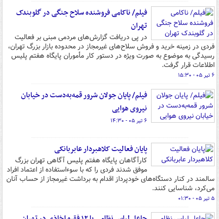
فیلم/ ناکامی فروشنده سلاح جنگی در گلوبندک
تهران
در پی دریافت گزارش‌های مردمی مبنی بر فعالیت
فردی در زمینه خرید و فروش سلاح‌های غیرمجاز در محدوده بازار بزرگ تهران،
رسیدگی به موضوع به صورت ویژه در دستور کار مأموران پایگاه هفتم پلیس
اطلاعات قرار گرفت.
۶ تیر ۰۵ - ۱۵:۳۰
فیلم/ پایان جولان شرور قمه‌به‌دست در خیابان
نیروی هوایی
۶ تیر ۰۵ - ۱۴:۳۰
پایان فعالیت کلاهبردار عابربانکی
کارآگاهان پایگاه هفتم پلیس آگاهی تهران بزرگ
موفق شدند فردی را که با سوءاستفاده از اعتماد افراد
سالمند در کنار دستگاه‌های خودپرداز اقدام به برداشت غیرمجاز از حساب آنان
می‌کرد، شناسایی کنند.
۵ تیر ۰۵ - ۰۱:۳۰
جاعل لباس نظامی با ۱۲ فقره اخاذی در تهران