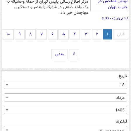
مرکز اطلاع رسانی پلیس تهران از حمله وحشیانه به
یک واحد صنفی در شهرک ولیعصر و دستگیری
مهاجمان خبر داد.
۲۸ خرداد ۰۵ - ۱۱:۴۶
قبلی
۱
۲
۳
۴
۵
۶
۷
۸
۹
۱۰
۱۱
بعدی
تاریخ
18
مرداد
1405
فیلترها
همه سرویس‌ها