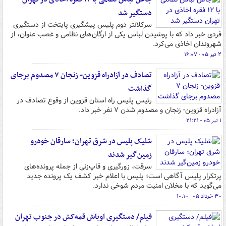
دستگیر شد
سرکلانتر دوم پلیس پیشگیری پایتخت از دستگیری
فردی خبر داد که با پوشیدن لباس یکی از ارگان‌های نظامی و غصب عنوان، از
شهروندان اخاذی می‌کرد.
۲ تیر ۰۵ - ۱۶:۰۷
تصادف در آزادراه قزوین- زنجان ۷ مصدوم برجای
گذاشت
رئیس پلیس راه استان قزوین از وقوع تصادف در
آزادراه قزوین- زنجان و مصدوم شدن ۷ نفر خبر داد.
۱ تیر ۰۵ - ۲۱:۲۱
شلیک پلیس در شرق تهران؛ سارقان خودرو
زمین‌گیر شدند
سرقت، زورگیری و قاپ‌زنی از جمله پرونده‌های
پرتکرار پلیس آگاهی است؛ پلیس با اعلام خبر کشف یک پرونده جدید
می‌گوید که با مخلان امنیت مردم شوخی ندارد.
۳۰ خرداد ۰۵ - ۱۰:۱۰
فیلم/ دستگیری اوباش قمه‌کش در جنوب تهران