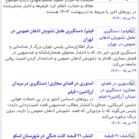
منتسب به سردار سعید منتظرالمهدی درباره موضوع
عفاف و حجاب، اعلام کرد: فیلم‌ها و اخبار منتشرشده
در روزهای اخیر یا مربوط به اردیبهشت ۱۴۰۳ هستند.
۳۰ تیر ۰۵ - ۰۹:۱۹
فیلم/ دستگیری عامل تشویش اذهان عمومی در
تهران
مرکز اطلاع‌رسانی پلیس تهران بزرگ از شناسایی و
دستگیری فردی خبر داد که با انتشار محتوای هنجارشکنانه و ضدمیهنی در
فضای مجازی، اقدام به تشویش اذهان عمومی و خدشه‌دار کردن امنیت روانی
جامعه می‌کرد.
۲۹ تیر ۰۵ - ۱۸:۳۰
استوری در فضای مجازی؛ دستگیری در میدان
آرژانتین+ فیلم
در روزهای حساس کشور و در پی حملات هوایی
دشمن آمریکایی، عده‌ای با انتشار مطالب ضدمیهنی قصد امنیت‌زدایی دارند؛
پلیس می‌گوید که با مزدورانی که قصد تشویش اذهان عمومی را دارند، بدون
درنگ برخورد می‌کند.
۲۹ تیر ۰۵ - ۱۴:۰۹
کشف ۲۱ قبضه کلت جنگی در شهرستان اسکو