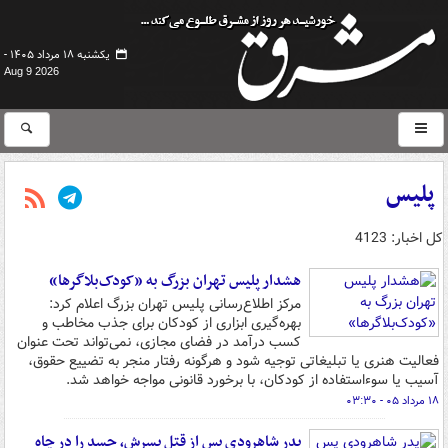
یکشنبه ۱۸ مرداد ۱۴۰۵ -
Aug 9 2026
پلیس
کل اخبار: 4123
هشدار پلیس تهران بزرگ به «کودک‌بلاگرها»
مرکز اطلاع‌رسانی پلیس تهران بزرگ اعلام کرد:
بهره‌گیری ابزاری از کودکان برای جذب مخاطب و
کسب درآمد در فضای مجازی، نمی‌تواند تحت عنوان
فعالیت هنری یا تبلیغاتی توجیه شود و هرگونه رفتار منجر به تضییع حقوق،
آسیب یا سوءاستفاده از کودکان، با برخورد قانونی مواجه خواهد شد.
۱۸ مرداد ۰۵ - ۰۳:۳۰
پدر شاهرودی پس از قتل پسرش، جسد را در چاه