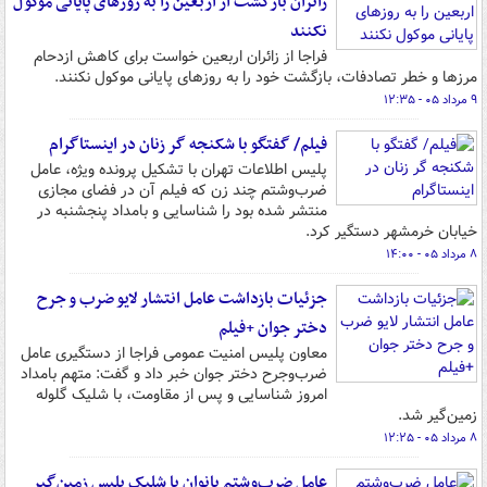
زائران بازگشت از اربعین را به روزهای پایانی موکول
نکنند
فراجا از زائران اربعین خواست برای کاهش ازدحام
مرزها و خطر تصادفات، بازگشت خود را به روزهای پایانی موکول نکنند.
۹ مرداد ۰۵ - ۱۲:۳۵
فیلم/ گفتگو با شکنجه گر زنان در اینستاگرام
پلیس اطلاعات تهران با تشکیل پرونده ویژه، عامل
ضرب‌وشتم چند زن که فیلم آن در فضای مجازی
منتشر شده بود را شناسایی و بامداد پنجشنبه در
خیابان خرمشهر دستگیر کرد.
۸ مرداد ۰۵ - ۱۴:۰۰
جزئیات بازداشت عامل انتشار لایو ضرب و جرح
دختر جوان +فیلم
معاون پلیس امنیت عمومی فراجا از دستگیری عامل
ضرب‌وجرح دختر جوان خبر داد و گفت: متهم بامداد
امروز شناسایی و پس از مقاومت، با شلیک گلوله
زمین‌گیر شد.
۸ مرداد ۰۵ - ۱۲:۲۵
عامل ضرب‌وشتم بانوان با شلیک پلیس زمین‌گیر