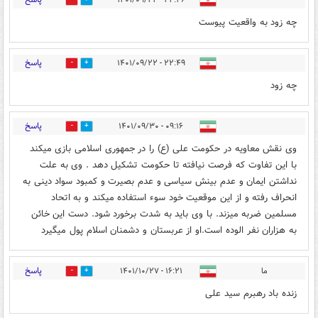
۲۲:۴۶ - ۱۴۰۱/۰۹/۲۲
0
0
چه زود به واقعیت پیوست
پاسخ
۲۲:۴۹ - ۱۴۰۱/۰۹/۲۲
0
0
چه زود
پاسخ
۰۹:۱۶ - ۱۴۰۱/۰۹/۳۰
0
0
وی نقش معاویه در حکومت علی (ع) را در جمهوری اسلامی بازی میکند
با این تفاوت که فرصت نیافته تا حکومت تشکیل دهد . وی به علت
نداشتن ایمان و عدم بینش سیاسی و عدم بصیرت و کمبود سواد دینی به
انحراف رفته و از این موقعیت خود سوء استفاده میکند و به اتحاد
مسلمین ضربه میزند. با وی باید به شدت برخورد شود. دست این خائن
به هزاران نفر الوده است.او از عربستان و دشمنان اسلام پول میگیرد
پاسخ
ما
۱۶:۲۱ - ۱۴۰۱/۱۰/۲۷
0
0
زنده باد رهبرم سید علی