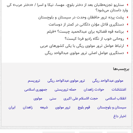
سناریو تجزیه‌طلبان بعد از دختر بلوچ، مهسا، نیکا و اسرا / «دختر عرب» کی
وارد داستان می‌شود؟
پشت پرده ترور حافظان وحدت در سیستان و بلوچستان
دستگیری قاتل مؤذن دلگانی در کمتر از دوساعت
برنامه قوه قضائیه برای عبدالحمید چیست؟ +فیلم
روحانی خوب از نگاه رادیو فردا کیست؟
ارتباط عوامل ترور مولوی ریگی با یکی کشورهای عربی
دستگیری عوامل اصلی ترور مولوی عبدالواحد ریگی
برچسب‌ها
مولوی عبدالواحد ریگی
ترور مولوی عبدالواحد ریگی
تروریسم
اغتشاشات
حوادث زاهدان
حمله تروریستی
جمهوری اسلامی
انقلاب اسلامی
حجت الاسلام علی اکبری
سنی
مولوی
سیستان و بلوچستان
قوم بلوچ
ترور مولوی
شیعه
زاهدان
ایران
اخبار داغ