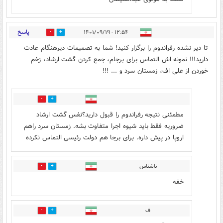
پاسخ
۱۲:۵۴ - ۱۴۰۱/۰۹/۱۹
45
13
تا دیر نشده رفراندوم را برگزار کنید! شما به تصمیمات دیرهنگام عادت
دارید!!! نمونه اش التماس برای برجام، جمع کردن گشت ارشاد، زخم
خوردن از علی اف، زمستان سرد و ... !!!
3
34
مطمئنی نتیجه رفراندوم را قبول دارید؟نفس گشت ارشاد
ضروریه فقط باید شیوه اجرا متفاوت بشه. زمستان سرد راهم
اروپا در پیش داره. برای برجا هم دولت رئیسی التماس نکرده
ناشناس
4
6
خفه
ف
2
15