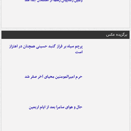
رامین رضاییان رسماً از استقلال جدا شد
برگزیده عکس
پرچم سیاه بر فراز گنبد حسینی همچنان در اهتزاز
است
حرم امیرالمومنین محیای آخر صفر شد
حال و هوای سامرا بعد از ایام اربعین