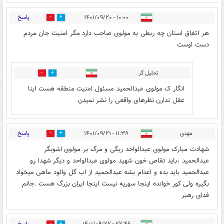
پاسخ
۱۰:۰۰ - ۱۴۰۱/۰۹/۲۰
1
3
هر اتفاق استان چه ربطی به مولوی صاحب دارد مگر امنیت جان مردم
دست اوست
تحلیل گر
0
1
انگار ک مولوی عبدالحمید مسئول امنیت منطقه هست اینا
عقل ندارن نظرهای واقعی را نشر نمیدن
پاسخ
مهدی
۱۱:۳۸ - ۱۴۰۱/۰۹/۲۱
0
1
شهادت مبارک مولوی عبدالواحد ریگی و مرگ بر مولوی اشوبگر
عبدالحمید ،باید تقاص خون شهید مولوی عبدالواحد و دیگر شهدا رو
عبدالحمید باید بده و اعدام بشه عبدالحمید از اب گل والود ماهی میخواد
بگیره ولی کور خوانده اینجا سوریه نیست اینجا ایران بزرگ هست .جانم
فدای رهبر
پاسخ