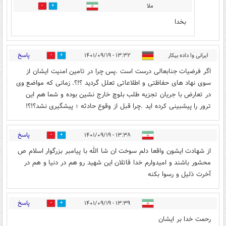
ملا
0
2
بخدا
پاسخ
ایرانی وا داده بیکار
۱۳:۳۲ - ۱۴۰۱/۰۹/۱۹
1
2
اگر فرضیات جنابعالی درست است .پس چرا در تامین امنیت ایشان از
سوی نهاد های حفاظتی و اطلاعاتی تعلل گردید ؟!؟. زمانی که مواضع وی
در تعارض با جریان تجزیه طلب بلوچ خارج نشین بوده و شما هم این
ترور را پیشبینی کرده اید .چرا قبل از وقوع حادثه ؛ پیشگیری نشد؟!؟!
پاسخ
۱۳:۳۸ - ۱۴۰۱/۰۹/۱۹
2
23
از شهادت ایشون واقعا دلم سوخت ان شا الله با پیامبر بزرگوار اسلام ص
محشور باشند و امیدوارم خدا قاتلان این شهید رو هم در دنیا و هم در
آخرت ذلیل و رسوا بکنه
پاسخ
۱۳:۳۹ - ۱۴۰۱/۰۹/۱۹
2
21
رحمت خدا بر ایشان