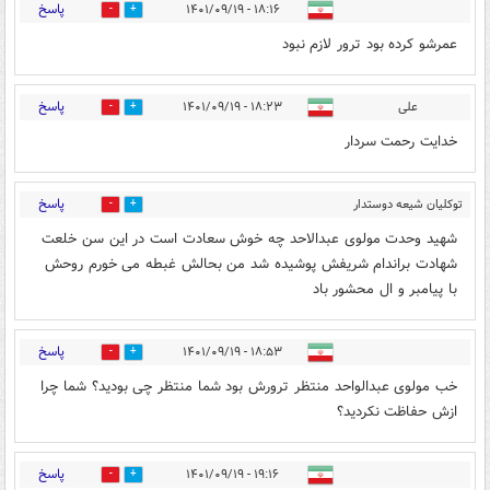
پاسخ
۱۸:۱۶ - ۱۴۰۱/۰۹/۱۹
4
0
عمرشو کرده بود ترور لازم نبود
پاسخ
علی
۱۸:۲۳ - ۱۴۰۱/۰۹/۱۹
0
3
خدایت رحمت سردار
پاسخ
توکلیان شیعه دوستدار
0
3
مولوی شهید
۱۸:۳۰ - ۱۴۰۱/۰۹/۱۹
شهید وحدت مولوی عبدالاحد چه خوش سعادت است در این سن خلعت
شهادت براندام شریفش پوشیده شد من بحالش غبطه می خورم روحش
با پیامبر و ال محشور باد
پاسخ
۱۸:۵۳ - ۱۴۰۱/۰۹/۱۹
2
2
خب مولوی عبدالواحد منتظر ترورش بود شما منتظر چی بودید؟ شما چرا
ازش حفاظت نکردید؟
پاسخ
۱۹:۱۶ - ۱۴۰۱/۰۹/۱۹
0
2