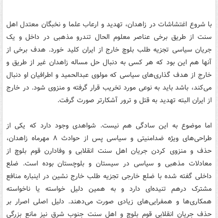
با شروع اغتشاشات در زاهدان، تهدید و ارعاب علما و نخبگان معتدل اهل
سنت از طریق برخی عناصر معلوم الحال تندرو مذهبی در داخل و یک
جریان سیاسی تجزیه طلب بلوچ خارج از ایران کلید خورد. هدف برخی از
آنها هم این بود که هر کسی به دنبال حل مساله زاهدان غیر از طریق و
خارج از هدف گذاری‌های سیاسی که مولوی عبدالحمید و اطرافیان او دنبال
می‌کند، باشد باید به نوعی مورد تخریب قرار گرفته و منزوی شود. در خارج
از ایران البته تهدید به قتل و ترور آشکارتر صورت گرفت.
اما موضوع به این سادگی هم نیست. شواهدی وجود دارد که یکی از
طراحی‌های ویژه ضدامنیتی و سیاسی پس از حوادث ۸ مهرماه زاهدان،
حذف و منزوی کردن جریان اهل سنت انقلابی و وفادارن قوم بلوچ از
معادلات مذهبی و سیاسی در سیستان و بلوچستان بوده است. ضلع
داخلی گفته شده با ضلع خارجی تجزیه طلب خارج نشین در اینباره منافع
مشترک درهم تنیده‌ای دارد و به همین دلیل خواسته یا ناخواسته
همکاری‌ها و همفرایی‌های زیادی صورت می‌دهند. دلیل اصلی اصرار بر
حذف جریان انقلابی قوم بلوچ و اهل سنت جنوب شرق نیز مانع بزرگی