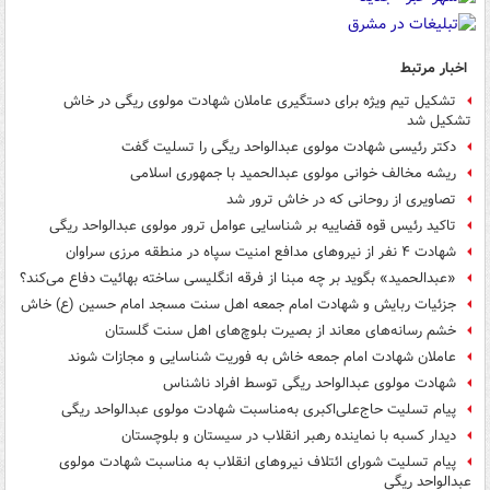
اخبار مرتبط
تشکیل تیم ویژه برای دستگیری عاملان شهادت مولوی ریگی در خاش
تشکیل شد
دکتر رئیسی شهادت مولوی عبدالواحد ریگی را تسلیت گفت
ریشه مخالف خوانی مولوی عبدالحمید با جمهوری اسلامی
تصاویری از روحانی که در خاش ترور شد
تاکید رئیس قوه قضاییه بر شناسایی عوامل ترور مولوی عبدالواحد ریگی
شهادت ۴ نفر از نیروهای مدافع امنیت سپاه در منطقه مرزی سراوان
«عبدالحمید» بگوید بر چه مبنا از فرقه انگلیسی ساخته بهائیت دفاع می‌کند؟
جزئیات ربایش و شهادت امام جمعه اهل سنت مسجد امام حسین (ع) خاش
خشم رسانه‌های معاند از بصیرت بلوچ‌های اهل سنت گلستان
عاملان شهادت امام جمعه خاش به فوریت شناسایی و مجازات شوند
شهادت مولوی عبدالواحد ریگی توسط افراد ناشناس
پیام تسلیت حاج‌علی‌اکبری به‌مناسبت شهادت مولوی عبدالواحد ریگی
دیدار کسبه با نماینده‌ رهبر انقلاب در سیستان‌ و بلوچستان
پیام تسلیت شورای ائتلاف نیروهای انقلاب به مناسبت شهادت مولوی
عبدالواحد ریگی