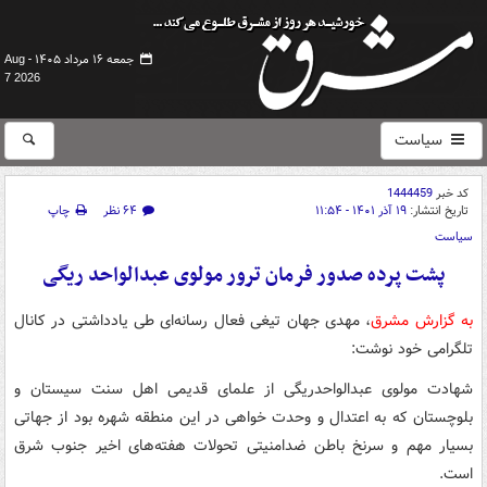
جمعه ۱۶ مرداد ۱۴۰۵ -
Aug
7 2026
سیاست
کد خبر
1444459
تاریخ انتشار:
۱۹ آذر ۱۴۰۱ - ۱۱:۵۴
۶۴ نظر
چاپ
سیاست
پشت پرده صدور فرمان ترور مولوی عبدالواحد ریگی
به گزارش مشرق
، مهدی جهان تیغی فعال رسانه‌ای طی یادداشتی در کانال
تلگرامی خود نوشت:
شهادت مولوی عبدالواحدریگی از علمای قدیمی اهل سنت سیستان و
بلوچستان که به اعتدال و وحدت خواهی در این منطقه شهره بود از جهاتی
بسیار مهم و سرنخ باطن ضدامنیتی تحولات هفته‌های اخیر جنوب شرق
است.