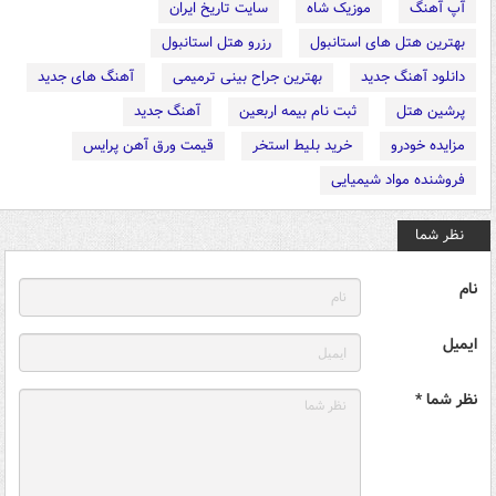
آپ آهنگ
موزیک شاه
سایت تاریخ ایران
بهترین هتل های استانبول
رزرو هتل استانبول
دانلود آهنگ جدید
بهترین جراح بینی ترمیمی
آهنگ های جدید
پرشین هتل
ثبت نام بیمه اربعین
آهنگ جدید
مزایده خودرو
خرید بلیط استخر
قیمت ورق آهن پرایس
فروشنده مواد شیمیایی
نظر شما
نام
ایمیل
نظر شما *