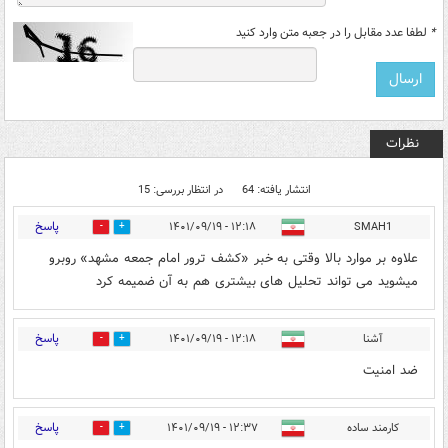
*
لطفا عدد مقابل را در جعبه متن وارد کنید
نظرات
انتشار یافته: 64
در انتظار بررسی: 15
پاسخ
۱۲:۱۸ - ۱۴۰۱/۰۹/۱۹
SMAH1
2
12
علاوه بر موارد بالا وقتی به خبر «کشف ترور امام جمعه مشهد» روبرو
میشوید می تواند تحلیل های بیشتری هم به آن ضمیمه کرد
پاسخ
آشنا
۱۲:۱۸ - ۱۴۰۱/۰۹/۱۹
1
3
ضد امنیت
پاسخ
کارمند ساده
۱۲:۳۷ - ۱۴۰۱/۰۹/۱۹
1
49