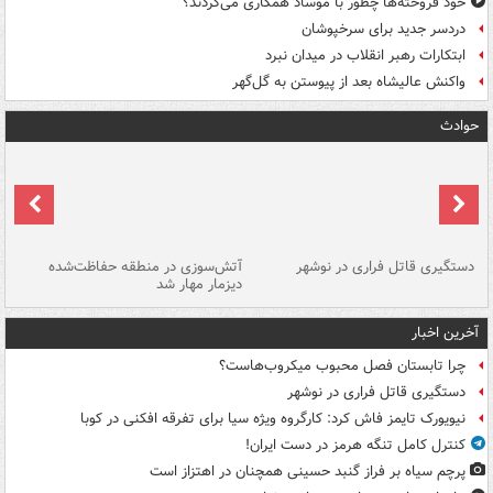
خود فروخته‌ها چطور با موساد همکاری می‌کردند؟
دردسر جدید برای سرخپوشان
ابتکارات رهبر انقلاب در میدان نبرد
واکنش عالیشاه بعد از پیوستن به گل‌گهر
حوادث
دستگیری قاتل فراری در نوشهر
آتش‌سوزی در منطقه حفاظت‌شده
دیزمار مهار شد
مص
آخرین اخبار
چرا تابستان فصل محبوب میکروب‌هاست؟
دستگیری قاتل فراری در نوشهر
نیویورک تایمز فاش کرد: کارگروه ویژه سیا برای تفرقه افکنی در کوبا
کنترل کامل تنگه هرمز در دست ایران!
پرچم سیاه بر فراز گنبد حسینی همچنان در اهتزاز است