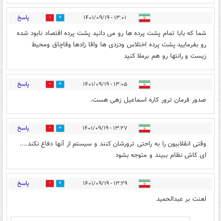
پاسخ
۱۳:۰۱ - ۱۴۰۱/۰۹/۱۹
4
2
شما که بابا تمام پشت پرده ها رو می دانید پشت پرده اقتصاد نابود شده
رو بفرمایید پشت پرده اختلاس ودزدی ها واقا زادها وقاچاق ومحیط
زیست و رانتها رو هم برملا کنید
پاسخ
۱۳:۰۵ - ۱۴۰۱/۰۹/۱۹
3
14
صدور فرمان ترور کاره اسماعیل زهی هست.
پاسخ
۱۳:۲۷ - ۱۴۰۱/۰۹/۱۹
2
3
وقتی انقلابیون را به راحتی ترورشان کنند و سیستم از آنها دفاع نکند....
ای کاش نظام ببیند و متوجه بشود
پاسخ
۱۳:۲۹ - ۱۴۰۱/۰۹/۱۹
2
5
لعنت بر عبدالحمید