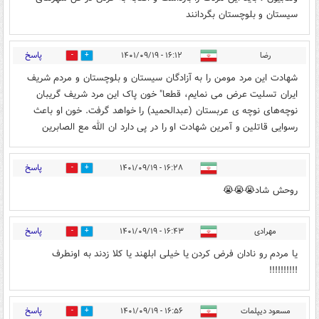
سیستان و بلوچستان بگردانند
پاسخ
رضا
۱۶:۱۲ - ۱۴۰۱/۰۹/۱۹
0
2
شهادت این مرد مومن را به آزادگان سیستان و بلوچستان و مردم شریف
ایران تسلیت عرض می نمایم، قطعا" خون پاک این مرد شریف گریبان
نوچه‌های نوچه ی عربستان (عبدالحمید) را خواهد گرفت. خون او باعث
رسوایی قاتلین و آمرین شهادت او را در پی دارد‌ ان الله مع الصابرین
پاسخ
۱۶:۲۸ - ۱۴۰۱/۰۹/۱۹
1
12
روحش شاد😭😭😭
پاسخ
مهرادی
۱۶:۴۳ - ۱۴۰۱/۰۹/۱۹
1
0
یا مردم رو نادان فرض کردن یا خیلی ابلهند یا کلا زدند به اونطرف
!!!!!!!!!!
پاسخ
مسعود دیپلمات
۱۶:۵۶ - ۱۴۰۱/۰۹/۱۹
1
2