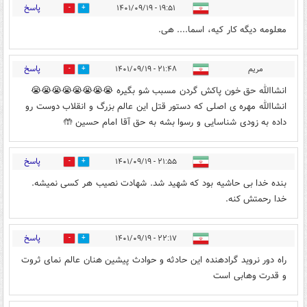
پاسخ
۱۹:۵۱ - ۱۴۰۱/۰۹/۱۹
0
3
معلومه دیگه کار کیه، اسما.... هی.
پاسخ
مریم
۲۱:۴۸ - ۱۴۰۱/۰۹/۱۹
0
0
انشاالله حق خون پاکش گردن مسبب شو بگیره 😭😭😭😭😭😭😭😭
انشاالله مهره ی اصلی که دستور قتل این عالم بزرگ و انقلاب دوست رو
داده به زودی شناسایی و رسوا بشه به حق آقا امام حسین 🤲
پاسخ
۲۱:۵۵ - ۱۴۰۱/۰۹/۱۹
0
0
بنده خدا بی حاشیه بود که شهید شد. شهادت نصیب هر کسی نمیشه.
خدا رحمتش کنه.
پاسخ
۲۲:۱۷ - ۱۴۰۱/۰۹/۱۹
0
2
راه دور نروید گرادهنده این حادثه و حوادث پیشین هنان عالم نمای ثروت
و قدرت وهابی است