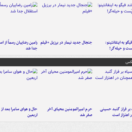
یگو به اینفانتینو:
جنجال جدید نیمار در برزیل +فیلم
رامین رضاییان رسماً از اس
ست‌ و حیله‌گر!
جدا شد
عکس
 بر فراز گنبد حسینی
حرم امیرالمومنین محیای آخر
حال و هوای سامرا بعد از ا
 اهتزاز است
صفر شد
اربعین