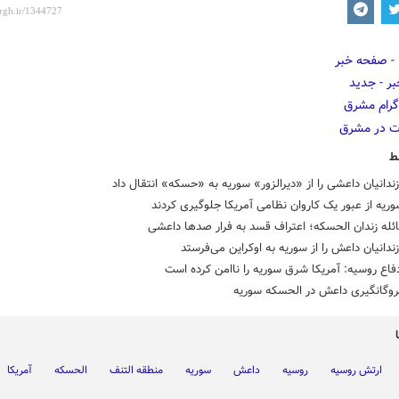
ط
زندانیان داعشی را از «دیرالزور» سوریه به «حسکه» انتقال داد
ریه از عبور یک کاروان نظامی آمریکا جلوگیری کردند
ائله زندان الحسکه؛ اعتراف قسد به فرار صدها داعشی
زندانیان داعش را از سوریه به اوکراین می‌فرستد
فاع روسیه: آمریکا شرق سوریه را ناامن کرده‌ است
گروگانگیری داعش در الحسکه سوریه
ارتش روسیه
روسیه
داعش
سوریه
منطقه التنف
الحسکه
آمریکا