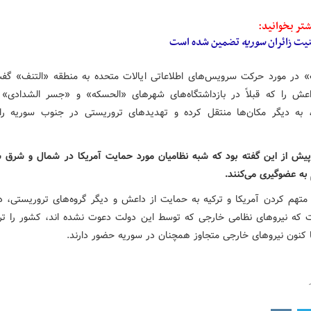
تر بخوانید:
نیت زائران
سوریه
تضمین شده است
» در مورد حرکت سرویس‌های اطلاعاتی ایالات متحده به منطقه «التنف» گفت
عش را که قبلاً در بازداشتگاه‌های شهرهای «الحسکه» و «جسر الشدادی» 
 به دیگر مکان‌ها منتقل کرده و تهدیدهای تروریستی در جنوب سوریه را
پیش از این گفته بود که شبه نظامیان مورد حمایت آمریکا در شمال و شرق س
 به عضوگیری می‌کنند.
 متهم کردن آمریکا و ترکیه به حمایت از داعش و دیگر گروه‌های تروریستی، 
 که نیروهای نظامی خارجی که توسط این دولت دعوت نشده اند، کشور را تر
 کنون نیروهای خارجی متجاوز همچنان در سوریه حضور دارند.