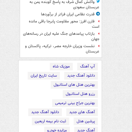
واکنش کمال شرف به پاسخ کوبنده یمن به
عربستان سعودی
قدرت نظامی ایران فراتر از برآوردها
فارن افرز: محور مقاومت پابرجا باقی مانده
است
بازتاب پیامدهای جنگ علیه ایران در رسانه‌های
جهان
نشست وزیران خارجه مصر، ترکیه، پاکستان و
عربستان
آپ آهنگ
موزیک شاه
دانلود آهنگ جدید
سایت تاریخ ایران
بهترین هتل های استانبول
رزرو هتل استانبول
بهترین جراح بینی ترمیمی
آهنگ های جدید
دانلود آهنگ جدید
پرشین هتل
ثبت نام بیمه اربعین
آهنگ جدید
مزایده خودرو