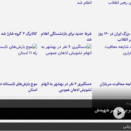
۶ دستاورد بزرگ ایران در ۱۶۰ روز
شرط جدید برای بازنشستگی اعلام
کالابرگ ۳ گروه شارژ شد
ر انقلاب
شد
عه معافیت سربازان
دستگیری ۶ نفر در بهشهر به اتهام
تشویش اذهان عمومی
استان
ده
در بر پای پسر شهیدش
رزشی