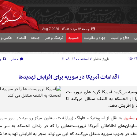
جمعه ۱۶ مرداد ۱۴۰۵ -
Aug 7 2026
ی
دفاع و امنیت
جهاد و مقاومت
حسینیه
فرهنگ و هنر
جامعه
اقتصاد
عکس و ف
1344
تاریخ انتشار:
۷ اسفند ۱۴۰۰ - ۱۱:۰۸
۰ نظر
چ
اقدامات آمریکا در سوریه برای افزایش تهدیدها
سیه می‌گوید آمریکا گروه های تروریست
را از الحسکه به التنف منتقل می‌کند تا
 را افزایش دهد.
ش مشرق
به نقل از اسپوتنیک، «اولگ ژوراولف»، معاون مرکز روسیه در امور سوری
ازمان‌های اطلاعاتی آمریکا تروریست‌هایی را که در زندان الحسکه به سر می‌
تنف در جنوب سوریه منتقل می‌کنند که این می‌تواند منجر به افزایش تهدیدها ش