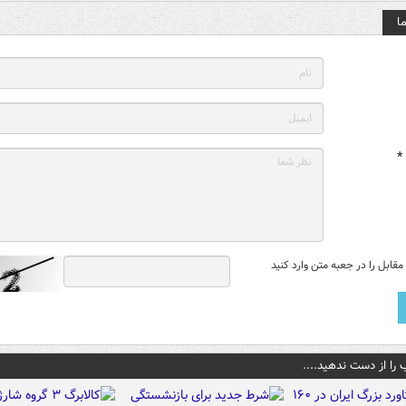
ا
*
قابل را در جعبه متن وارد کنید
 را از دست ندهید....