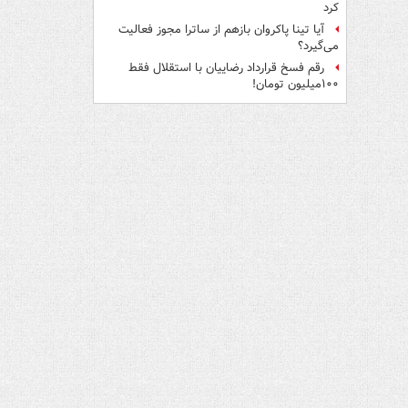
کرد
آیا تینا پاکروان بازهم از ساترا مجوز فعالیت
می‌گیرد؟
رقم فسخ قرارداد رضاییان با استقلال فقط
۱۰۰میلیون تومان!