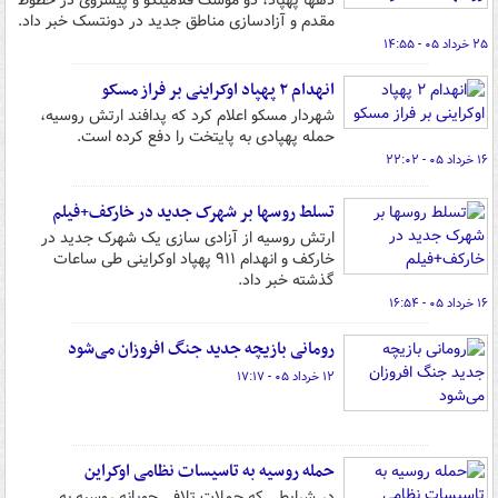
دهها پهپاد، دو موشک فلامینگو و پیشروی در خطوط
مقدم و آزادسازی مناطق جدید در دونتسک خبر داد.
۲۵ خرداد ۰۵ - ۱۴:۵۵
انهدام ۲ پهپاد اوکراینی بر فراز مسکو
شهردار مسکو اعلام کرد که پدافند ارتش روسیه،
حمله پهپادی به پایتخت را دفع کرده است.
۱۶ خرداد ۰۵ - ۲۲:۰۲
تسلط روسها بر شهرک جدید در خارکف+فیلم
ارتش روسیه از آزادی سازی یک شهرک جدید در
خارکف و انهدام ۹۱۱ پهپاد اوکراینی طی ساعات
گذشته خبر داد.
۱۶ خرداد ۰۵ - ۱۶:۵۴
رومانی بازیچه جدید جنگ افروزان می‌شود
۱۲ خرداد ۰۵ - ۱۷:۱۷
حمله روسیه به تاسیسات نظامی اوکراین
در شرایطی که حملات تلافی جویانه روسیه به