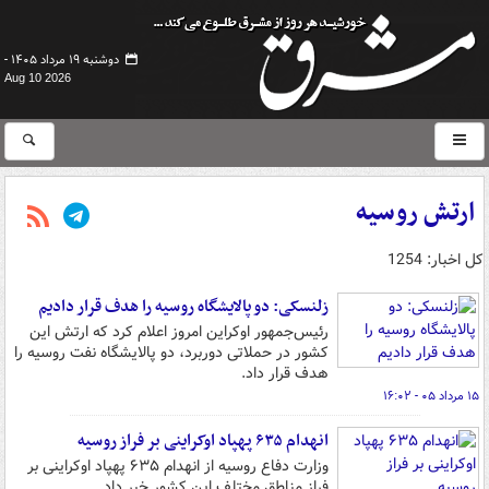
دوشنبه ۱۹ مرداد ۱۴۰۵ -
Aug 10 2026
ارتش روسیه
کل اخبار: 1254
زلنسکی: دو پالایشگاه روسیه را هدف قرار دادیم
رئیس‌جمهور اوکراین امروز اعلام کرد که ارتش این
کشور در حملاتی دوربرد، دو پالایشگاه نفت روسیه را
هدف قرار داد.
۱۵ مرداد ۰۵ - ۱۶:۰۲
انهدام ۶۳۵ پهپاد اوکراینی بر فراز روسیه
وزارت دفاع روسیه از انهدام ۶۳۵ پهپاد اوکراینی بر
فراز مناطق مختلف این کشور خبر داد.