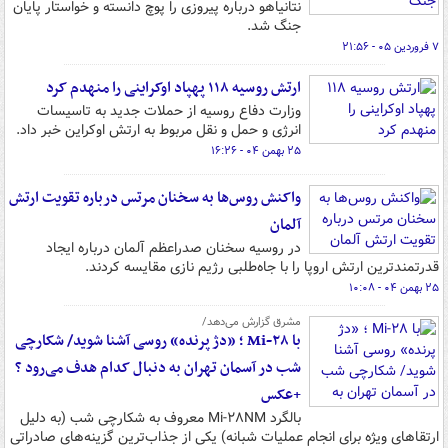
نتانیاهو درباره پیروزی را پوچ دانسته و خواستار پایان
جنگ شد.
۷ فروردین ۰۵ - ۲۱:۵۶
ارتش روسیه ۱۱۸ پهپاد اوکراینی را منهدم کرد
وزارت دفاع روسیه از حملات جدید به تاسیسات
انرژی و حمل و نقل مربوط به ارتش اوکراین خبر داد.
۲۵ بهمن ۰۴ - ۱۶:۲۶
واکنش روس‌ها به سخنان مرتس درباره تقویت ارتش
آلمان
در روسیه سخنان صدراعظم آلمان درباره ایجاد
قدرتمندترین ارتش اروپا را با جاه‌طلبی‌ رژیم نازی مقایسه کردند.
۲۵ بهمن ۰۴ - ۱۰:۰۸
مشرق گزارش می‌دهد/
با Mi-۲۸ ؛ «دژ پرنده» روسی آشنا شوید/ شکارچی
شب در آسمان تهران به دنبال کدام هدف می‌رود ؟
+عکس
بالگرد Mi-۲۸NM معروف به شکارچی شب (به دلیل
ارتقاهای ویژه برای انجام عملیات شبانه) یکی از جذاب‌ترین گزینه‌های صادراتی