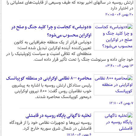
ارتش روسیه در سالهای اخیر بوده که طیف وسیعی از قابلیت‌های عملیاتی را
در اختیار دارد
۲۰ بهمن ۰۴ - ۲۰:۰۵
«دونباس» کجاست و چرا کلید جنگ و صلح در
اوکراین محسوب می‌شود؟
دونباس فراتر از یک منطقه جغرافیایی به کانون
تعیین‌کننده آینده اوکراین تبدیل شده است؛
منطقه‌ای که تلاقی امنیت و سیاست ژئوپلیتیک را در
خود جای داده و سرنوشت جنگ را تحت تأثیر قرار داده است.
۱۳ بهمن ۰۴ - ۰۳:۴۰
محاصره ۸۰۰ نظامی اوکراینی در منطقه کوپیانسک
رئیس ستادکل ارتش روسیه با اشاره به پیشروی
خوب نظامیان روس گفت: ۸۰۰ نیروی اوکراینی
درمحور کوپیانسک محاصره شدند.
۷ بهمن ۰۴ - ۱۲:۱۱
تخلیه ناگهانی پایگاه روسیه در قامشلی
روسیه نیروها و تجهیزات نظامی خود را از فرودگاه
قامشلی در شمال شرق سوریه خارج کرد.
۶ بهمن ۰۴ - ۱۷:۱۸