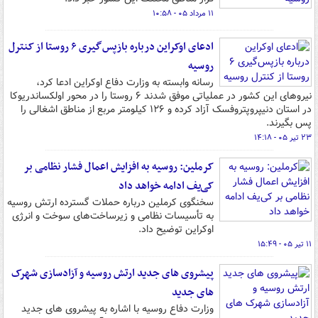
۱۱ مرداد ۰۵ - ۱۰:۵۸
ادعای اوکراین درباره بازپس‌گیری ۶ روستا از کنترل
روسیه
رسانه وابسته به وزارت دفاع اوکراین ادعا کرد،
نیروهای این کشور در عملیاتی موفق شدند ۶ روستا را در محور اولکساندریوکا
در استان دنیپروپتروفسک آزاد کرده و ۱۲۶ کیلومتر مربع از مناطق اشغالی را
پس بگیرند.
۲۳ تیر ۰۵ - ۱۴:۱۸
کرملین: روسیه به افزایش اعمال فشار نظامی بر
کی‌یف ادامه خواهد داد
سخنگوی کرملین درباره حملات گسترده ارتش روسیه
به تأسیسات نظامی و زیرساخت‌های سوخت و انرژی
اوکراین توضیح داد.
۱۱ تیر ۰۵ - ۱۵:۴۹
پیشروی های جدید ارتش روسیه و آزادسازی شهرک
های جدید
وزارت دفاع روسیه با اشاره به پیشروی های جدید