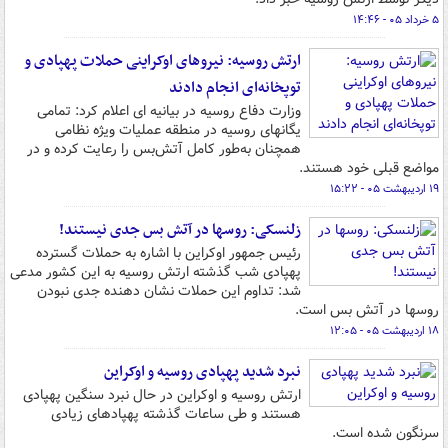
۵ خرداد ۰۵ - ۱۴:۴۶
ارتش روسیه: نیروهای اوکراینی حملات پهپادی و
توپخانه‌ای انجام دادند
وزارت دفاع روسیه در بیانیه ای اعلام کرد: تمامی
یگان‎های روسیه در منطقه عملیات ویژه نظامی
همچنان به‌طور کامل آتش‌بس را رعایت کرده و در
مواضع قبلی خود هستند.
۱۹ اردیبهشت ۰۵ - ۱۵:۲۲
زلنسکی: روسها در آتش بس جدی نیستند!
رئیس جمهور اوکراین با اشاره به حملات گسترده
پهپادی شب گذشته ارتش روسیه به این کشور مدعی
شد: تداوم این حملات نشان دهنده جدی نبودن
روسها در آتش بس است.
۱۸ اردیبهشت ۰۵ - ۱۲:۰۵
نبرد شدید پهپادی روسیه و اوکراین
ارتش روسیه و اوکراین در حال نبرد سنگین پهپادی
هستند و طی ساعات گذشته پهپادهای زیادی
سرنگون شده است.