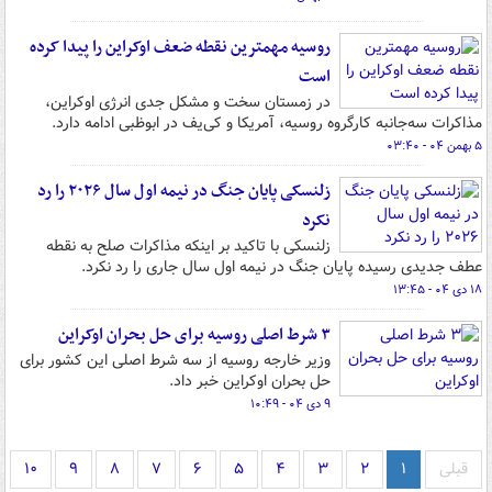
روسیه مهمترین نقطه ضعف اوکراین را پیدا کرده
است
در زمستان سخت و مشکل جدی انرژی اوکراین،
مذاکرات سه‌جانبه کارگروه روسیه، آمریکا و کی‌یف در ابوظبی ادامه دارد.
۵ بهمن ۰۴ - ۰۳:۴۰
زلنسکی پایان جنگ در نیمه اول سال ۲۰۲۶ را رد
نکرد
زلنسکی با تاکید بر اینکه مذاکرات صلح به نقطه
عطف جدیدی رسیده پایان جنگ در نیمه اول سال جاری را رد نکرد.
۱۸ دی ۰۴ - ۱۳:۴۵
۳ شرط اصلی روسیه برای حل بحران اوکراین
وزیر خارجه روسیه از سه شرط اصلی این کشور برای
حل بحران اوکراین خبر داد.
۹ دی ۰۴ - ۱۰:۴۹
قبلی
۱
۲
۳
۴
۵
۶
۷
۸
۹
۱۰