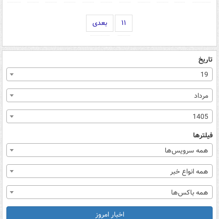
۱۱
بعدی
تاریخ
19
مرداد
1405
فیلترها
همه سرویس‌ها
همه انواع خبر
همه باکس‌ها
اخبار امروز