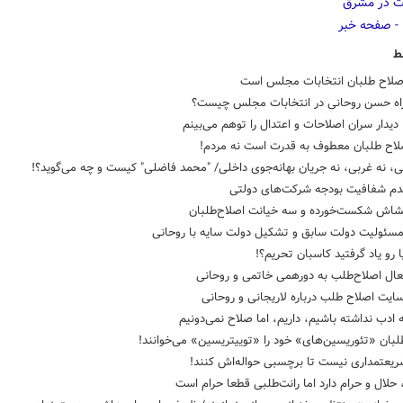
ط
لاح طلبان انتخابات مجلس است
اه حسن روحانی در انتخابات مجلس چیست؟
یدار سران اصلاحات و اعتدال را توهم می‌بینم
صلاح طلبان معطوف به قدرت است نه مردم!
، نه غربی، نه جریان بهانه‌جوی داخلی/ "محمد فاضلی" کیست و چه می‌گوید؟!
عدم شفافیت بودجه شرکت‌های دولتی
شاش شکست‌خورده و سه خیانت اصلاح‌طلبان
 مسئولیت دولت سابق و تشکیل دولت سایه با روحانی
یا رو یاد گرفتید کاسبان تحریم؟!
عال اصلاح‌طلب به دورهمی خاتمی و روحانی
ایت اصلاح طلب درباره لاریجانی و روحانی
ه ادب نداشته باشیم، داریم، اما صلاح نمی‌دونیم
لبان «تئوریسین‌های» خود را «توییتریسین» می‌خوانند!
ریعتمداری نیست تا برچسبی حواله‌اش کنند!
 حلال و حرام دارد اما رانت‌طلبی قطعا حرام است