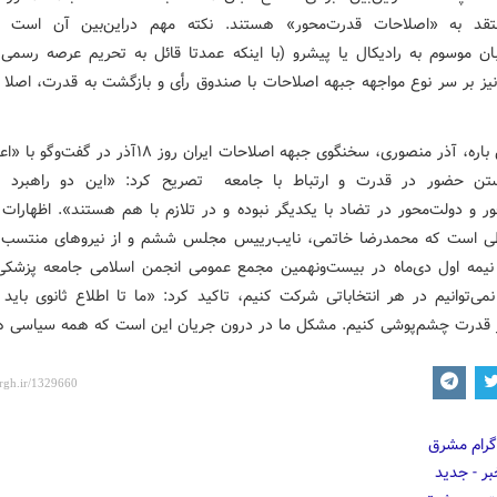
تقد به «اصلاحات قدرت‌محور» هستند. نکته مهم دراین‌بین آن است 
بان موسوم به رادیکال یا پیشرو (با اینکه عمدتا قائل به تحریم عرصه رسم
یز بر سر نوع مواجهه جبهه اصلاحات با صندوق رأی و بازگشت به قدرت، اصلا 
در همین باره، آذر منصوری، سخنگوی جبهه اصلاحات ایران روز ۱۸آذر د
نستن حضور در قدرت و ارتباط با جامعه تصریح کرد: «این دو راهبرد 
ور و دولت‌محور در تضاد با یکدیگر نبوده و در تلازم با هم هستند». اظهارات
طی است که محمدرضا خاتمی، نایب‌رییس مجلس ششم و از نیروهای منتسب 
 نیمه اول دی‌ماه در بیست‌ونهمین مجمع عمومی انجمن اسلامی جامعه پزشکی 
نمی‌توانیم در هر انتخاباتی شرکت کنیم، تاکید کرد: «ما تا اطلاع ثانوی باید 
قدرت چشم‌پوشی کنیم. مشکل ما در درون جریان این است که همه سیاسی ه