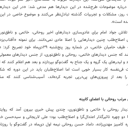
رباره موضوعات طرح‌شده در این دیدارها هم مدعی شد: «در این دیدارها،
روز،‌ مشکلات و تجربیات گذشته تبادل‌نظر می‌کنند و موضوع خاصی در این 
ده است».
تلاش جواد امام برای عادی‌سازی دیدارهای اخیر روحانی، خاتمی و ناطق‌نور
ی اصلاح‌طلب چنین دیدارهایی را اصلا عادی نمی‌دانند. برای نمونه «آفتاب‌یزد
نزدیک به طیف حامیان خاتمی، در شماره روز پنج‌شنبه ۲۹دی‌ماه خود 
د که جنس دیدارهای خاتمی، روحانی و ناطق‌نوری، از جنس دیدارهای معمولی 
اد و لیدرهای یک گروه و یک جناح به گفت‌وگو بپردازند و بعد هم اعلام کنند که 
 فی‌نفسه کار بسیار خوبی است اما اصلاح‌طلبان باید در این دوره که ش
را بعد از پیروزی‌های پی‌درپی تجربه کرده‌اند، آسیب‌شناسی کنند که م
 مرتب روحانی با اعضای کابینه
 دیدار روحانی با خاتمی و ناطق‌نوری، چندی پیش خبری بیرون آمد که روایتگ
ا دو چهره تاثیرگذار اعتدال‌گرا و اصلاح‌طلب بود؛ علی لاریجانی و سیدحسن خم
ه کامبیز مهدی‌زاده، داماد حسن روحانی نیمه اول دی‌ماه در گفت‌وگو با روزنا