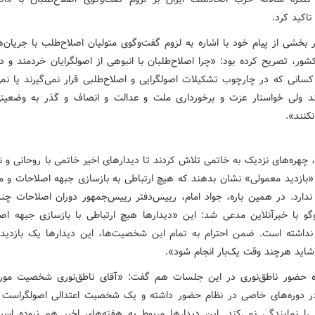
اکید کرد.
 بخشی از پیام خود با اشاره به لزوم گفت‌وگوی متولیان اصلاح‌طلب با جریان‌ه
ور، تصریح کرده بود: «چرا اصلاح‌طلبان با انبوهی از اصولگرایان خردمند و در
 کسانی که در چارچوب تشکیلات اصولگرایی و اصلاح‌طلبی قرار نمی‌گیرند یا نمی
رند ولی خواستار عزت و برخورداری ملت و عدالت و انصاف و گذر به وضعیتی
کنند».
، چهره‌های نزدیک به خاتمی تلاش کردند تا دیدارهای اخیر خاتمی با روحانی و ن
ع «بازدید معمولی» نشان بدهند که هیچ ارتباطی به بازسازی جبهه اصلاحات و 
ی ندارد. در همین باره، جواد امام، رییس‌دفتر رییس‌جمهور دوران اصلاحات چ
گو با خبرآنلاین مدعی شد: این «دیدارها هیچ ارتباطی با بازسازی جبهه اص
 نداشته است. ضمن احترام به تمام این شخصیت‌ها، این دیدارها یک بازدید
اید هرچند وقت یک‌بار انجام شود».
ه حضور ناطق‌نوری در این جلسات هم گفت:‌ «آقای ناطق‌نوری شخصیت مورد
 دوره‌های خاصی در نظام حضور داشته و یک شخصیت اعتدالی اصولگراست 
را نمایندگی نمی‌کند. این دیدارها مربوط به هفته‌های اخیر هم نبوده است