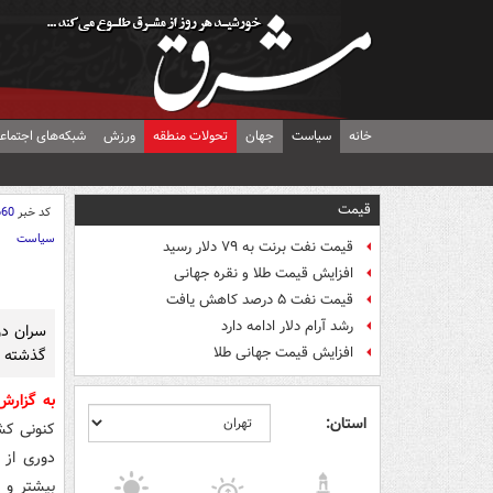
خانه
سیاست
جهان
تحولات منطقه
ورزش
شبکه‌های اجتماع
قیمت
کد خبر
660
سیاست
قیمت نفت برنت به ۷۹ دلار رسید
افزایش قیمت طلا و نقره جهانی
قیمت نفت ۵ درصد کاهش یافت
رشد آرام دلار ادامه دارد
سران دو
افزایش قیمت جهانی طلا
گذشته ج
به گزار
استان:
کنونی کش
دوری از 
بیشتر و 