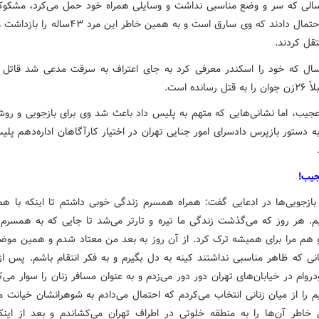
سالی که سر و وضع مناسبی نداشت و وسایلی همراه خود حمل می‌کرد، مشکو
مأموران احتمال دادند که وی سارق است و به همین خاطر این مرد 
قل کردند.
سال که خود را اسکندر معرفی کرد به جای اعتراف به سرقت مدعی شد قاتل زن
رسانده است.
عجیب، اما نشانی‌هایی که متهم به پلیس داد باعث شد وی برای بازجویی و ر
 دستور بازپرس دادسرای امور جنایی تهران در اختیار کارآگاهان اداره‌دهم پل
جیب!
بازجویی‌ها در ادعایی گفت: همراه همسرم زندگی خوبی داشتم تا اینکه با هم
یم. هر روز که می‌گذشت زندگی ما تیره و تارتر می‌شد تا جایی که به همسر
 هم مرا برای همیشه ترک کرد. از آن روز به بعد من معتاد شدم و همین موض
انی که ظاهر مناسبی نداشتند کینه به دل بگیرم و به فکر انتقام باشم. پس از
دروام در خیابان‌های تهران دور دور می‌زدم و به عنوان مسافر زنان را سوار می‌
 را از میان زنانی انتخاب می‌کردم که احتمال می‌دادم به شوهرانشان خیانت م
خاطر آن‌ها را به منطقه خلوتی در اطراف تهران می‌کشاندم و بعد از اینکه