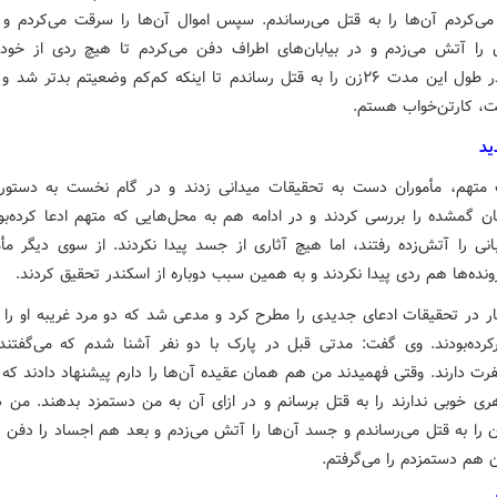
می‌کردم آن‌ها را به قتل می‌رساندم. سپس اموال آن‌ها را سرقت می‌کردم و
ا آتش می‌زدم و در بیابان‌های اطراف دفن می‌کردم تا هیچ ردی از خودم
نگذارم. در طول این مدت ۲۶‌زن را به قتل رساندم تا اینکه کم‌کم وضعیتم بدتر ش
، کارتن‌خواب هستم.
ید
ف متهم، مأموران دست به تحقیقات میدانی زدند و در گام نخست به دستور
نان گمشده را بررسی کردند و در ادامه هم به محل‌هایی که متهم ادعا کرده‌بو
بانی را آتش‌زده رفتند، اما هیچ آثاری از جسد پیدا نکردند. از سوی دیگر مأم
نده‌ها هم ردی پیدا نکردند و به همین سبب دوباره از اسکندر تحقیق کردند.
ار در تحقیقات ادعای جدیدی را مطرح کرد و مدعی شد که دو مرد غریبه او را ب
رکرده‌بودند. وی گفت: مدتی قبل در پارک با دو نفر آشنا شدم که می‌گفتند 
فرت دارند. وقتی فهمیدند من هم همان عقیده آن‌ها را دارم پیشنهاد دادند که 
ی خوبی ندارند را به قتل برسانم و در ازای آن به من دستمزد بدهند. من 
ان را به قتل می‌رساندم و جسد آن‌ها را آتش می‌زدم و بعد هم اجساد را دفن م
ن هم دستمزدم را می‌گرفتم.