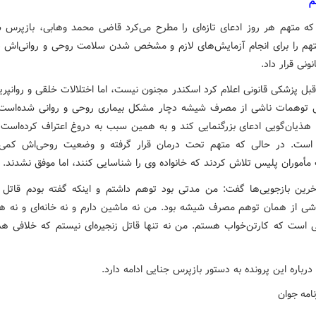
م
که متهم هر روز ادعای تازه‌ای را مطرح می‌کرد قاضی محمد وهابی، بازپرس ش
تهم را برای انجام آزمایش‌های لازم و مشخص شدن سلامت روحی و روانی‌اش در
ونی قرار داد.
بل پزشکی قانونی اعلام کرد اسکندر مجنون نیست، اما اختلالات خلقی و روانپر
ل توهمات ناشی از مصرف شیشه دچار مشکل بیماری روحی و روانی شده‌اس
ا هذیان‌گویی ادعای بزرگنمایی کند و به همین سبب به دروغ اعتراف کرده‌است 
ی است. در حالی که متهم تحت درمان قرار گرفته و وضعیت روحی‌اش کم
مأموران پلیس تلاش کردند که خانواده وی را شناسایی کنند، اما موفق نشدند.
رین بازجویی‌ها گفت: من مدتی بود توهم داشتم و اینکه گفته بودم قاتل زن
ی از همان توهم مصرف شیشه بود. من نه ماشین دارم و نه خانه‌ای و نه 
 است که کارتن‌خواب هستم. من نه تنها قاتل زنجیره‌ای نیستم که خلافی ه
رباره این پرونده به دستور بازپرس جنایی ادامه دارد.
نامه جوان