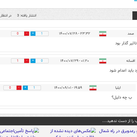
انتشار یافته: 3
در انتظار 
صمد
۲۳:۳۲ - ۱۴۰۰/۰۷/۲۸
0
1
ثیر گذار بود
افسانه
۰۱:۲۰ - ۱۴۰۰/۰۷/۲۹
1
0
د باید اعدام شود
ایلیا
۱۹:۵۹ - ۱۴۰۰/۰۸/۰۱
0
1
ب چه دلیل؟
 را از دست ندهید....