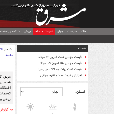
خانه
سیاست
جهان
تحولات منطقه
ورزش
شبکه‌های اجتماع
قیمت
کد خبر
596
جامعه
قیمت جهانی نفت امروز ۱۶ مرداد
قیمت جهانی طلا امروز ۱۵ مرداد
قیمت نفت برنت به ۷۹ دلار رسید
افزایش قیمت طلا و نقره جهانی
مردی ک
اختلالا
استان:
توهمات
روحی و 
به گزار