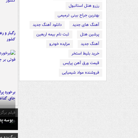
رزرو هتل استانبول
بهترین جراح بینی ترمیمی
آهنگ های جدید
دانلود آهنگ جدید
رگبار و رع
پرشین هتل
ثبت نام بیمه اربعین
کشور
آهنگ جدید
مزایده خودرو
خرید بلیط استخر
قیمت ورق آهن پرایس
فروشنده مواد شیمیایی
جای گذا
فیلم برگزی
بوسه‌ پ
برگزیده و