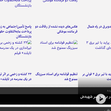
دوبرق در راه شمال
عکس‌های دیده نشده از رفاقت دو
پاسخ تأمین‌اجتماعی به ز
فرمانده‌ موشکی
پرداخت مابه‌التفاوت حق
بازنشستگان
برخورد پراید با تیر برق ۲ فوتی بر
تنظیم قولنامه برای اسناد سبزرنگ
۲۲ کشته و زخمی بر اثر ت
شت
ممنوع شد
در یک مدرسه در تایلند+ 
ده
در بر پای پسر شهیدش
رزشی