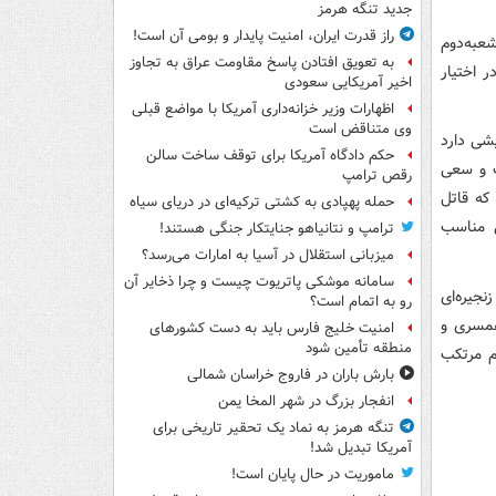
جدید تنگه هرمز
راز قدرت ایران، امنیت پایدار و بومی آن است!
عبه‌دوم
به تعویق افتادن پاسخ مقاومت عراق به تجاوز
 اختیار
اخیر آمریکایی سعودی
اظهارات وزیر خزانه‌داری آمریکا با مواضع قبلی
وی متناقض است
یشی دارد
حکم دادگاه آمریکا برای توقف ساخت سالن
ت و سعی
رقص ترامپ
که قاتل
حمله پهپادی به کشتی ترکیه‌ای در دریای سیاه
ی مناسب
ترامپ و نتانیاهو جنایتکار جنگی هستند!
میزبانی استقلال در آسیا به امارات می‌رسد؟
سامانه موشکی پاتریوت چیست و چرا ذخایر آن
جیره‌ای
رو به اتمام است؟
همسری و
امنیت خلیج فارس باید به دست کشورهای
منطقه تأمین شود
م مرتکب
بارش باران در فاروج خراسان شمالی
انفجار بزرگ در شهر المخا یمن
تنگه هرمز به نماد یک تحقیر تاریخی برای
آمریکا تبدیل شد!
ماموریت در حال پایان است!