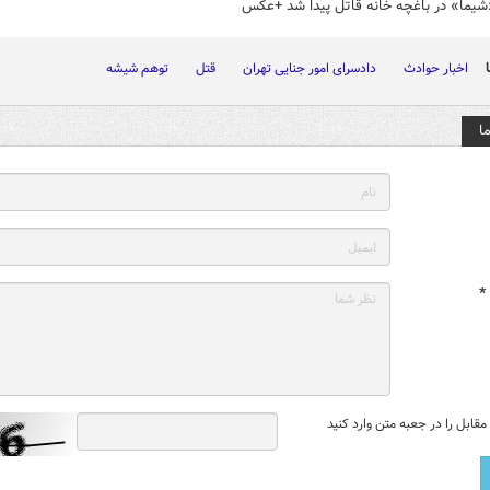
یما» در باغچه خانه قاتل پیدا شد +عکس
اخبار حوادث
دادسرای امور جنایی تهران
قتل
توهم شیشه
ا
*
قابل را در جعبه متن وارد کنید