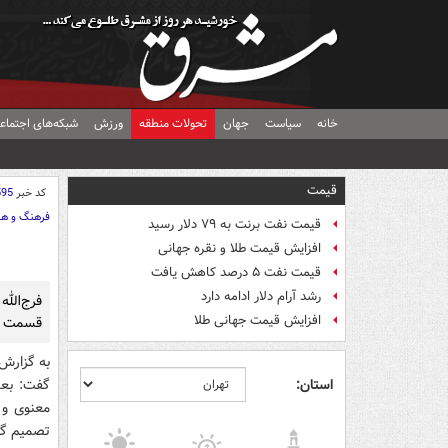
خانه
سیاست
جهان
تحولات منطقه
ورزش
شبکه‌های اجتماع
قیمت
کد خبر
595
فرهنگ و هن
قیمت نفت برنت به ۷۹ دلار رسید
افزایش قیمت طلا و نقره جهانی
قیمت نفت ۵ درصد کاهش یافت
رشد آرام دلار ادامه دارد
افزایش قیمت جهانی طلا
قسمت م
به گزارش
استان:
گفت: بعد
معنوی و 
تصمیم گرف