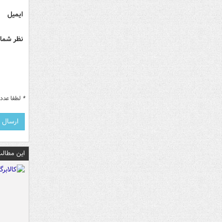
ایمیل
نظر شما 
*
لطفا عدد م
این مطالب