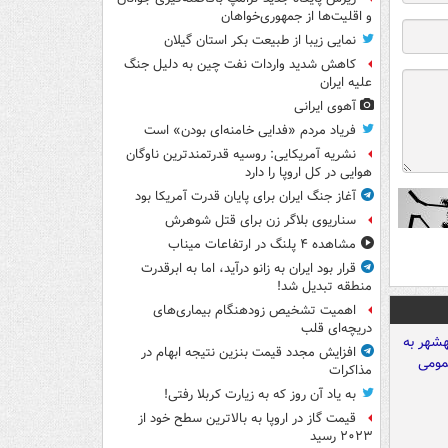
و اقلیت‌ها از جمهوری‌خواهان
نمایی زیبا از طبیعت بکر استان گیلان
کاهش شدید واردات نفت چین به دلیل جنگ
علیه ایران
آهوی ایرانی
فریاد مردم «فدایی خامنه‌ای بودن» است
نشریه آمریکایی: روسیه قدرتمندترین ناوگان
هوایی در کل اروپا را دارد
آغاز جنگ ایران برای پایان قدرت آمریکا بود
سناریوی بلاگر زن برای قتل شوهرش
مشاهده ۴ پلنگ در ارتفاعات میناب
قرار بود ایران به زانو درآید، اما به ابرقدرت
منطقه تبدیل شد!
اهمیت تشخیص زودهنگام بیماری‌های
دریچه‌ای قلب
افزایش مجدد قیمت بنزین نتیجه ابهام در
مذاکرات
به یاد آن روز که به زیارت کربلا رفتی!
قیمت گاز در اروپا به بالاترین سطح خود از
۲۰۲۳ رسید