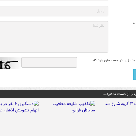
*
قابل را در جعبه متن وارد کنید
 را از دست ندهید....