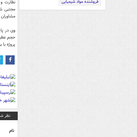
فروشنده مواد شیمیایی
نظارت و 
مجتبی شه
مشاوران 
وی در پای
حجم عظیم 
پروژه با 
نظر شم
نام