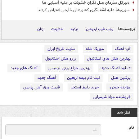
دبیرکل سازمان ملل نگران خشونت بر علیه آسیایی ها
سوری‌ها علیه اشغالگری کشورهای خارجی اعتراض کردند
برچسب‌ها
رجب طیب اردوغان
ترکیه
خشونت
زنان
آپ آهنگ
موزیک شاه
سایت تاریخ ایران
بهترین هتل های استانبول
رزرو هتل استانبول
دانلود آهنگ جدید
بهترین جراح بینی ترمیمی
آهنگ های جدید
پرشین هتل
ثبت نام بیمه اربعین
آهنگ جدید
مزایده خودرو
خرید بلیط استخر
قیمت ورق آهن پرایس
فروشنده مواد شیمیایی
نظر شما
نام