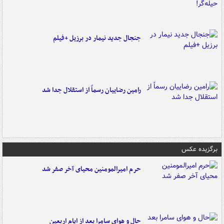
جنجال جدید نیمار در برزیل +فیلم
رامین رضاییان رسماً از استقلال جدا شد
برگزیده عکس
حرم امیرالمومنین محیای آخر صفر شد
حال و هوای سامرا بعد از ایام اربعین