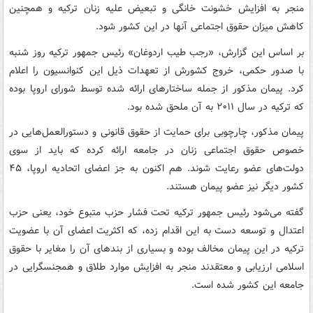
منجر به افزایش خشونت خانگی و تبعیض علیه زنان ترکیه و همچنین
کاهش میزان حقوق اجتماعی آنها در این کشور شود.
بر اساس این گزارش، «رجب طیب اردوغان» رئیس جمهور ترکیه روز شنبه
با صدور حکمی، خروج کشورش از تعهدات ذیل این کنوانسیون را اعلام
کرد. پیمان مذکور از جمله ساختارهای ارائه شده توسط شورای اروپا بوده
که ترکیه در سال ۲۰۱۱ به آن ملحق شده بود.
پیمان مذکور، چارچوبی برای حمایت از حقوق قانونی و دستورالعمل‌هایی در
خصوص حقوق اجتماعی زنان در جامعه ارائه کرده که باید از سوی
دولت‌های عضو رعایت شوند. هم اکنون به جز اعضای اتحادیه اروپا، ۴۵
کشور دیگر نیز عضو پیمان هستند.
گفته می‌شود رئیس جمهور ترکیه تحت فشار حزب متبوع خود، یعنی حزب
اعتدال و توسعه دست به این اقدام زده، که اکثریت اعضای آن با عضویت
ترکیه در این پیمان مخالف بوده و بسیاری از بندهای آن را مغایر با حقوق
اسلامی ارزیابی و معتقدند منجر به افزایش موارد طلاق و همجنسگرایی در
جامعه این کشور شده است.