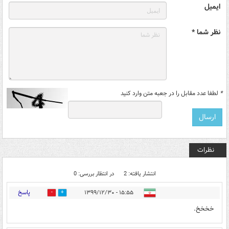
ایمیل
نظر شما *
*
لطفا عدد مقابل را در جعبه متن وارد کنید
نظرات
انتشار یافته: 2
در انتظار بررسی: 0
پاسخ
۱۵:۵۵ - ۱۳۹۹/۱۲/۳۰
1
4
خخخخ.