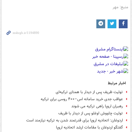
منبع: مهر
اخبار مرتبط
توئیت ظریف پس از دیدار با همتای ترکیه‌ای
عواقب جدی خرید سامانه اس–۴۰۰ روسی برای ترکیه
رهبران اروپا راهی ترکیه می شوند
توئیت چاووش اوغلو پس از دیدار با ظریف
اردوغان:‌ اتحادیه اروپا برای قدرتمند شدن به ترکیه نیازمند است
گفتگو اردوغان با مقامات ارشد اتحادیه‌ اروپا