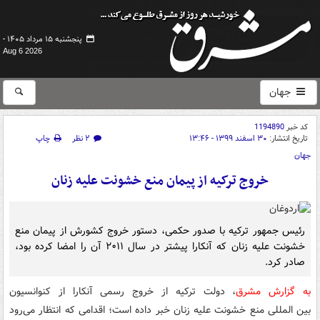
پنجشنبه ۱۵ مرداد ۱۴۰۵ -
Aug 6 2026
جهان
کد خبر
1194890
تاریخ انتشار:
۳۰ اسفند ۱۳۹۹ - ۱۳:۴۶
۲ نظر
چاپ
جهان
خروج ترکیه از پیمان منع خشونت علیه زنان
رئیس جمهور ترکیه با صدور حکمی، دستور خروج کشورش از پیمان منع
خشونت علیه زنان که آنکارا پیشتر در سال ۲۰۱۱ آن را امضا کرده بود،
صادر کرد.
به گزارش مشرق
، دولت ترکیه از خروج رسمی آنکارا از کنوانسیون
بین المللی منع خشونت علیه زنان خبر داده است؛ اقدامی که انتظار می‌رود