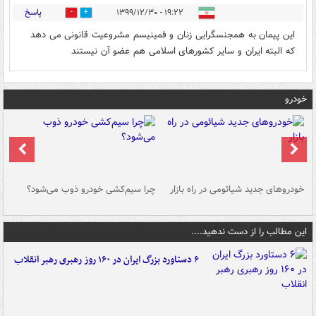
پاسخ
۱۹:۲۲ - ۱۳۹۹/۱۲/۳۰
4
7
این پیمان به همجنسگرایی زنان و فمینیسم مشروعیت قانونی می دهد
که البته ایران و سایر کشورهای اسلامی هم عضو آن نیستند
خودرو
خودروهای جدید شیائومی در راه بازار
چرا سیم‌کشی خودرو ذوب می‌شود؟
شو
این مطالب را از دست ندهید....
۶ دستاورد بزرگ ایران در ۱۶۰ روز رهبری رهبر انقلاب