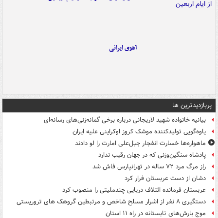
آهوی ایرانی
پربازدیدترین ها
بیانیه خانواده شهید لاریجانی درباره برخی گمانه‌زنی‌های رسانه‌ای
یاوه‌گویی تولیدکننده موشک کروز اوکراینی علیه ایران
ماهواره‌ها خسارت انفجار جبل‌علی امارت را لو دادند
پادشاه سنگین‌وزنی که در جهان رقیب ندارد
راز مرگ مرد ۷۲ ساله در تهرانپارس فاش شد
دشان از دست عربستان فرار کرد
عربستان فرمانده ائتلاف دریایی چندملیتی را منصوب کرد
دستگیری ۸ نفر از اشرار مسلح شاخص و مرتبطین گروهک های تروریستی
موج بارش‌های تابستانه در راه ۱۱ استان