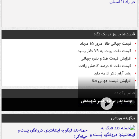
قیمت‌های روز در یک نگاه
قیمت جهانی طلا امروز ۱۵ مرداد
قیمت نفت برنت به ۷۹ دلار رسید
افزایش قیمت طلا و نقره جهانی
قیمت نفت ۵ درصد کاهش یافت
رشد آرام دلار ادامه دارد
افزایش قیمت جهانی طلا
فیلم برگزیده
بوسه‌ پدر بر پای پسر شهیدش
برگزیده ورزشی
حمله تند فیگو به اینفانتینو: دروغگو، پَست‌ و
حیله‌گر!