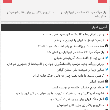
راز مرگ مرد ۷۲ ساله در تهرانپارس
سناریوی بلاگر زن برای قتل شوهرش
پا
فاش شد
آخرین اخبار
ونس: ایرانی‌ها مذاکره‌کنندگان سرسختی هستند
ترامپ: توافق با ایران را ترجیح می‌دهم
صفحه نخست روزنامه‌های پنجشنبه ۱۵ مرداد ۱۴۰۵
راز مرگ مرد ۷۲ ساله در تهرانپارس فاش شد
قابی زیبا از قلعه بابک آذربایجان شرقی
ریزش پایگاه جدید ترامپ بافاصله‌گیری جوانان و اقلیت‌ها از جمهوری‌خواهان
نمایی زیبا از طبیعت بکر استان گیلان
کاهش شدید واردات نفت چین به دلیل جنگ علیه ایران
آهوی ایرانی
فریاد مردم «فدایی خامنه‌ای بودن» است
نشریه آمریکایی: روسیه قدرتمندترین ناوگان هوایی در کل اروپا را دارد
آغاز جنگ ایران برای پایان قدرت آمریکا بود
سناریوی بلاگر زن برای قتل شوهرش