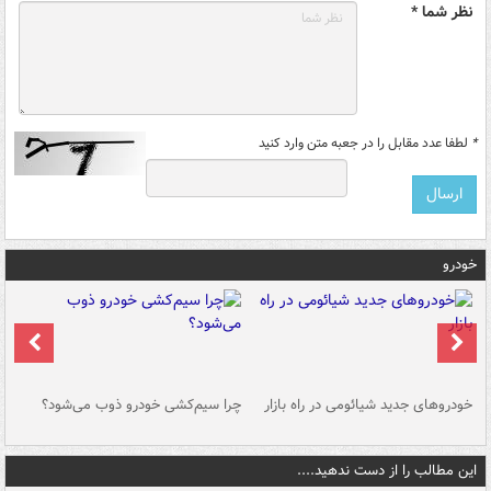
نظر شما *
*
لطفا عدد مقابل را در جعبه متن وارد کنید
خودرو
خودروهای جدید شیائومی در راه بازار
چرا سیم‌کشی خودرو ذوب می‌شود؟
شو
این مطالب را از دست ندهید....