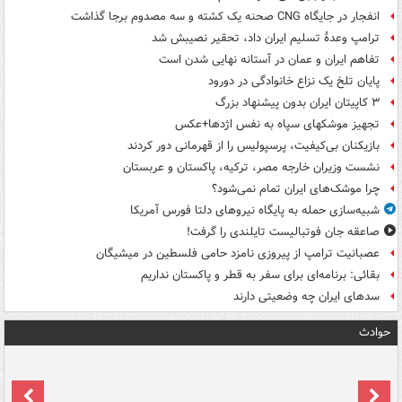
انفجار در جایگاه CNG صحنه یک کشته و سه مصدوم برجا گذاشت
ترامپ وعدۀ تسلیم ایران داد، تحقیر نصیبش شد
تفاهم ایران و عمان در آستانه نهایی شدن است
پایان تلخ یک نزاع خانوادگی در دورود
۳ کاپیتان ایران بدون پیشنهاد بزرگ
تجهیز موشکهای سپاه به نفس اژدها+عکس
بازیکنان بی‌کیفیت، پرسپولیس را از قهرمانی دور کردند
نشست وزیران خارجه مصر، ترکیه، پاکستان و عربستان
چرا موشک‌های ایران تمام نمی‌شود؟
شبیه‌سازی حمله به پایگاه نیروهای دلتا فورس آمریکا
صاعقه جان فوتبالیست تایلندی را گرفت!
عصبانیت ترامپ از پیروزی نامزد حامی فلسطین در میشیگان
بقائی: برنامه‌ای برای سفر به قطر و پاکستان نداریم
سدهای ایران چه وضعیتی دارند
حوادث