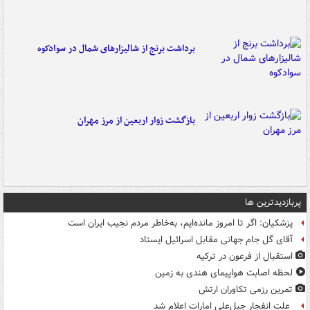
برداشت برنج از شالیزارهای شمال در سوادکوه
بازگشت زوار اربعین از مرز مهران
پربازدیدترین ها
پزشکیان: اگر تا امروز مانده‌ایم، به‌خاطر مردم نجیب ایران است
آقای گل جام جهانی مقابل اسرائیل ایستاد
استقبال از فرعون در ترکیه
لحظه اصابت هواپیمای هندی به زمین
تمرین رزمی تکاوران ارتش
علت انفجار جبل‌علی امارات اعلام شد