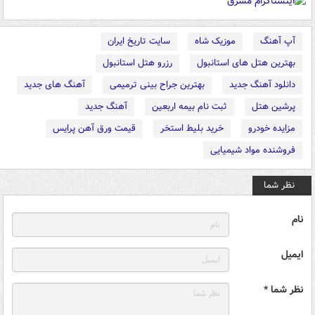
آپ آهنگ
موزیک شاه
سایت تاریخ ایران
بهترین هتل های استانبول
رزرو هتل استانبول
دانلود آهنگ جدید
بهترین جراح بینی ترمیمی
آهنگ های جدید
پرشین هتل
ثبت نام بیمه اربعین
آهنگ جدید
مزایده خودرو
خرید بلیط استخر
قیمت ورق آهن پرایس
فروشنده مواد شیمیایی
نظر شما
نام
ایمیل
نظر شما *