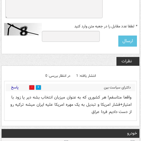
*
لطفا عدد مقابل را در جعبه متن وارد کنید
نظرات
انتشار یافته: 1
در انتظار بررسی: 0
پاسخ
دکترای سیاست بین
0
0
الملل
۰۳:۵۷ - ۱۳۹۱/۰۱/۱۸
واقعا متاسفم! هر کشوری که به عنوان میزبان انتخاب بشه دیر یا زود با
امتیاز+فشار امریکا و تبدیل به یک مهره امریکا علیه ایران میشه ترکیه رو
از دست دادیم فردا عراق
خودرو