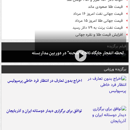
قیمت طلا صعودی ماند
قیمت جهانی نفت امروز ۱۶ مرداد
قیمت جهانی طلا امروز ۱۵ مرداد
قیمت نفت برنت به ۷۹ دلار رسید
افزایش قیمت طلا و نقره جهانی
فیلم برگزیده
لحظه انفجار جایگاه CNG "صحنه" در دوربین مداربسته
برگزیده ورزشی
اخراج بدون تعارف در انتظار فرد خاطی پرسپولیس
توافق برای برگزاری دیدار دوستانه ایران و آذربایجان