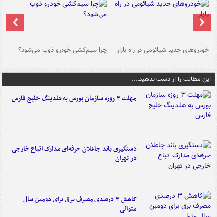
خودروهای جدید شیائومی در راه بازار
چرا سیم‌کشی خودرو ذوب می‌شود؟
شو
این مطالب را از دست ندهید....
مهلت ۳ روزه سازمان بورس به هلدینگ خلیج فارس
دستگیری باند جاعلان حرفه‌ای مدارک اتباع خارجی
در تهران
کاهش ۳ درصدی مصرف برق برای دومین سال
متوالی