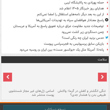
حمله پهپادی به پالایشگاه لیبی
هدایای روز خبرنگار ۱۴۰۵ اعلام شد
از این به بعد دیگر نامه‌های استقلال را امضا نمی‌کنم
پاسخ معنادار هوافضای سپاه به تهدیدات آمریکایی‌ها
توضیحات جدید مقاومت عراق درباره تعویق پاسخ به آمریکا و عربستان
چمن دستگردی زیر کشت نمی‌رود
حدس بزنید ایران چه رنگی است؟
بازیکن سابق پرسپولیس به فجرسپاسی پیوست
پانه‌تا: آمریکا مثل یک «بوکسور مست» بین ایران و روسیه می‌دود
سلامت
تنگی انگشتر و کفش در گرما؛ واکنش
اسامی ژل‌های غیر مجاز شستشوی
مر
طبیعی بدن یا هشدار جدی؟
پوست منتشر شد
نسخه دسکتاپ