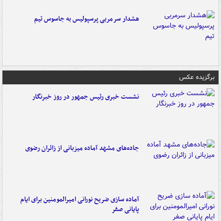
هشدار سرمربی پرسپولیس به جاسوس تیم
برگزیده عکس
نشست خبری رئیس جمهور در روز خبرنگار
جاده‌های مشهد آماده میزبانی از زائران رضوی
آماده سازی ضریح نورانی امیرالمومنین برای ایام
پایانی صفر