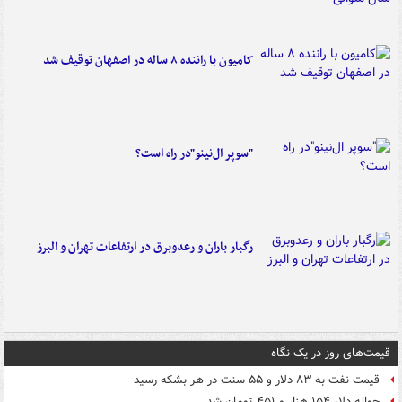
کامیون با راننده ۸ ساله در اصفهان توقیف شد
"سوپر ال‌نینو"در راه است؟
رگبار باران و رعدوبرق در ارتفاعات تهران و البرز
قیمت‌های روز در یک نگاه
قیمت نفت به ۸۳ دلار و ۵۵ سنت در هر بشکه رسید
حواله دلار ۱۵۴ هزار و ۴۵۱ تومان شد