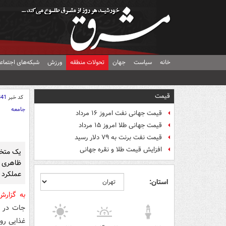
خانه
سیاست
جهان
تحولات منطقه
ورزش
شبکه‌های اجتماع
قیمت
کد خبر
841
جامعه
قیمت جهانی نفت امروز ۱۶ مرداد
قیمت جهانی طلا امروز ۱۵ مرداد
قیمت نفت برنت به ۷۹ دلار رسید
افزایش قیمت طلا و نقره جهانی
یک متخ
ظاهری 
عملکرد آ
استان:
به گزار
جات در ط
غذایی روزا