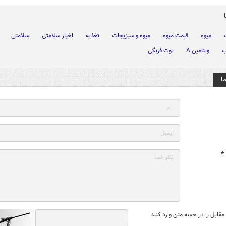
میوه
قیمت میوه
میوه و سبزیجات
تغذیه
اخبار سلامتی
سلامتی
ب
ویتامین A
توت فرنگی
ا
*
قابل را در جعبه متن وارد کنید