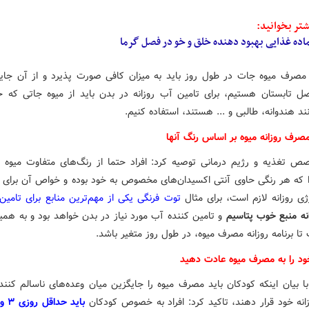
تر بخوانید:
: مصرف میوه جات در طول روز باید به میزان کافی صورت پذیرد و از آن جای
صل تابستان هستیم، برای تامین آب روزانه در بدن باید از میوه جاتی که 
نند هندوانه، طالبی و ... هستند، استفاده کنیم.
مصرف روزانه میوه بر اساس رنگ آنها
ص تغذیه و رژیم درمانی توصیه کرد: افراد حتما از رنگ‌های متفاوت میوه 
ا که هر رنگی حاوی آنتی اکسیدان‌های مخصوص به خود بوده و خواص آن برای
ژی روزانه لازم است، برای مثال
توت فرنگی یکی از مهم‌ترین منابع برای تامین
نه منبع خوب پتاسیم
و تامین کننده آب مورد نیاز در بدن خواهد بود و به همی
تا برنامه روزانه مصرف میوه، در طول روز متغیر باشد.
ود را به مصرف میوه عادت دهید
ا بیان اینکه کودکان باید مصرف میوه را جایگزین میان وعده‌های ناسالم کنند 
انه خود قرار دهند، تاکید کرد: افراد به خصوص کودکان
باید ح