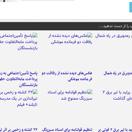
 را از دست ندهید....
دوبرق در راه شمال
عکس‌های دیده نشده از رفاقت دو
پاسخ تأمین‌اجتماعی به ز
فرمانده‌ موشکی
پرداخت مابه‌التفاوت حق
بازنشستگان
برخورد پراید با تیر برق ۲ فوتی بر
تنظیم قولنامه برای اسناد سبزرنگ
۲۲ کشته و زخمی بر اثر ت