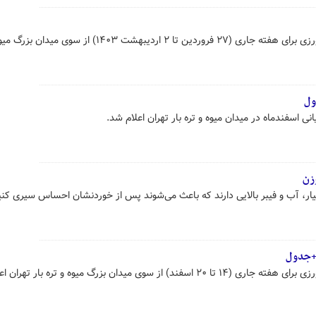
قیمت عمده فروشی محصولات کشاورزی برای هفته جاری (۲۷ فروردین تا ۲ اردیبهشت ۱۴۰۳) از سو
ول
انی اسفندماه در میدان میوه و تره بار تهران اعلام شد.
زن
یار، آب و فیبر بالایی دارند که باعث می‌شوند پس از خوردنشان احساس سیری کنی
 +جدول
 میدان بزرگ میوه و تره بار تهران اعلام شد.