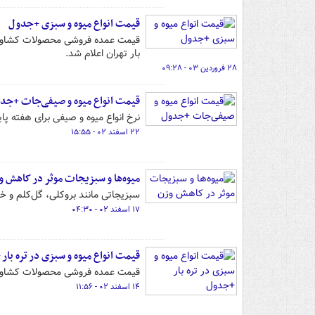
قیمت انواع میوه و سبزی +جدول
بار تهران اعلام شد.
۲۸ فروردین ۰۳ - ۰۹:۲۸
قیمت انواع میوه و صیفی‌جات +جد
نرخ انواع میوه و صیفی برای هفته پای
۲۲ اسفند ۰۲ - ۱۵:۵۵
میوه‌ها و سبزیجات موثر در کاهش و
سبزیجاتی مانند بروکلی، گل‌کلم و خ
۱۷ اسفند ۰۲ - ۰۴:۳۰
قیمت انواع میوه و سبزی در تره بار
قیمت عمده فروشی محصولات کشاورزی برای هفته جاری (۱۴ تا ۲۰ اسفند) از سوی
۱۴ اسفند ۰۲ - ۱۱:۵۶