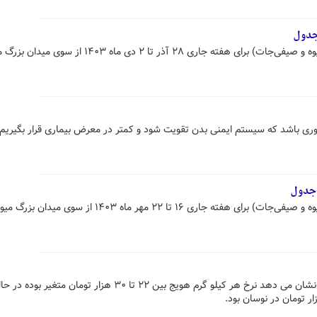
+جدول
قیمت عمده محصولات کشاورزی (میوه و صیفی‌جات) برای هفته جاری ۲۸ آذر تا ۲ دی ماه ۱۴۰۳ از
ی باشد که سیستم ایمنی بدن تقویت شود و کمتر در معرض بیماری قرار بگیریم.
+جدول
قیمت عمده محصولات کشاورزی (میوه و صیفی‌جات) برای هفته جاری ۱۶ تا ۲۲ مهر ماه ۱۴۰۳ از سو
رصد هفتگی بازار میوه و صیفی‌جات نشان می دهد نرخ هر کیلو گرم هویج بین ۲۲ تا ۳۰ هزار تومان متغی