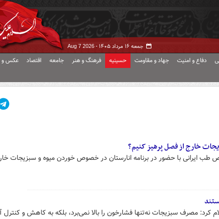
جمعه ۱۶ مرداد ۱۴۰۵ -
Aug 7 2026
ی
دفاع و امنیت
جهاد و مقاومت
حسینیه
فرهنگ و هنر
جامعه
اقتصاد
عکس و ف
زیجات خارج از فصل پرهیز کنیم؟
طب ایرانی با حضور در برنامه انارستان در خصوص خوردن میوه و سبزیجات خارج
ستند
ام کرد: مصرف سبزیجات نه‌تنها فشارخون را بالا نمی‌برد، بلکه به کاهش و کنترل