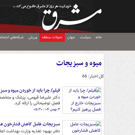
خانه
سیاست
جهان
تحولات منطقه
ورزش
شبکه‌های اجتماع
میوه و سبزیجات
کل اخبار: 66
فیلم/ چرا باید از خوردن میوه و سب
دکتر علیرضا قیومی، پزشک و متخصص 
فصل توضیحاتی را ارائه کرد.
۳ بهمن ۰۴ - ۰۵:۳۰
سبزیجات عامل کاهش فشارخون ه
دفتر بهبود تغذیه وزارت بهداشت اعل