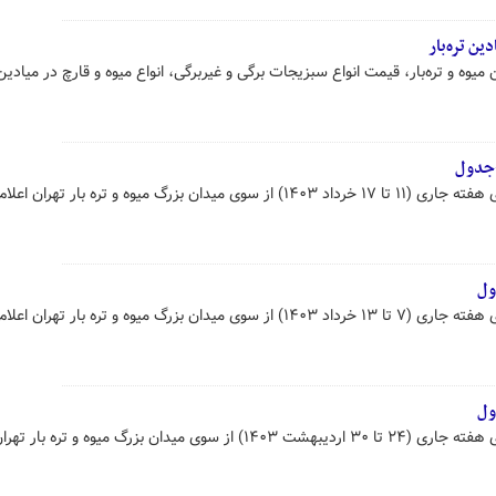
ین تره‌بار
وه و تره‌بار، قیمت انواع سبزیجات برگی و غیربرگی، انواع میوه و قارچ در میادین
+جدول
گ میوه و تره بار تهران اعلام شد.
ول
 میوه و تره بار تهران اعلام شد.
ول
قیمت عمده محصولات کشاورزی برای هفته جاری (۲۴ تا ۳۰ اردیبهشت ۱۴۰۳) از سوی میدان بزرگ میوه و تره