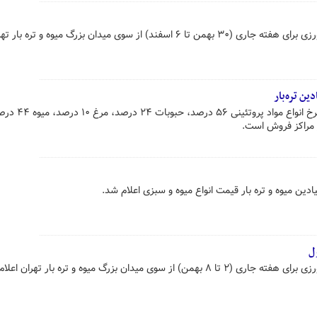
قیمت عمده فروشی محصولات کشاورزی برای هفته جاری (۳۰ بهمن تا ۶ اسفند) از سوی میدان بزرگ میوه و ت
ین تره‌بار
در میادین و بازارهای میوه و تره بار نرخ انواع مواد پروتئینی
دین میوه و تره بار قیمت انواع میوه و سبزی اعلام شد.
ل
میدان بزرگ میوه و تره بار تهران اعلام شد.