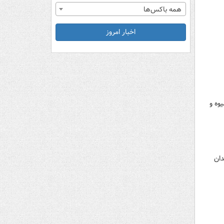
همه باکس‌ها
اخبار امروز
وی میدان بزرگ میوه و
دیبهشت ۱۴۰۴ از سوی میدان