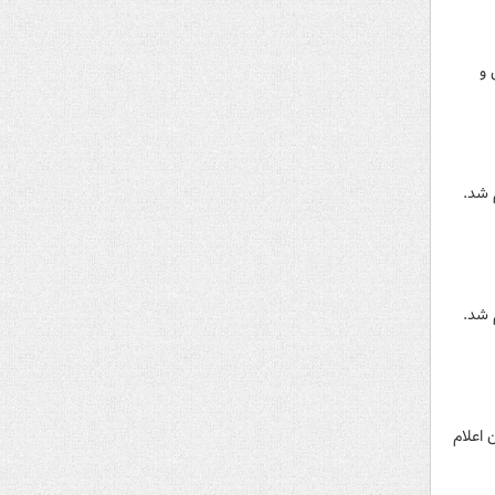
 و
 بار تهران اعلام