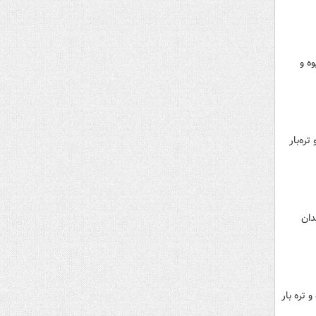
یدان بزرگ میوه و
ان بزرگ میوه و تره‌بار
 فروردین ۱۴۰۴ از سوی میدان
وی میدان بزرگ میوه و تره بار