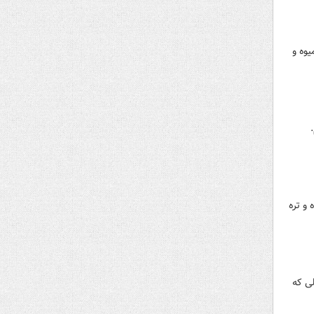
 سوی میدان بزرگ میوه و
ی میدان بزرگ میوه و تره
ر بوده در حالی که