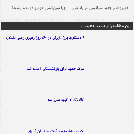
خودروهای جدید شیائومی در راه بازار
چرا سیم‌کشی خودرو ذوب می‌شود؟
شو
این مطالب را از دست ندهید....
۶ دستاورد بزرگ ایران در ۱۶۰ روز رهبری رهبر انقلاب
شرط جدید برای بازنشستگی اعلام شد
کالابرگ ۳ گروه شارژ شد
تکذیب شایعه معافیت سربازان فراری