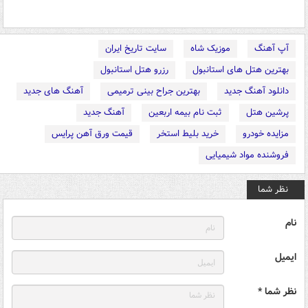
آپ آهنگ
موزیک شاه
سایت تاریخ ایران
بهترین هتل های استانبول
رزرو هتل استانبول
دانلود آهنگ جدید
بهترین جراح بینی ترمیمی
آهنگ های جدید
پرشین هتل
ثبت نام بیمه اربعین
آهنگ جدید
مزایده خودرو
خرید بلیط استخر
قیمت ورق آهن پرایس
فروشنده مواد شیمیایی
نظر شما
نام
ایمیل
نظر شما *