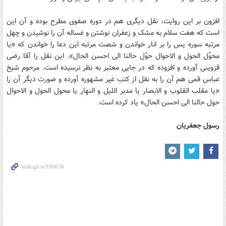
افزون بر اين روايت، نقل ديگرى هم در دوره صفوى مطرح بوده و آن اين
است که هفت سلام به مشک و زعفران نوشتن و غساله آن را نوشيدن و چهل
مرتبه سوره يس را بر انار خواندن و شصت مرتبه اين دعا را خواندن که «يا
محوِّل الحول و الاحوال حوِّل حالنا الى احسن الحال». اين نقل را آقا رضى
قزوينى آورده و افزوده که در جايى معتبر به نظر نرسيده است. مرحوم شيخ
عباس قمى هم آن را به نقل از کتب غير مشهوره آورده و صورت ديگر آن را
«يا مقلب القلوب و الابصار يا مدبر الليل و النهار يا محول الحول و الاحوال
حول حالنا الى احسن الحال» ياد کرده است.
رسول جعفريان