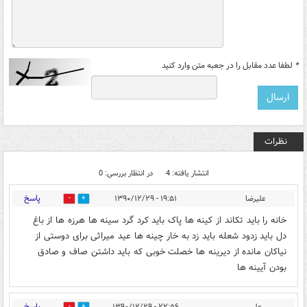
*
لطفا عدد مقابل را در جعبه متن وارد کنید
نظرات
انتشار یافته: 4
در انتظار بررسی: 0
پاسخ
علیرضا
۱۹:۵۱ - ۱۳۹۰/۱۲/۲۹
0
0
خانه را باید تکاند از کینه ها پاک باید کرد گرد سینه ها هرزه ها از باغ
دل باید زدود شعله باید زد به خار چینه ها عید میراثی برای دوستی از
نیاکان مانده از دیرینه ها خصلت خوبی که باید داشتن صاف و صادق
بودن آیینه ها
پاسخ