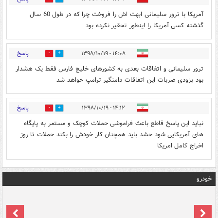
آمریکا با ترور سلیمانی ابهت اش را فروخت چرا که در طول 60 سال
گذشته کسی آمریکا را اینطور تحقیر نکرده بود
پاسخ
۱۴:۰۸ - ۱۳۹۸/۱۰/۱۹
0
0
ترور سلیمانی و اتفاقات بعدی به کشورهای خلیج فارس فقط یک هشدار
بود بزودی ضربات این اتفاقات دامنگیر ترامپ خواهد شد
پاسخ
۱۴:۱۲ - ۱۳۹۸/۱۰/۱۹
0
2
نباید این پاسخ قاطع باعث فراموشی حملات کوچک و مستمر به پایگاه
های آمریکایی شود حشد باید همچنان کار خودش را بکند حملات تا روز
اخراج کامل امریکا
خودرو