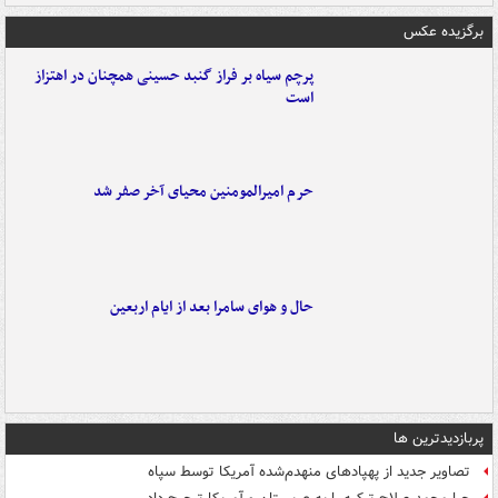
برگزیده عکس
پرچم سیاه بر فراز گنبد حسینی همچنان در اهتزاز
است
حرم امیرالمومنین محیای آخر صفر شد
حال و هوای سامرا بعد از ایام اربعین
پربازدیدترین ها
تصاویر جدید از پهپادهای منهدم‌شده آمریکا توسط سپاه