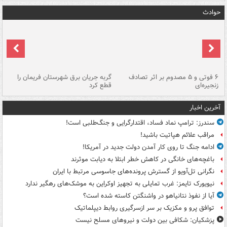
حوادث
۶ فوتی و ۵ مصدوم بر اثر تصادف
گربه جریان برق شهرستان فریمان را
رگ
زنجیره‌ای
قطع کرد
آخرین اخبار
سندرز: ترامپ نماد فساد، اقتدارگرایی و جنگ‌طلبی است!
مراقب علائم هپاتیت باشید!
ادامه جنگ تا روی کار آمدن دولت جدید در آمریکا!
باغچه‌های خانگی در کاهش خطر ابتلا به دیابت موثرند
نگرانی تل‌آویو از گسترش پرونده‌های جاسوسی مرتبط با ایران
نیویورک تایمز: غرب تمایلی به تجهیز اوکراین به موشک‌های رهگیر ندارد
آیا از نفوذ نتانیاهو در واشنگتن کاسته شده است؟
توافق پرو و مکزیک بر سر ازسرگیری روابط دیپلماتیک
پزشکیان: شکافی بین دولت و نیروهای مسلح نیست