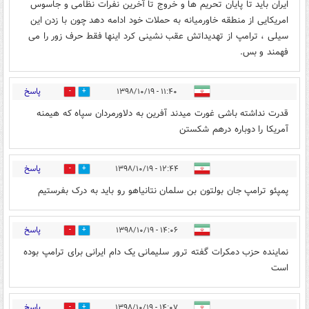
ایران باید تا پایان تحریم ها و خروج تا آخرین نفرات نظامی و جاسوس
امریکایی از منطقه خاورمیانه به حملات خود ادامه دهد چون با زدن این
سیلی ، ترامپ از تهدیداتش عقب نشینی کرد اینها فقط حرف زور را می
فهمند و بس.
پاسخ
۱۱:۴۰ - ۱۳۹۸/۱۰/۱۹
0
14
قدرت نداشته باشی غورت میدند آفرین به دلاورمردان سپاه که هیمنه
آمریکا را دوباره درهم شکستن
پاسخ
۱۲:۴۴ - ۱۳۹۸/۱۰/۱۹
0
12
پمپئو ترامپ جان بولتون بن سلمان نتانیاهو رو باید به درک بفرستیم
پاسخ
۱۴:۰۶ - ۱۳۹۸/۱۰/۱۹
0
0
نماینده حزب دمکرات گفته ترور سلیمانی یک دام ایرانی برای ترامپ بوده
است
پاسخ
۱۴:۰۷ - ۱۳۹۸/۱۰/۱۹
0
2