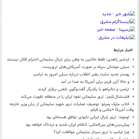
اخبار مرتبط
اردشیر زاهدی: فقط خائنین به وطن برای ژنرال سلیمانی احترام قائل نیستند
سیلی موشکی سپاه بر صورت آمریکایی‌های تروریست
پوستر جدید سایت رهبر انقلاب درباره سیلی امروز به ترامپ
و حالا آژیر قرمز برای آمریکا به صدا در آمد
ترامپ و نتانیاهو با یکدیگر گفت‌وگوی تلفنی برقرار کردند
فایننشال‌تایمز: ترور سلیمانی نفوذ ایران را در منطقه تقویت می‌کند
کتاب مایک پمپئو: توصیف عملیات ترور شهید سلیمانی از زبان وزیر خارجه
وقت آمریکا +عکس و فیلم
لوموند: ترور ژنرال ایرانی نابودی توافق هسته‌ای بود
پیش‌بینی‌های بین‌المللی: انتقام ایران شدید و دردناک خواهد بود
چرا ترامپ با ترور سردار سلیمانی موافقت کرد؟