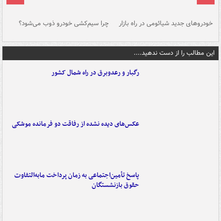
خودروهای جدید شیائومی در راه بازار
چرا سیم‌کشی خودرو ذوب می‌شود؟
شو
این مطالب را از دست ندهید....
رگبار و رعدوبرق در راه شمال کشور
عکس‌های دیده نشده از رفاقت دو فرمانده‌ موشکی
پاسخ تأمین‌اجتماعی به زمان پرداخت مابه‌التفاوت
حقوق بازنشستگان