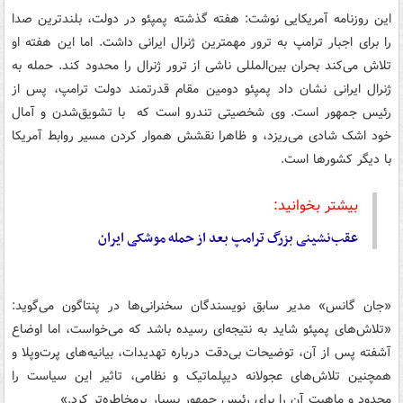
این روزنامه آمریکایی نوشت: هفته گذشته پمپئو در دولت، بلندترین صدا
را برای اجبار ترامپ به ترور مهمترین ژنرال ایرانی داشت. اما این هفته او
تلاش می‌کند بحران بین‌المللی ناشی از ترور ژنرال را محدود کند. حمله به
ژنرال ایرانی نشان داد پمپئو دومین مقام قدرتمند دولت ترامپ، پس از
رئیس جمهور است. وی شخصیتی تندرو است که با تشویق‌شدن و آمال
خود اشک شادی می‌ریزد، و ظاهرا نقشش هموار کردن مسیر روابط آمریکا
با دیگر کشورها است.
بیشتر بخوانید:
عقب‌نشینی بزرگ ترامپ بعد از حمله موشکی ایران
«جان گانس» مدیر سابق نویسندگان سخنرانی‌ها در پنتاگون می‌گوید:
«تلاش‌های پمپئو شاید به نتیجه‌ای رسیده باشد که می‌خواست، اما اوضاع
آشفته پس از آن، توضیحات بی‌دقت درباره تهدیدات، بیانیه‌های پرت‌وپلا و
همچنین تلاش‌های عجولانه دیپلماتیک و نظامی، تاثیر این سیاست را
محدود و ماهیت آن را برای رئیس جمهور بسیار پرمخاطره‌تر کرد.»