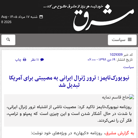
شنبه ۱۷ مرداد ۱۴۰۵ -
Aug
8 2026
سیاست
کد خبر
1029309
تاریخ انتشار:
۱۹ دی ۱۳۹۸ - ۰۶:۰۰
۱۱ نظر
چاپ
سیاست
نیویورک‌تایمز: ترور ژنرال ایرانی به مصیبتی برای آمریکا
تبدیل شد
روزنامه نیویورک‌تایمز تاکید کرد: مصیبت ناشی از اشتباه ترور ژنرال ایرانی،
با شدت در حال آشکار شدن است و این چیزی است که پمپئو و ترامپ،
فکر آن را نمی‌کردند.
به گزارش مشرق
، روزنامه «کیهان» در ویژه‌های خود نوشت: