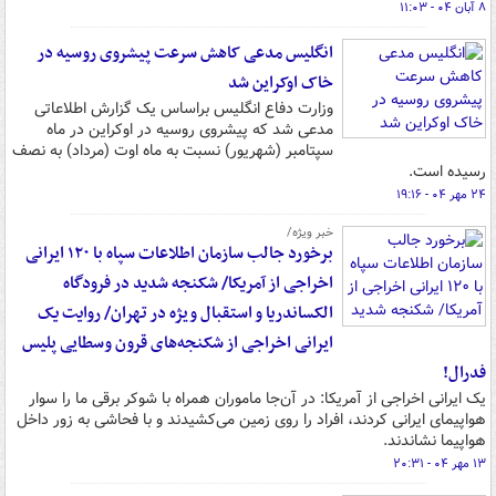
۸ آبان ۰۴ - ۱۱:۰۳
انگلیس مدعی کاهش سرعت پیشروی‌ روسیه در
خاک اوکراین شد
وزارت دفاع انگلیس براساس یک گزارش اطلاعاتی
مدعی شد که پیشروی روسیه در اوکراین در ماه
سپتامبر (شهریور) نسبت به ماه اوت (مرداد) به نصف
رسیده است.
۲۴ مهر ۰۴ - ۱۹:۱۶
خبر ویژه/
برخورد جالب سازمان اطلاعات سپاه با ۱۲۰ ایرانی
اخراجی از آمریکا/ شکنجه شدید در فرودگاه
الکساندریا و استقبال ویژه در تهران/ روایت یک
ایرانی اخراجی از شکنجه‌های قرون وسطایی پلیس
فدرال!
یک ایرانی اخراجی از آمریکا: در آن‌جا ماموران همراه با شوکر برقی ما را سوار
هواپیمای ایرانی کردند، افراد را روی زمین می‌کشیدند و با فحاشی به زور داخل
هواپیما نشاندند.
۱۳ مهر ۰۴ - ۲۰:۳۱