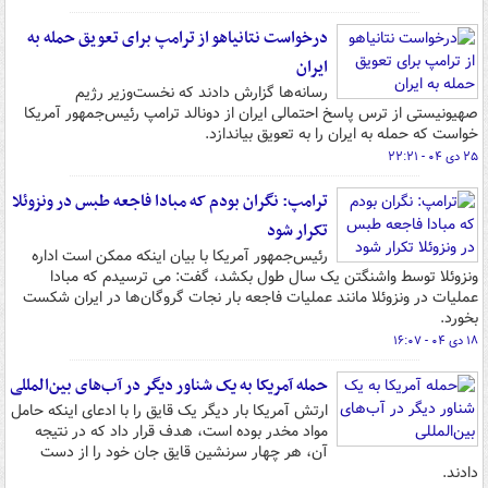
درخواست نتانیاهو از ترامپ برای تعویق حمله به
ایران
رسانه‌ها گزارش دادند که نخست‌وزیر رژیم
صهیونیستی از ترس پاسخ احتمالی ایران از دونالد ترامپ رئیس‌جمهور آمریکا
خواست که حمله به ایران را به تعویق بیاندازد.
۲۵ دی ۰۴ - ۲۲:۲۱
ترامپ: نگران بودم که مبادا فاجعه طبس در ونزوئلا
تکرار شود
رئیس‌جمهور آمریکا با بیان اینکه ممکن است اداره
ونزوئلا توسط واشنگتن یک سال طول بکشد، گفت: می ترسیدم که مبادا
عملیات در ونزوئلا مانند عملیات فاجعه ‌بار نجات گروگان‌ها در ایران شکست
بخورد.
۱۸ دی ۰۴ - ۱۶:۰۷
حمله آمریکا به یک شناور دیگر در آب‌های بین‌المللی
ارتش آمریکا بار دیگر یک قایق را با ادعای اینکه حامل
مواد مخدر بوده است، هدف قرار داد که در نتیجه
آن، هر چهار سرنشین قایق جان خود را از دست
دادند.