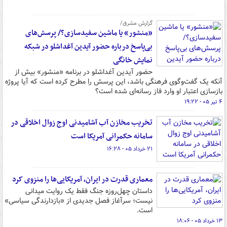
گزارش مشرق/
«منشور» یا ماشین سفیدسازی؟/ پرسش‌های
بی‌پاسخ درباره حضور آیدین آغداشلو در شبکه
نمایش خانگی
حضور آیدین آغداشلو در برنامه «منشور» بیش از
آنکه یک گفت‌وگوی فرهنگی باشد، این پرسش را مطرح کرده است که آیا پروژه
بازسازی اعتبار او وارد فاز رسانه‌ای شده است؟
۴ تیر ۰۵ - ۱۹:۲۲
تخریب مخازن آب آشامیدنی اوج زوال اخلاقی در
سامانه حکمرانی آمریکا است
۲۱ خرداد ۰۵ - ۱۶:۲۸
معماری قدرت در ایران، آمریکایی‌ها را منزوی کرد
داستان چهل‌روزه جنگ فقط یک روایت میدانی
نیست؛ سرآغاز فصل جدیدی از «بازدارندگی سیاسی»
است.
۱۳ خرداد ۰۵ - ۱۸:۰۶