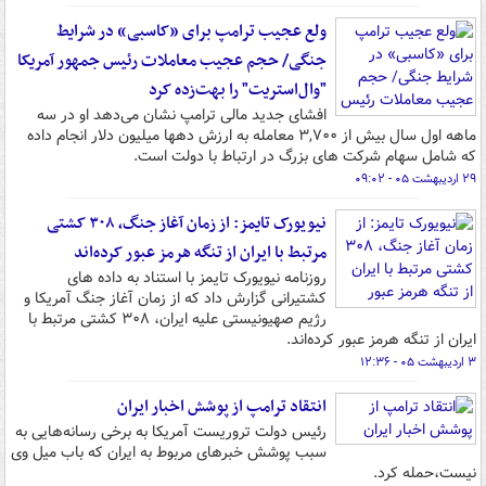
ولع عجیب ترامپ برای «کاسبی» در شرایط
جنگی/ حجم عجیب معاملات رئیس جمهور آمریکا
"وال‌استریت" را بهت‌زده کرد
افشای جدید مالی ترامپ نشان می‌دهد او در سه
ماهه اول سال بیش از ۳,۷۰۰ معامله به ارزش دهها میلیون دلار انجام داده
که شامل سهام شرکت های بزرگ در ارتباط با دولت است.
۲۹ اردیبهشت ۰۵ - ۰۹:۰۲
نیویورک تایمز: از زمان آغاز جنگ، ۳۰۸ کشتی
مرتبط با ایران از تنگه هرمز عبور کرده‌اند
روزنامه نیویورک تایمز با استناد به داده های
کشتیرانی گزارش داد که از زمان آغاز جنگ آمریکا و
رژیم صهیونیستی علیه ایران، ۳۰۸ کشتی مرتبط با
ایران از تنگه هرمز عبور کرده‌اند.
۳ اردیبهشت ۰۵ - ۱۲:۳۶
انتقاد ترامپ از پوشش اخبار ایران
رئیس دولت تروریست آمریکا به برخی رسانه‌هایی به
سبب پوشش خبرهای مربوط به ایران که باب میل وی
نیست،حمله کرد.