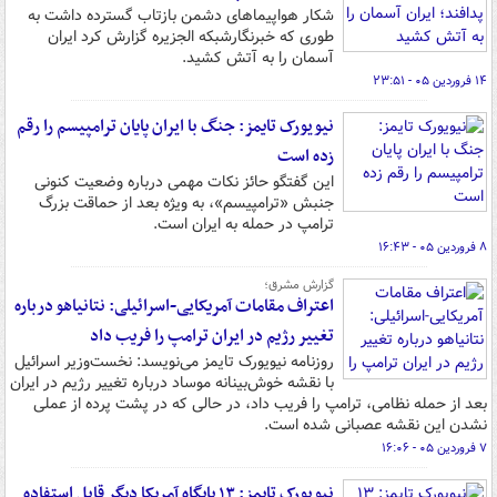
شکار هواپیماهای دشمن بازتاب گسترده داشت به
طوری که خبرنگارشبکه الجزیره گزارش کرد ایران
آسمان را به آتش کشید.
۱۴ فروردین ۰۵ - ۲۳:۵۱
نیویورک تایمز: جنگ با ایران پایان ترامپیسم را رقم
زده است
این گفتگو حائز نکات مهمی درباره وضعیت کنونی
جنبش «ترامپیسم»، به ویژه بعد از حماقت بزرگ
ترامپ در حمله به ایران است.
۸ فروردین ۰۵ - ۱۶:۴۳
گزارش مشرق؛
اعتراف مقامات آمریکایی-اسرائیلی: نتانیاهو درباره
تغییر رژیم در ایران ترامپ را فریب داد
روزنامه نیویورک تایمز می‌نویسد: نخست‌وزیر اسرائیل
با نقشه خوش‌بینانه موساد درباره تغییر رژیم در ایران
بعد از حمله نظامی، ترامپ را فریب داد، در حالی که در پشت پرده از عملی
نشدن این نقشه عصبانی شده است.
۷ فروردین ۰۵ - ۱۶:۰۶
نیویورک تایمز: ۱۳ پایگاه آمریکا دیگر قابل استفاده