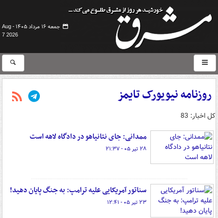
جمعه ۱۶ مرداد ۱۴۰۵ -
Aug
7 2026
روزنامه نیویورک تایمز
کل اخبار: 83
ممدانی: جای نتانیاهو در دادگاه لاهه است
۲۸ تیر ۰۵ - ۲۱:۳۷
سناتور آمریکایی علیه ترامپ: به جنگ پایان دهید!
۲۳ تیر ۰۵ - ۱۲:۴۱