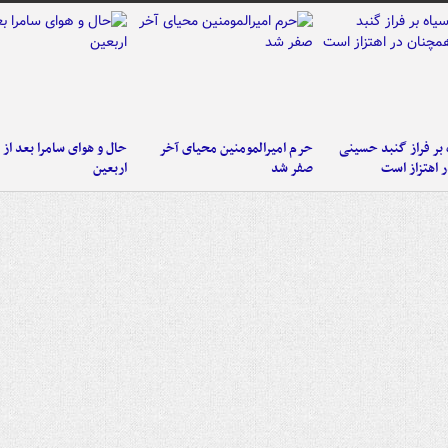
 بر فراز گنبد حسینی
حرم امیرالمومنین محیای آخر
حال و هوای سامرا بعد از ا
 اهتزاز است
صفر شد
اربعین