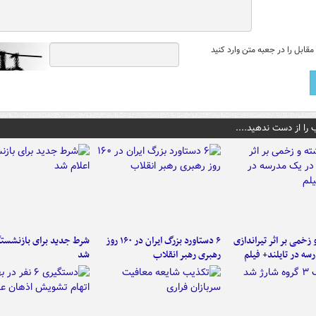
قابل را در جعبه متن وارد کنید
 را از دست ندهید....
و زخمی بر اثر تیراندازی
۶ دستاورد بزرگ ایران در ۱۶۰ روز
شرط جدید برای بازنشستگ
سه در تایلند+ فیلم
رهبری رهبر انقلاب
شد