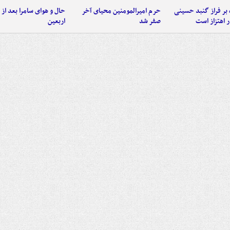
 بر فراز گنبد حسینی
حرم امیرالمومنین محیای آخر
حال و هوای سامرا بعد از ا
 اهتزاز است
صفر شد
اربعین