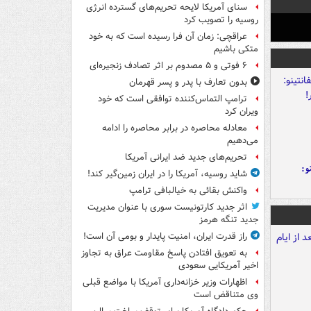
سنای آمریکا لایحه تحریم‌های گسترده انرژی
روسیه را تصویب کرد
عراقچی: زمان آن فرا رسیده است که به خود
متکی باشیم
۶ فوتی و ۵ مصدوم بر اثر تصادف زنجیره‌ای
بدون تعارف با پدر و پسر قهرمان
ترامپ التماس‌کننده توافقی است که خود
ویران کرد
معادله محاصره در برابر محاصره را ادامه
می‌دهیم
تحریم‌های جدید ضد ایرانی آمریکا
و:
شاید روسیه، آمریکا را در ایران زمین‌گیر کند!
واکنش بقائی به خیالبافی ترامپ
اثر جدید کارتونیست سوری با عنوان مدیریت
جدید تنگه هرمز
راز قدرت ایران، امنیت پایدار و بومی آن است!
به تعویق افتادن پاسخ مقاومت عراق به تجاوز
اخیر آمریکایی سعودی
اظهارات وزیر خزانه‌داری آمریکا با مواضع قبلی
وی متناقض است