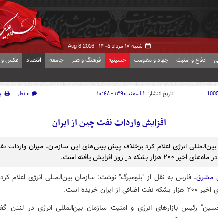
شنبه ۱۷ مرداد ۱۴۰۵ -
Aug 8 2026
ی
دفاع و امنیت
جهاد و مقاومت
حسینیه
فرهنگ و هنر
جامعه
اقتصاد
عکس و ف
100
تاریخ انتشار:
۲ اسفند ۱۳۹۰ - ۱۰:۴۸
۰ نظر
چ
افزایش واردات نفت چین از ایران
بین‌المللی انرژی اعلام کرد برخلاف پیش بینی‌های این سازمان، میزان واردات ن
خیر ۲۰۰ هزار بشکه در روز افزایش یافته است.
ش
مشرق
، فارس به نقل از "بلومبرگ" نوشت: سازمان بین‌المللی انرژی اعلام کر
 اضافی از ایران خریده است.
سین" رئیس بازارهای انرژی و امنیت سازمان بین‌المللی انرژی در لندن گ