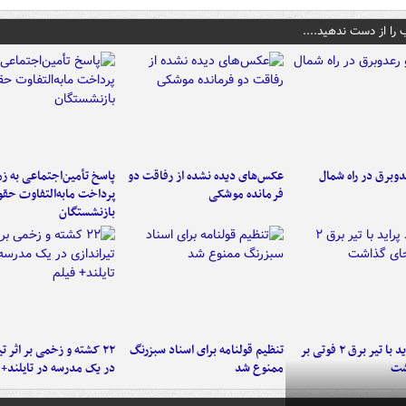
 را از دست ندهید....
دوبرق در راه شمال
عکس‌های دیده نشده از رفاقت دو
پاسخ تأمین‌اجتماعی به ز
فرمانده‌ موشکی
پرداخت مابه‌التفاوت حق
بازنشستگان
برخورد پراید با تیر برق ۲ فوتی بر
تنظیم قولنامه برای اسناد سبزرنگ
۲۲ کشته و زخمی بر اثر ت
شت
ممنوع شد
در یک مدرسه در تایلند+ 