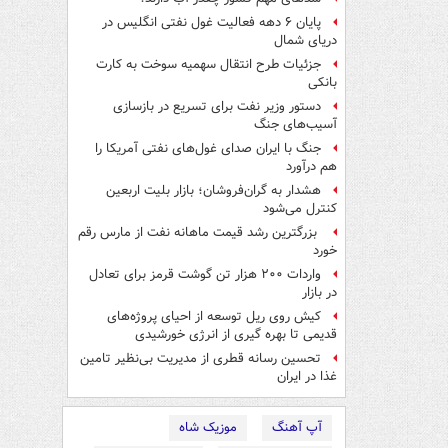
پایان ۶ دهه فعالیت غول نفتی انگلیس در
دریای شمال
جزئیات طرح انتقال سهمیه سوخت به کارت
بانکی
دستور وزیر نفت برای تسریع در بازسازی
آسیب‌های جنگ
جنگ با ایران صدای غول‌های نفتی آمریکا را
هم درآورد
هشدار به گران‌فروشان؛ بازار بلیت اربعین
کنترل می‌شود
بزرگترین رشد قیمت ماهانه نفت از مارس رقم
خورد
واردات ۲۰۰ هزار تن گوشت قرمز برای تعادل
در بازار
کیش روی ریل توسعه از احیای پروژه‌های
قدیمی تا بهره گیری از انرژی خورشیدی
تحسین رسانه قطری از مدیریت بی‌نظیر تامین
غذا در ایران
آپ آهنگ
موزیک شاه