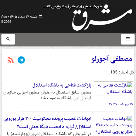
شنبه ۱۷ مرداد ۱۴۰۵ -
Aug
8 2026
مصطفی آجورلو
کل اخبار: 185
بازگشت فتاحی به باشگاه استقلال
معاون سابق استقلال به عنوان معاون اجرایی سازمان
فوتبال این باشگاه منصوب شد.
۱۷ دی ۰۴ - ۱۷:۳۶
ابهامات عجیب پرونده محکومیت ۳۰۰ هزار یورویی
استقلال/ قرارداد ایجنت یامگا جعلی است؟
در شرایطی که باشگاه استقلال امروز (چهارشنبه) با