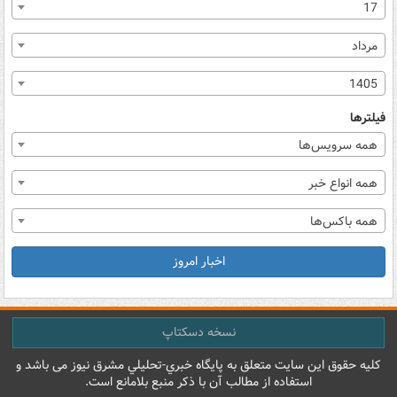
17
مرداد
1405
فیلترها
همه سرویس‌ها
همه انواع خبر
همه باکس‌ها
اخبار امروز
نسخه دسکتاپ
کليه حقوق اين سايت متعلق به پایگاه خبري-تحليلي مشرق نيوز می باشد و
استفاده از مطالب آن با ذکر منبع بلامانع است.