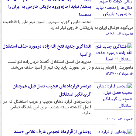
بدهد/ نباید اجازه ورود بازیکن خارجی به ایران را
بدهند!
محمد مایلی کهن، سرمربی اسبق تیم ملی با قاطعیت
می‌گوید فوتبال ایران به بازیکنان خارجی نیاز ندارد.
۱۵ مرداد ۰۲ - ۰۸:۲۸
افشاگری‌ جدید فتح الله زاده درمورد حذف استقلال
از آسیا
مدیرعامل اسبق استقلال گفت: قربان‌زاده نتوانست
ماموریت را انجام بدهد و در هر صورت باید یک تیم از آسیا حذف می‌شد.
۱۳ مرداد ۰۲ - ۱۲:۲۷
دردسر قراردادهای عجیب فصل قبل، همچنان
گریبانگیر استقلال
دردسرهای قراردادهای عجیب و غریب استقلال که در
فصل گذشته بسته شدند، برای این باشگاه تمامی
ندارد.
۳ مرداد ۰۲ - ۱۲:۴۶
رونمایی از قرارداد نجومی عارف غلامی +سند