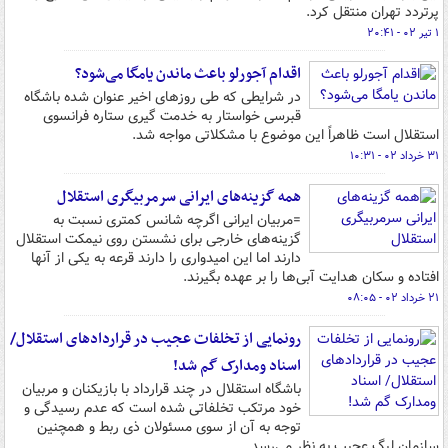
پرتردد تهران منتقل کرد.
۱ تیر ۰۲ - ۲۰:۴۱
اقدام آجورلو باعث ماندن یامگا می‌شود؟
در شرایطی که طی روزهای اخیر عنوان شده باشگاه
قبرسی خواستار به خدمت گیری ستاره فرانسوی
استقلال است ظاهراً این موضوع با مشکلاتی مواجه شد.
۳۱ خرداد ۰۲ - ۱۰:۳۱
همه گزینه‌های ایرانی سرمربیگری استقلال
=مربیان ایرانی اگرچه شانس کمتری نسبت به
گزینه‌های خارجی برای نشستن روی نیمکت استقلال
دارند اما این امیدواری را دارند قرعه به یکی از آنها
افتاده و سکان هدایت آبی‌ها را بر عهده بگیرند.
۲۱ خرداد ۰۲ - ۰۸:۰۵
رونمایی از تخلفات عجیب در قراردادهای استقلال/
اسناد ومدارک گم شد!
باشگاه استقلال در چند قرارداد با بازیکنان و مربیان
خود مرتکب تخلفاتی شده است که عدم رسیدگی و
توجه به آن از سوی مسئولان ذی ربط و همچنین
سازمان لیگ عجیب به نظر می‌رسد.