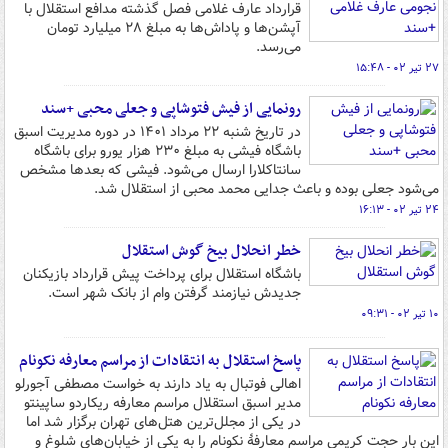
قرارداد عارف غلامی فصل گذشته مدافع استقلال با
آپشن‌ها و پاداش‌ها به مبلغ ۲۸ میلیارد تومان
می‌رسد.
۲۷ تیر ۰۲ - ۱۵:۴۸
رونمایی از فیش فتوشاپی و جعلی محبی +‌سند
در تاریخ شنبه ۲۲ مرداد ۱۴۰۱ در دوره مدیریت اسبق
باشگاه فیشی به مبلغ ۲۳۰ هزار یورو برای باشگاه
سانتاکلارا ارسال می‌شود. فیشی که بعدها مشخص
می‌شود جعلی بوده و باعث جدایی محمد محبی از استقلال شد.
۲۴ تیر ۰۲ - ۱۶:۱۳
خطر انحلال بیخ گوش استقلال
باشگاه استقلال برای پرداخت پیش قرارداد بازیکنان
جدیدش نیازمند گرفتن وام از بانک شهر است.
۱۰ تیر ۰۲ - ۰۹:۳۱
پاسخ استقلال به انتقادات از مراسم معارفه نکونام
اهالی فوتبال به یاد دارند به خواست مصطفی آجورلو
مدیر اسبق استقلال مراسم معارفه ریکاردو ساپینتو
در یکی از مجلل‌ترین هتل‌های تهران برگزار شد اما
این بار حجت کریمی مراسم معارفۀ نکونام را به یکی از خیابان‌های شلوغ و