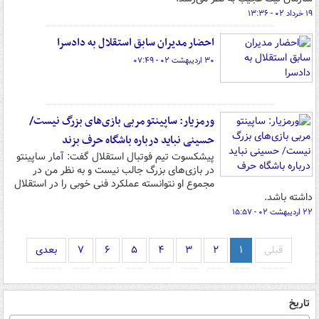
۱۹ خرداد ۰۲ - ۱۳:۳۶
احضار مدیران سابق استقلال به دادسرا
۳۰ اردیبهشت ۰۲ - ۰۷:۴۹
ورمزیار: ساپینتو مربی بازی‌های بزرگ نیست/
حسینی نباید درباره باشگاه حرف بزند
پیشکسوت تیم فوتبال استقلال گفت: آمار ساپینتو
در بازی‌های بزرگ جالب نیست و به نظر من در
مجموع او نتوانسته عملکرد فنی خوبی را در استقلال
داشته باشد.
۲۲ اردیبهشت ۰۲ - ۱۵:۵۷
قبلی
۱
۲
۳
۴
۵
۶
۷
بعدی
تاریخ