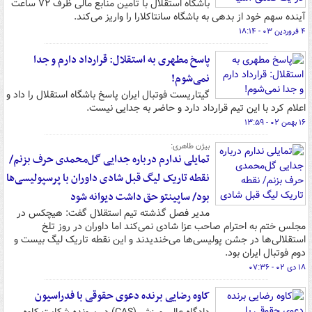
باشگاه استقلال با تامین منابع مالی ظرف ۷۲ ساعت
آینده سهم خود از بدهی به باشگاه سانتاکلارا را واریز می‌کند.
۴ فروردین ۰۳ - ۱۸:۱۴
پاسخ مطهری به استقلال: قرارداد دارم و جدا
نمی‌شوم!
گیتاریست فوتبال ایران پاسخ باشگاه استقلال را داد و
اعلام کرد با این تیم قرارداد دارد و حاضر به جدایی نیست.
۱۶ بهمن ۰۲ - ۱۳:۵۹
بیژن طاهری:
تمایلی ندارم درباره جدایی گل‌محمدی حرف بزنم/
نقطه تاریک لیگ قبل شادی داوران با پرسپولیسی‌ها
بود/ ساپینتو حق داشت دیوانه شود
مدیر فصل گذشته تیم استقلال گفت: هیچکس در
مجلس ختم به احترام صاحب عزا شادی نمی‌کند اما داوران در روز تلخ
استقلالی‌ها در جشن پولیسی‌ها می‌خندیدند و این نقطه تاریک لیگ بیست و
دوم فوتبال ایران بود.
۱۸ دی ۰۲ - ۰۷:۳۶
کاوه رضایی برنده دعوی حقوقی با فدراسیون