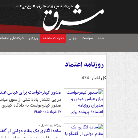
خانه
سیاست
جهان
تحولات منطقه
ورزش
شبکه‌های اجتماع
روزنامه اعتماد
کل اخبار: 474
صدور کیفرخواست برای عباس عبدی و
در پی انتشار یادداشتی از سوی عباس 
صدور کیفرخواست به دادگاه کیفری ا
۱۷ خرداد ۰۵ - ۱۹:۵۶
ویژه‌های مشرق/
ساده انگاری یک مقام دولتی از گفتگ