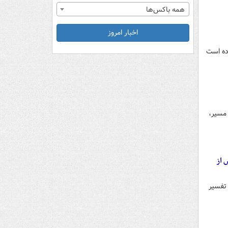
همه باکس‌ها
اخبار امروز
رده است
 مسیر،
 از
 تفسیر