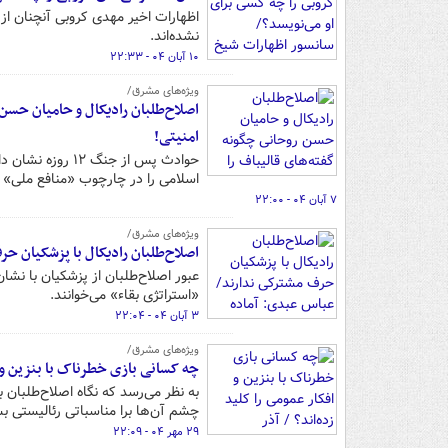
اظهارات اخیر مهدی کروبی آنچنان ا
نشده‌اند.
۱۰ آبان ۰۴ - ۲۲:۳۳
ویژه‌های مشرق/
اصلاح‌طلبان رادیکال و حامیان حسن 
امنیتی!
حوادث پس از جن
اسلامی را در چارچوب «منافع ملی» 
۷ آبان ۰۴ - ۲۲:۰۰
ویژه‌های مشرق/
اصلاح‌طلبان رادیکال با پزشکیان ح
عبور اصلاح‌طلبان از پزشکیان با نشا
«استراتژی بقاء» می‌خوانند.
۳ آبان ۰۴ - ۲۲:۰۴
ویژه‌های مشرق/
چه کسانی بازی خطرناک با بنزین و 
به نظر می‌رسد که نگاه اصلاح‌طلبان ب
چشم آن‌ها برا مناسباتی رئالیستی ب
۲۹ مهر ۰۴ - ۲۲:۰۹