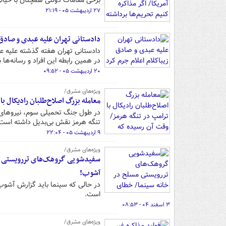
برخی مقامات دولتی همچنان با خیالی
۲۷ اردیبهشت ۰۵ - ۲۱:۱۹
دادستانی تهران علیه عبدی و صادق 
دادستانی تهران هفته گذشته علیه عب
در همین رابطه این افراد و رسانه‌ها ب
۲۰ اردیبهشت ۰۵ - ۰۹:۵۲
ویژه‌های مشرق/
معامله بزرگ اصلاح‌طلبان رادیکال ب
در طول جنگ تحمیلی سوم، نیروهای مس
تنگه هرمز نقش بی‌بدیل داشته است
۹ اردیبهشت ۰۵ - ۲۲:۰۴
ویژه‌های مشرق/
سفیدشویی گروهک‌های تررویستی مس
آشوب!
در حالی که سینما باید گزارش آشوب 
است.
۳ اسفند ۰۴ - ۰۸:۵۳
ویژه‌های مشرق/