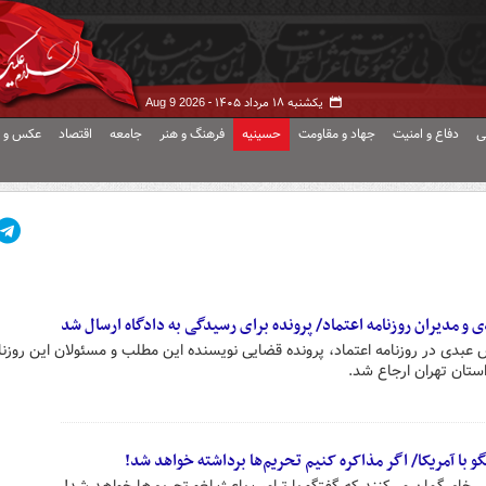
یکشنبه ۱۸ مرداد ۱۴۰۵ -
Aug 9 2026
ی
دفاع و امنیت
جهاد و مقاومت
حسینیه
فرهنگ و هنر
جامعه
اقتصاد
عکس و ف
 مدیران روزنامه اعتماد/ پرونده برای رسیدگی به دادگاه ارسال شد
عبدی در روزنامه اعتماد، پرونده قضایی نویسنده این مطلب و مسئولان این روزنام
ستان تهران ارجاع شد.
و با آمریکا/ اگر مذاکره کنیم تحریم‌ها برداشته خواهد شد!