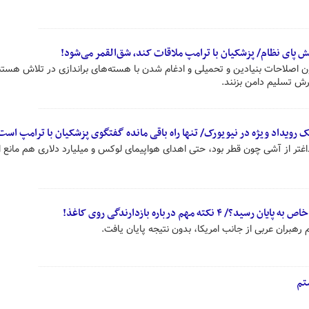
 پای نظام/ پزشکیان با ترامپ ملاقات کند، شق‌القمر می‌شود!
ن اصلاحات‌ بنیادین و تحمیلی و ادغام شدن با هسته‌های براندازی در تلاش هستند 
رش‌ تسلیم دامن بزنند.
یک رویداد ویژه در نیویورک/ تنها راه باقی مانده گفتگوی پزشکیان با ترامپ است
 داغتر از آشی چون قطر بود، حتی اهدای هواپیمای لوکس و میلیارد دلاری هم مانع ا
ه مهم درباره بازدارندگی روی کاغذ!
بران عربی از جانب امریکا، بدون نتیجه پایان یافت.
تم