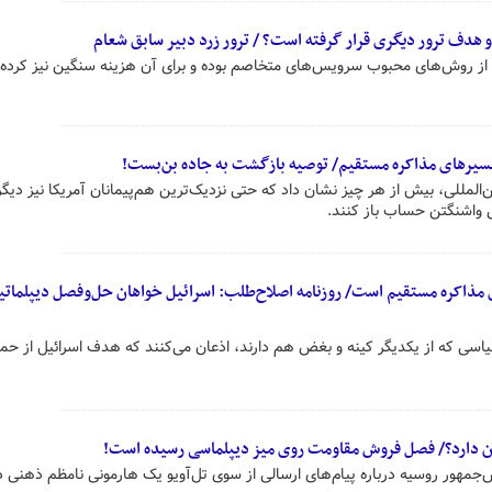
و هدف ترور دیگری قرار گرفته است؟ / ترور زرد دبیر سابق شعام
از روش‌های محبوب سرویس‌های متخاصم بوده و برای آن هزینه سنگین نیز کرده‌ا
سیرهای مذاکره مستقیم/ توصیه بازگشت به جاده بن‌بست!
المللی، بیش از هر چیز نشان داد که حتی نزدیک‌ترین هم‌پیمانان آمریکا نیز دیگر
ی واشنگتن حساب باز کنند.
ای مذاکره مستقیم است/ روزنامه اصلاح‌طلب: اسرائیل خواهان حل‌وفصل دیپلمات
اسی که از یکدیگر کینه و بغض هم دارند، اذعان می‌کنند که هدف اسرائیل از حمل
یران دارد؟/ فصل فروش مقاومت روی میز دیپلماسی رسیده است!
‌جمهور روسیه درباره پیام‌های ارسالی از سوی تل‌آویو یک هارمونی نامظم ذهنی د