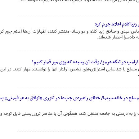
 خام گمان می‌کنند که گفتگو با ترامپ باعث لغو تحریم‌ها خواهد شد!
زیباکلام اعلام جرم کرد
اس عبدی و صادق زیبا کلام و دو رسانه منتشر کننده اظهارات ان‌ها اعلام جرم ک
ه دادسرا احضار شده‌اند.
ا ترامپ در تنگه هرمز/ وقت آن رسیده که روی میز قمار کنیم!
لح با شناسایی استراتژی‌های دشمن، رفتار آنها را توانستند مهار کنند. در این
.
لح در خانه سینما/ خطای راهبردی چپ‌ها در تئوری «توافق به هر قیمتی» پس
را به درستی به جامعه منتقل کند، همگونی آن با عناصر ترورریستی قابل توجه و