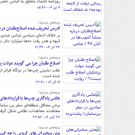
روزنامه اعتماد متعلق به الیاس حض
۹ دی ۰۴ - ۰۵:۴۸
ویژه‌های مشرق/
آدرس تحریف شده اصلاح‌طلبان درباره منشأ آشوب‌ها در آبان 
بر خلاف ادعای سیاسی عباس عبدی، قی
انبوه و هدر رفت ده‌ها میلیارد دلار ن
۲۴ آذر ۰۴ - ۲۱:۳۶
ویژه‌های مشرق/
اصلاح طلبان چرا می گویند دولت پز
عقب نشینی چپ‌ها در بزنگاه فراتر از
شده است.
۱۹ آذر ۰۴ - ۲۲:۴۰
ویژه‌های مشرق/
عکس یادگاری چپ‌ها با قراردادهای
برخی محافل منطقه‌ای سفر بن سلمان ب
معتقدند معاهدات نظامی شکل گرفته
۲۸ آبان ۰۴ - ۲۲:۵۲
ویژه‌های مشرق/
متن سخنرانی‌های کروبی را چه کسی 