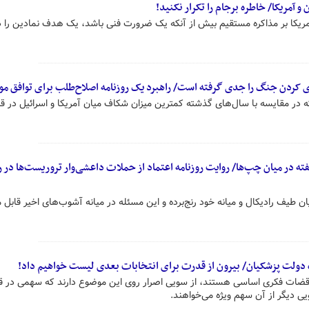
و آمریکا/ خاطره برجام را تکرار نکنید!
 آمریکا بر مذاکره مستقیم بیش از آنکه یک ضرورت فنی باشد، یک هدف نمادین را د
‌ای کردن جنگ را جدی گرفته است/ راهبرد یک روزنامه اصلاح‌طلب برای توافق م
ه در مقایسه با سال‌های گذشته کمترین میزان شکاف میان آمریکا و اسرائیل در قبا
طیف رادیکال و میانه خود رنج‌برده و این مسئله در میانه آشوب‌های اخیر قابل
ه دولت پزشکیان/ بیرون از قدرت برای انتخابات بعدی لیست خواهیم داد!
ناقضات فکری اساسی هستند، از سویی اصرار روی این موضوع دارند که سهمی در ق
یی دیگر از آن سهم ویژه می‌خواهند.