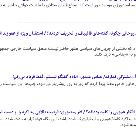
ز سیاست‌ورزی موجود دور است که اصلاح‌طلبان ستادی با ماهیت دولتی حاضر به ن
روحانی چگونه گفته‌های قالیباف را تحریف کردند؟ / استقبال ویژه از عفو زندان
گ ۱۲ روزه نشان داد که بخشی از جریان‌های سیاسی هنوز حاضر نیست منطق سیاست خارجی جمهو
و نه «جناحی» درک کنند.
رف مشترکی ندارند/ عباس عبدی: آماده گفتگو نیستم، فقط فریاد می‌زنم!
ن‌هایی خاص معنا پیدا کرده که روز به روز روشن‌تر می‌شود، چپ‌ها این سیاست را
افکار عمومی را کلید زده‌اند؟ / آذر منصوری: فرصت طلایی مذاکره را از دست ن
ه مذاکره کاملا هویتی و ایدئولوژیک شده باشد، این نگاه فرقه‌گرایانه باعث شده اس
سته شود.