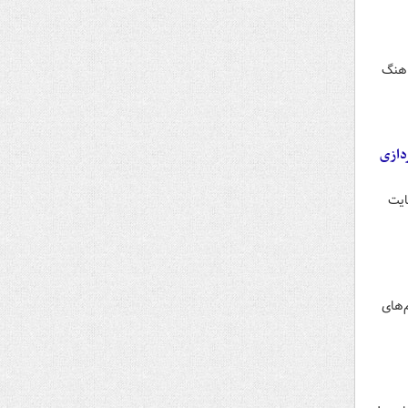
اهنگ
دازی
حمایت
برای تحریم‌های