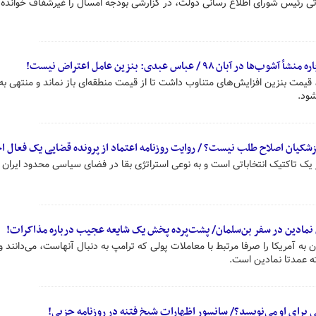
رتی رئیس شورای اطلاع رسانی دولت، در گزارشی بودجه امسال را غیرشفاف خوانده
۹۸ / عباس عبدی: بنزین عامل اعتراض نیست!
مت بنزین افزایش‌های متناوب داشت تا از قیمت منطقه‌ای باز نماند و منتهی به
شود.
شکیان اصلاح طلب نیست؟ / روایت روزنامه اعتماد از پرونده قضایی یک فعال ا
 یک تاکتیک انتخاباتی است و به نوعی استراتژی بقا در فضای سیاسی محدود ایران 
 نمادین در سفر بن‌سلمان/ پشت‌پرده پخش یک شایعه عجیب درباره مذاکرات!
ه آمریکا را صرفا مرتبط با معاملات پولی که ترامپ به دنبال آنهاست، می‌دانند و
 عمدتا نمادین است.
برای او می‌نویسد؟/ سانسور اظهارات شیخ فتنه در روزنامه حزبی!