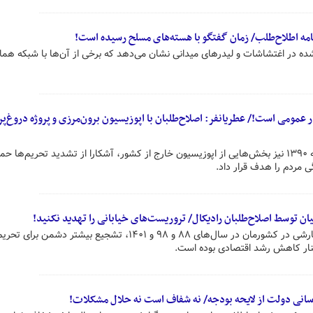
ه اطلاح‌طلب/ زمان گفتگو با هسته‌های مسلح رسیده است!
شده در اغتشاشات و لیدرهای میدانی نشان می‌دهد که برخی از آن‌ها با شبکه هم
مومی است!/ عطریانفر: اصلاح‌طلبان با اپوزیسیون برون‌مرزی و پروژه دروغ‌پر
عضو شورای مرکزی کارگزاران: در دهه ۱۳۹۰ نیز بخش‌هایی از اپوزیسیون خارج از کشور، آشکارا از تشدید تحریم‌ها 
ی مردم را هدف قرار داد.
 توسط اصلاح‌طلبان رادیکال/ تروریست‌های خیابانی را تهدید نکنید!
رهاورد هر نوع آشوب و بی‌ثباتی سفارشی در کشورمان در سال‌های ۸۸ و ۹۸ و ۱۴۰۱، تشجیع بیشتر دشمن 
کنار کاهش رشد اقتصادی بوده است.
رسانی دولت از لایحه بودجه/ نه شفاف است نه حلال مشکلات!