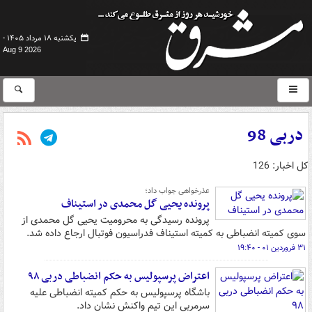
یکشنبه ۱۸ مرداد ۱۴۰۵ -
Aug 9 2026
دربی 98
کل اخبار: 126
عذرخواهی جواب داد؛
پرونده یحیی گل محمدی در استیناف
پرونده رسیدگی به محرومیت یحیی گل محمدی از
سوی کمیته انضباطی به کمیته استیناف فدراسیون فوتبال ارجاع داده شد.
۳۱ فروردین ۰۱ - ۱۹:۴۰
اعتراض پرسپولیس به حکم انضباطی دربی ۹۸
باشگاه پرسپولیس به حکم کمیته انضباطی علیه
سرمربی این تیم واکنش نشان داد.