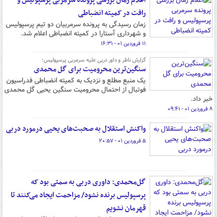
اعلام زمان بررسی پرونده سرمربی پرسپولیس و
رافت در کمیته انضباطی
زمان رسیدگی به پرونده سرمربیان دو تیم پرسپولیس
و شهرداری آستارا در کمیته انضباطی اعلام شد.
۱۱ فروردین ۰۱ - ۱۶:۳۱
گزارش ناظر و داور دربی علیه سرمربی پرسپولیس؛
سنگین‌ترین محرومیت برای گل محمدی
یک منبع مطلع و نزدیک به کمیته انضباطی فدراسیون
فوتبال از احتمال محرومیت سنگین یحیی گل محمدی
خبر داد.
۸ فروردین ۰۱ - ۰۹:۴۱
واکنش استقلال به صحبت‌های یحیی درمورد دربی
۵ فروردین ۰۱ - ۲۰:۵۷
گل‌محمدی: داوری دربی به سمتی بود که
پرسپولیس برنده نشود/ مزاحمت‌ ایجاد می‌کنند تا
قهرمان نشویم