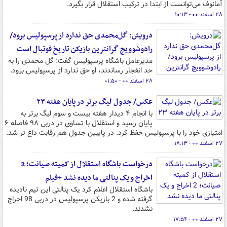
آمانوف می‌توانست از ابتدا در ترکیب استقلال قرار بگیرد.
۲۸ اسفند ۰۰ - ۱۰:۱۳
درویش: گل‌محمدی حق ندارد از پرسپولیس برود/
رادوشوویچ گرانترین بازیکن تاریخ فوتبال است
مدیرعامل باشگاه پرسپولیس گفت: گل محمدی را به
حد انفجار رساندند، او حق ندارد از پرسپولیس برود.
۲۸ اسفند ۰۰ - ۰۱:۵۰
عکس/ جدول لیگ برتر در پایان هفته ۲۳
با انجام ۴ دیدار هفته بیست و سوم لیگ برتر به
پایان رسید و استقلال با تساوی در دربی ۹۸ فاصله ۶
امتیازی خود را با پرسپولیس حفظ کرد. در پاییین جدول هم رقابت داغ تر شد.
۲۷ اسفند ۰۰ - ۱۸:۱۳
درخواست باشگاه استقلال از کمیته صیانت؛ 2
اخراج و یک پنالتی ما دیده نشد +فیلم
باشگاه استقلال اعلام کرد یک پنالتی این تیم نادیده
گرفته شده و 2 بازیکن پرسپولیس در دربی 98 اخراج
نشدند.
۲۷ اسفند ۰۰ - ۱۷:۵۴