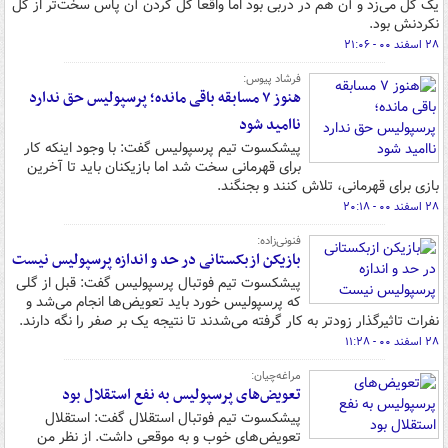
یک گل می‌زد و آن هم در دربی بود اما واقعاً گل کردن آن پاس سخت‌تر از گل
نکردنش بود.
۲۸ اسفند ۰۰ - ۲۱:۰۶
فرشاد پیوس:
هنوز ۷ مسابقه باقی مانده؛ پرسپولیس حق ندارد
ناامید شود
پیشکسوت تیم پرسپولیس گفت: با وجود اینکه کار
برای قهرمانی سخت شد اما بازیکنان باید تا آخرین
بازی برای قهرمانی، تلاش کنند و بجنگند.
۲۸ اسفند ۰۰ - ۲۰:۱۸
فنونی‌زاده:
بازیکن ازبکستانی در حد و اندازه‌ پرسپولیس نیست
پیشکسوت تیم فوتبال پرسپولیس گفت: قبل از گلی
که پرسپولیس خورد باید تعویض‌ها انجام می‌شد و
نفرات تاثیرگذار زودتر به کار گرفته می‌شدند تا نتیجه یک بر صفر را نگه دارند.
۲۸ اسفند ۰۰ - ۱۱:۲۸
مراغه‌چیان:
تعویض‌های پرسپولیس به نفع استقلال بود
پیشکسوت تیم فوتبال استقلال گفت: استقلال
تعویض‌های خوب و به موقعی داشت. از نظر من