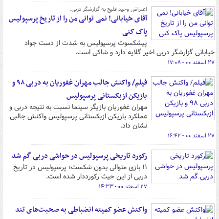
اعتراض وحید قلیچ به گزارشگر دربی:
آقای خیابانی! نمی توانی من را از تاریخ پرسپولیس
پاک کنی
پیشکسوت پرسپولیس به شدت از دست جواد
خیابانی گزارشگر دربی اخیر گلایه دارد و شاکی است.
۲۷ اسفند ۰۰ - ۱۷:۰۸
فیلم/ واکنش جالب مهران غفوریان به دربی ۹۸ و
بازیکن ازبکستانی پرسپولیس
مهران غفوریان بازیگر سینما نسبت به نتیجه دربی و
عملکرد بازیکن ازبکستانی پرسپولیس واکنش جالبی
نشان داد.
۲۷ اسفند ۰۰ - ۱۶:۴۲
رکورد تاریخی پرسپولیس در حواشی دربی گم شد
۱۱ بازی متوالی بدون شکست؛ پرسپولیس در تاریخ
دربی از این حیث رکورددار شده است.
۲۷ اسفند ۰۰ - ۱۴:۳۳
واکنش عضو کمیته انضباطی به صحبت‌های تند