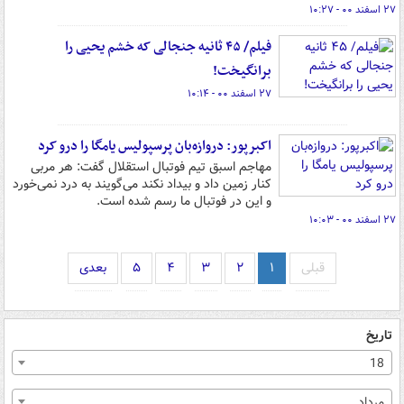
۲۷ اسفند ۰۰ - ۱۰:۲۷
فیلم/ ۴۵ ثانیه جنجالی که خشم یحیی را
برانگیخت!
۲۷ اسفند ۰۰ - ۱۰:۱۴
اکبرپور: دروازه‌بان پرسپولیس یامگا را درو کرد
مهاجم اسبق تیم فوتبال استقلال گفت: هر مربی
کنار زمین داد و بیداد نکند می‌گویند به درد نمی‌خورد
و این در فوتبال ما رسم شده است.
۲۷ اسفند ۰۰ - ۱۰:۰۳
قبلی
۱
۲
۳
۴
۵
بعدی
تاریخ
18
مرداد