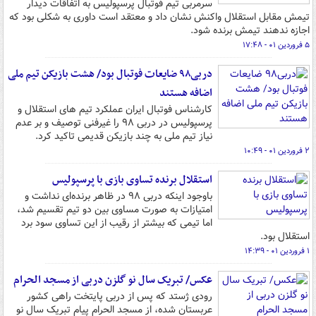
سرمربی تیم فوتبال پرسپولیس به اتفاقات دیدار
تیمش مقابل استقلال واکنش نشان داد و معتقد است داوری به شکلی بود که
اجازه ندهند تیمش برنده شود.
۵ فروردین ۰۱ - ۱۷:۴۸
دربی۹۸ ضایعات فوتبال بود/ هشت بازیکن تیم ملی
اضافه هستند
کارشناس فوتبال ایران عملکرد تیم های استقلال و
پرسپولیس در دربی ۹۸ را غیرفنی توصیف و بر عدم
نیاز تیم ملی به چند بازیکن قدیمی تاکید کرد.
۲ فروردین ۰۱ - ۱۰:۴۹
استقلال برنده تساوی بازی با پرسپولیس
باوجود اینکه دربی ۹۸ در ظاهر برنده‌ای نداشت و
امتیازات به صورت مساوی بین دو تیم تقسیم شد،
اما تیمی که بیشتر از رقیب از این تساوی سود برد
استقلال بود.
۱ فروردین ۰۱ - ۱۴:۳۹
عکس/ تبریک سال نو گلزن دربی از مسجد الحرام
رودی ژستد که پس از دربی پایتخت راهی کشور
عربستان شده، از مسجد الحرام پیام تبریک سال نو