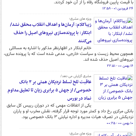
با قیمت پایین فروشگاه رفاه را از آن خود کردند.
۲۴ فروردین ۰۱ - ۱۲:۵۸
ویژه های مشرق؛
زیباکلام: آرمان‌ها و اهداف انقلاب محقق نشد/
ابتکار: با پرونده‌سازی نیروهای اصیل را حذف
می‌کنند
خانم ابتکار در اظهارنظر مذکور با اشاره به مسائلی
همچون محیط زیست و سیاست خارجی، مدعی شده است که با پرونده سازی،
نیروهای اصیل حذف شده اند.
۱۶ بهمن ۰۰ - ۲۲:۵۱
مشرق گزارش می دهد/
عاقبت تلخ تسلط نزدیکان همتی بر ۳ بانک
خصوصی/ از جهش ۵ برابری زیان تا تعلیق‌ مداوم
نماد در بورس
یکی از اتفاقات مهمی که در دوران رییس کل سابق
بانکی مرکزی رخ داد و کمتر مورد توجه قرار گرفته، نقش مخرب او و یاران
نزدیکش در تصرف هیات مدیره و اداره نیابتی ۳ بانک خصوصی بود.
۱۰ بهمن ۰۰ - ۰۰:۲۵
ویژه های مشرق؛