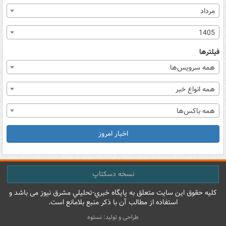
مرداد
1405
فیلترها
همه سرویس‌ها
همه انواع خبر
همه باکس‌ها
اخبار امروز
نسخه دسکتاپ
کليه حقوق اين سايت متعلق به پایگاه خبري-تحليلي مشرق نيوز می باشد و
استفاده از مطالب آن با ذکر منبع بلامانع است.
طراحی و تولید: نستوه