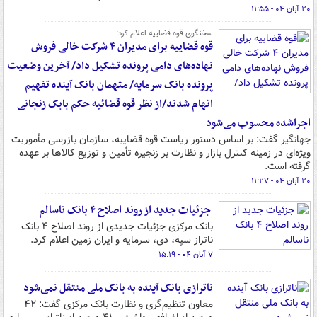
۲۰ آبان ۰۴ - ۱۱:۵۵
سخنگوی قوه قضاییه اعلام کرد:
قوه قضاییه برای مدیران ۴ شرکت خالی فروش
نهاده‌های دامی پرونده تشکیل داد/ آخرین وضعیت
پرونده بانک سرمایه/ متهمان بانک آینده تفهیم
اتهام شدند/از نظر قوه قضائیه حکم بابک زنجانی
اجراشده محسوب می‌شود
جهانگیر گفت: بر اساس دستور ریاست قوه قضاییه، سازمان بازرسی مأموریت
ویژه‌ای در زمینه کنترل بازار و نظارت بر زنجیره تأمین و توزیع کالاها بر عهده
گرفته است.
۲۰ آبان ۰۴ - ۱۱:۲۷
جزئیات جدید از روند اصلاح ۴ بانک ناسالم
بانک مرکزی جزئیات جدیدی از روند اصلاح ۴ بانک
ناتراز سپه، دی، سرمایه و ایران زمین اعلام کرد.
۷ آبان ۰۴ - ۱۵:۱۹
ناترازی بانک آینده به بانک ملی منتقل نمی‌شود
معاون تنظیم‌گری و نظارت بانک مرکزی گفت: ۴۲