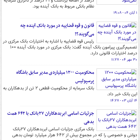
درصد از اضافه برداشت و ۴۱ درصد از ناترازی سرمایه
نظام بانکی مربوط به بانک آینده بود.
۱ آبان ۰۴ - ۱۹:۰۸
قانون و قوه قضاییه در مورد بانک آینده چه
می‌گویند؟!
رئیس قوه قضاییه با اشاره به اختیارات بانک مرکزی در
تصمیم‌گیری پیرامون بانک آینده گفت: بانک مرکزی در مورد بانک آینده ۱۰۰
درصد اختیارات قانونی دارد.
۳۰ مهر ۰۴ - ۱۱:۲۸
محکومیت ۱۲۰۰ میلیاردی مدیر سابق باشگاه
پرسپولیس
بانک سرمایه از محکومیت قطعی ۲ تن از بدهکاران به
این بانک خبر داد.
۱۴ آبان ۰۳ - ۱۴:۲۸
جزئیات اسامی ابربدهکاران ۲۷بانک با ۶۴۲ همت
بدهی
بانک مرکزی جزئیات اسامی ابربدهکاران ۲۷‌بانک
دولتی و خصوصی را که در مجموع بیش از ۶۴۲ هزار میلیارد تومان بدهی