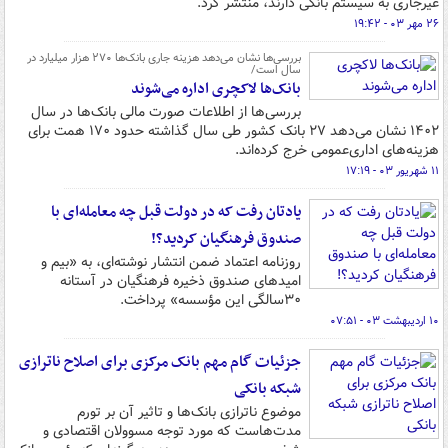
غیرجاری به سیستم بانکی دارند، منتشر کرد.
۲۶ مهر ۰۳ - ۱۹:۴۲
بررسی‌ها نشان می‌دهد هزینه جاری بانک‌ها ۲۷۰ هزار میلیارد در
سال است/
بانک‌ها لاکچری اداره می‌شوند
بررسی‌ها از اطلاعات صورت مالی بانک‌ها در سال
۱۴۰۲ نشان می‌دهد ۲۷ بانک کشور طی سال گذاشته حدود ۱۷۰ همت برای
هزینه‌های اداری‌عمومی خرج کرده‌اند.
۱۱ شهریور ۰۳ - ۱۷:۱۹
یادتان رفت که در دولت قبل چه معامله‌ای با
صندوق فرهنگیان کردید؟!
روزنامه اعتماد ضمن انتشار نوشته‌ای، به «بیم و
امیدهای صندوق ذخیره فرهنگیان در آستانه
۳۰سالگی این مؤسسه» پرداخت.
۱۰ اردیبهشت ۰۳ - ۰۷:۵۱
جزئیات گام مهم بانک مرکزی برای اصلاح ناترازی
شبکه بانکی
موضوع ناترازی بانک‌ها و تاثیر آن بر تورم
مدت‌هاست که مورد توجه مسوولان اقتصادی و