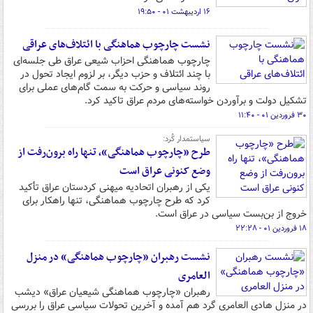
۱۶ اردیبهشت ۰۱ - ۱۹:۵۰
نشست چارچوب هماهنگی با ائتلاف‌های عراقی
چارچوب هماهنگی احزاب شیعی عراق طی جلسه‌ای
با چند ائتلاف و حزب دیگر، بر لزوم ایجاد تحول در
روند سیاسی و حرکت به سمت گام‌های عملی برای
تشکیل دولت و برآوردن خواسته‌های مردم عراق تاکید کرد.
۳۰ فروردین ۰۱ - ۱۱:۴۰
سیاستمدار کُرد:
طرح «چارچوب هماهنگی»، تنها راه برون‌رفت از
وضع کنونی عراق است
یکی از رهبران اتحادیه میهنی کردستان عراق تأکید
کرد که طرح چارچوب هماهنگی، تنها راهکار برای
خروج از بن‌بست سیاسی در عراق است.
۱۸ فروردین ۰۱ - ۲۲:۲۸
نشست رهبران «چارچوب هماهنگی» در منزل
العامری
رهبران «چارچوب هماهنگی شیعیان عراق» دیشب
در منزل هادی العامری گرد هم آمده و آخرین تحولات سیاسی عراق را بررسی