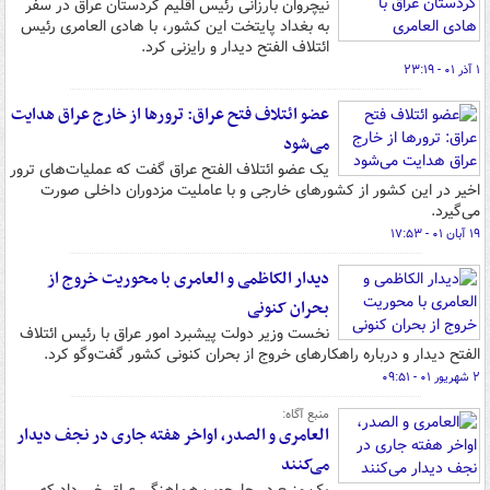
نیچروان بارزانی رئیس اقلیم کردستان عراق در سفر
به بغداد پایتخت این کشور، با هادی العامری رئیس
ائتلاف الفتح دیدار و رایزنی کرد.
۱ آذر ۰۱ - ۲۳:۱۹
عضو ائتلاف فتح عراق: ترورها از خارج عراق هدایت
می‌شود
یک عضو ائتلاف الفتح عراق گفت که عملیات‌های ترور
اخیر در این کشور از کشورهای خارجی و با عاملیت مزدوران داخلی صورت
می‌گیرد.
۱۹ آبان ۰۱ - ۱۷:۵۳
دیدار الکاظمی و العامری با محوریت خروج از
بحران کنونی
نخست وزیر دولت پیشبرد امور عراق با رئیس ائتلاف
الفتح دیدار و درباره راهکارهای خروج از بحران کنونی کشور گفت‌وگو کرد.
۲ شهریور ۰۱ - ۰۹:۵۱
منبع آگاه:
العامری و الصدر، اواخر هفته جاری در نجف دیدار
می‌کنند