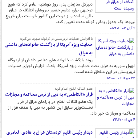
دبیرکل سازمان بدر، روز دوشنبه اعلام کرد که هیچ
توجیهی برای تداوم حضور نیروهای ائتلاف در عراق
باقی نمانده و از دولت این کشور خواست برای خروج
نیروها یک جدول زمانی کوتاه مدت تعیین کند.
۹ آبان ۰۲ - ۰۸:۴۸
با افزایش عملیات تروریستی در کرکوک صورت می‌گیرد؛
حمایت ویژه آمریکا از بازگشت خانواده‌های داعشی
به عراق
روند بازگشت خانواده های عناصر داعش از اردوگاه
الهول سوریه به عراق تحت حمایت ویژه آمریکا، باعث افزایش اجرای عملیات
تروریستی در این مناطق شده است.
۲۲ خرداد ۰۲ - ۱۵:۰۰
عضو ائتلاف الفتح اعلام کرد؛
فرار «الکاظمی» به دبی از ترس محاکمه و مجازات
یک عضو ائتلاف الفتح در پارلمان عراق از فرار
نخست‌وزیر سابق این کشور به دبی با هدف فرار از
محاکمه و مجازات خبر داد.
۴ دی ۰۱ - ۲۲:۱۷
دیدار رئیس اقلیم کردستان عراق با هادی العامری