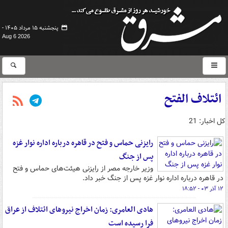
پنجشنبه ۱۵ مرداد ۱۴۰۵ -
Aug 6 2026
ائتلاف الفتح
کل اخبار: 21
رایزنی حماس و فتح در قاهره درباره اداره نوار غزه
پس از جنگ
وزیر خارجه مصر از رایزنی هیئت‌های حماس و فتح
در قاهره درباره اداره نوار غزه پس از جنگ خبر داد.
۱۲ آذر ۰۳ - ۱۸:۵۲
هادی العامری: زمان اخراج نیروهای ائتلاف از عراق
فرا رسیده است