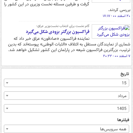
گرفت و طرفین مسئله نخست وزیری در این کشور را
بررسی کردند.
۲۰ اسفند ۰۰ - ۱۸:۱۷
گام نخست برای انتخاب نخست‌وزیر عراق؛
فراکسیون بزرگتر بزودی شکل می‌گیرد
نماینده فراکسیون «صادقون» عراق خبر داد که
شماری از نمایندگان مستقل به ائتلاف «الثبات الوطنی» پیوسته‌اند که بدین
ترتیب، بزرگترین فراکسیون شیعه در پارلمان این کشور تشکیل خواهد شد.
۷ اسفند ۰۰ - ۲۰:۲۲
تاریخ
15
مرداد
1405
فیلترها
همه سرویس‌ها