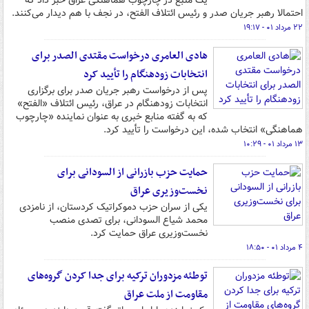
یک منبع در چارچوب هماهنگی عراق خبر داد که
احتمالا رهبر جریان صدر و رئیس ائتلاف الفتح، در نجف با هم دیدار می‌کنند.
۲۲ مرداد ۰۱ - ۱۹:۱۷
هادی العامری درخواست مقتدی الصدر برای
انتخابات زودهنگام را تأیید کرد
پس از درخواست رهبر جریان صدر برای برگزاری
انتخابات زودهنگام در عراق، رئیس ائتلاف «الفتح»
که به گفته منابع خبری به عنوان نماینده «چارچوب
هماهنگی» انتخاب شده، این درخواست را تأیید کرد.
۱۳ مرداد ۰۱ - ۱۰:۲۹
حمایت حزب بازرانی از السودانی برای
نخست‌وزیری عراق
یکی از سران حزب دموکراتیک کردستان، از نامزدی
محمد شیاع السودانی، برای تصدی منصب
نخست‌وزیری عراق حمایت کرد.
۴ مرداد ۰۱ - ۱۸:۵۰
توطئه مزدوران ترکیه برای جدا کردن گروه‌های
مقاومت از ملت عراق