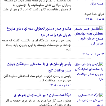
یک نماینده پارلمان عراق گفته قصد دارند در مسئله
بمباران میادین نفتی سلیمانیه، با اتهام‌زنی به
گروههای مقاومت، کاری کنند که این گروهها از ملت
عراق جدا شوند.
۵ تیر ۰۱ - ۲۲:۵۰
مقتدی صدر دستور تعطیلی همه نهادهای متبوع
جریان خود را صادر کرد
رهبر جریان صدر شامگاه امروز یکشنبه گفت که همه
نهادها و مؤسسات وابسته به این جریان باید بسته
شود.
۲۲ خرداد ۰۱ - ۲۳:۵۰
رئیس پارلمان عراق با استعفای نمایندگان جریان
صدر موافقت کرد
رئیس پارلمان عراق با درخواست استعفای نمایندگان
جریان صدر موافقت کرد.
۲۲ خرداد ۰۱ - ۲۲:۰۶
درگذشت معاون دبیر کل سازمان بدر عراق
معاون دبیر کل سازمان بدر عراق امروز جمعه بر اثر
حادثه رانندگی درگذشت.