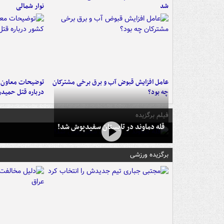
شد
نوار شمالی
عامل افزایش قبوض آب و برق برخی مشترکان
توضیحات معاون ا
چه بود؟
درباره قتل حمیدر
فیلم برگزیده
قله دماوند در تابستان سفیدپوش شد!
برگزیده ورزشی