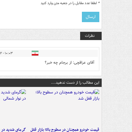
*
لطفا عدد مقابل را در جعبه متن وارد کنید
نظرات
۱۰:۰۳ - ۱۳۹۶/۰۴/۲۲
آقای عراقچی: از برجام چه خبر؟
این مطالب را از دست ندهید....
قیمت خودرو همچنان در سطوح بالا؛ بازار قفل
گرمای شدید در جن