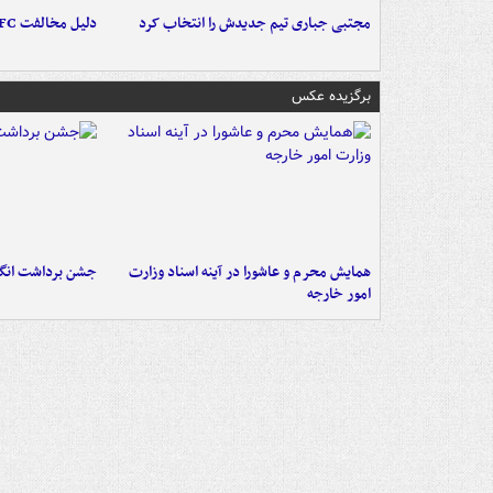
مجتبی جباری تیم جدیدش را انتخاب کرد
دلیل مخالفت AFC با میزبانی آبی‌ها در عراق
برگزیده عکس
همایش محرم و عاشورا در آینه اسناد وزارت
جشن برداشت انگو
امور خارجه