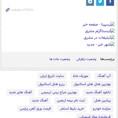
برچسب‌ها
وضعیت ترافیکی
وضعیت جاده ها
آپ آهنگ
موزیک شاه
سایت تاریخ ایران
بهترین هتل های استانبول
رزرو هتل استانبول
دانلود آهنگ جدید
بهترین جراح بینی ترمیمی
آهنگ های جدید
پرشین هتل
ثبت نام بیمه اربعین
آهنگ جدید
مزایده خودرو
خرید بلیط استخر
قیمت ورق آهن پرایس
فروشنده مواد شیمیایی