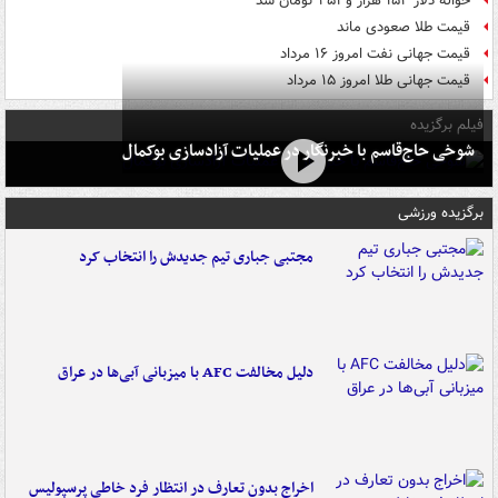
حواله دلار ۱۵۴ هزار و ۴۵۱ تومان شد
قیمت طلا صعودی ماند
قیمت جهانی نفت امروز ۱۶ مرداد
قیمت جهانی طلا امروز ۱۵ مرداد
فیلم برگزیده
شوخی حاج‌قاسم با خبرنگار در عملیات آزادسازی بوکمال
برگزیده ورزشی
مجتبی جباری تیم جدیدش را انتخاب کرد
دلیل مخالفت AFC با میزبانی آبی‌ها در عراق
اخراج بدون تعارف در انتظار فرد خاطی پرسپولیس