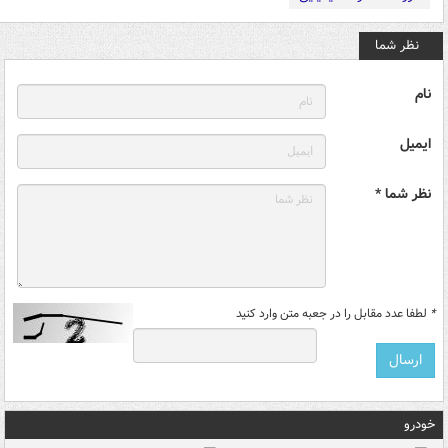
نظر شما
نام
ایمیل
نظر شما *
*
لطفا عدد مقابل را در جعبه متن وارد کنید
خودرو