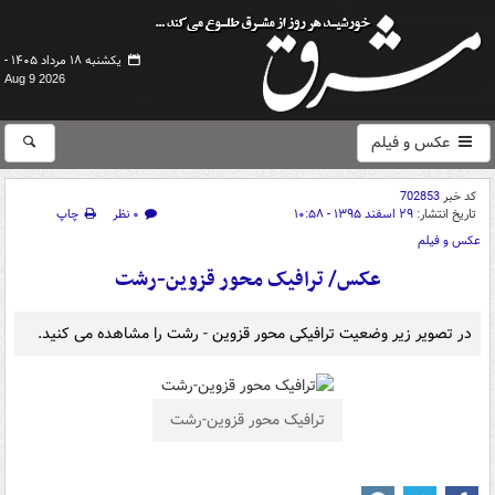
یکشنبه ۱۸ مرداد ۱۴۰۵ -
Aug 9 2026
عکس و فیلم
کد خبر
702853
تاریخ انتشار:
۲۹ اسفند ۱۳۹۵ - ۱۰:۵۸
۰ نظر
چاپ
عکس و فیلم
عکس/ ترافیک محور قزوین-رشت
در تصویر زیر وضعیت ترافیکی محور قزوین - رشت را مشاهده می کنید.
ترافیک محور قزوین-رشت