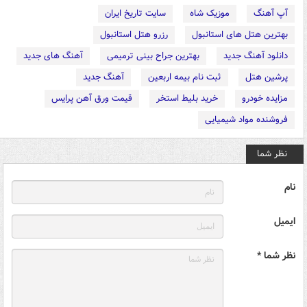
آپ آهنگ
موزیک شاه
سایت تاریخ ایران
بهترین هتل های استانبول
رزرو هتل استانبول
دانلود آهنگ جدید
بهترین جراح بینی ترمیمی
آهنگ های جدید
پرشین هتل
ثبت نام بیمه اربعین
آهنگ جدید
مزایده خودرو
خرید بلیط استخر
قیمت ورق آهن پرایس
فروشنده مواد شیمیایی
نظر شما
نام
ایمیل
نظر شما *