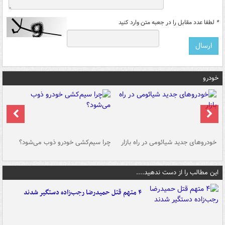
*
لطفا عدد مقابل را در جعبه متن وارد کنید
خودرو
خودروهای جدید شیائومی در راه بازار
چرا سیم‌کشی خودرو ذوب می‌شود؟
شو
این مطالب را از دست ندهید....
۴ متهم قتل حمیدرضا رجب‌زاده دستگیر شدند