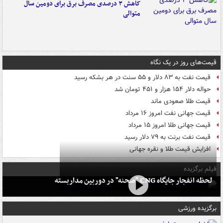
کاهش ۳ درصدی مصرف برق برای دومین سال
متوالی
قیمت‌های روز در یک نگاه
قیمت نفت به ۸۳ دلار و ۵۵ سنت در هر بشکه رسید
حواله دلار ۱۵۴ هزار و ۴۵۱ تومان شد
قیمت طلا صعودی ماند
قیمت جهانی نفت امروز ۱۶ مرداد
قیمت جهانی طلا امروز ۱۵ مرداد
قیمت نفت برنت به ۷۹ دلار رسید
افزایش قیمت طلا و نقره جهانی
فیلم برگزیده
لحظه انفجار جایگاه CNG "صحنه" در دوربین مداربسته
برگزیده ورزشی