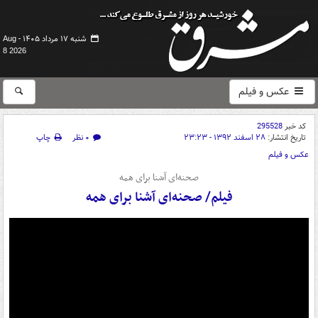
شنبه ۱۷ مرداد ۱۴۰۵ -
Aug
8 2026
عکس و فیلم
کد خبر
295528
تاریخ انتشار:
۲۸ اسفند ۱۳۹۲ - ۲۳:۲۳
۰ نظر
چاپ
عکس و فیلم
صحنه‌ای آشنا برای همه
فیلم/ صحنه‌ای آشنا برای همه