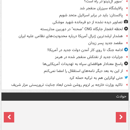
"سوپر ال‌نینو"در راه است؟
پالایشگاه سیزران منفجر شد
پاکستان: باید در برابر اسرائیل متحد شویم
تصاویر دیده‌ نشده از دو فرمانده شهید موشکی
لحظه انفجار جایگاه CNG "صحنه" در دوربین مداربسته
هشدار ارشدترین ژنرال آمریکا درباره محدودیت‌های نظامی علیه ایران
مقصد جدید پسر زیدان
ادامه جنگ تا روی کار آمدن دولت جدید در آمریکا!
جزئیات جدید از نفتکش منفجر شده در هرمز
پاسخ معنادار هوافضای سپاه به تهدیدات آمریکایی‌ها
از این به بعد دیگر نامه‌های استقلال را امضا نمی‌کنم
حتی اوکراین هم به ترکیه حمله کرد
تاکید وزارت خارجه بر لزوم روشن شدن ابعاد جنایت تروریستی مزار شریف
حوادث