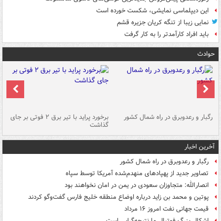
این دیپلماسی نمایشی، شکست خورده است
نمایی زیبا از تنگه کریان جزیره قشم
باید افراد کارآمدتر را به کار گرفت
حوادث
رگبار و رعدوبرق در راه شمال کشور
برخورد پراید با تیر برق ۲ فوتی بر جای
گذاشت
گر
آخرین اخبار
رگبار و رعدوبرق در راه شمال کشور
تصاویر جدید از پهپادهای منهدم‌شده آمریکا توسط سپاه
انصارالله: متجاوزان سعودی در یمن در امان نخواهند بود
پوتین و محمد بن زاید درباره اوضاع منطقه خلیج فارس گفت‌وگو کردند
قیمت جهانی نفت امروز ۱۶ مرداد
اشکال بزرگ فوتبال ما نتیجه‌گرایی است