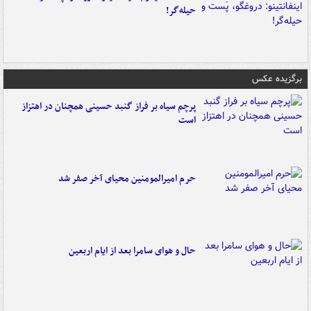
حیله‌گر!
برگزیده عکس
پرچم سیاه بر فراز گنبد حسینی همچنان در اهتزاز
است
حرم امیرالمومنین محیای آخر صفر شد
حال و هوای سامرا بعد از ایام اربعین