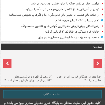
ترامپ: فکر می‌کنم جنگ با ایران خیلی زود پایان می‌یابد
نیمی از آمریکایی‌ها از تشدید هرج‌ومرج در غرب آسیا می‌ترسند
از حذف نام همسر تا تغییر نام خانوادگی؛ اما و اگرهای تعویض شناسنامه
نمایی زیبا از تنگه کریان جزیره قشم
رکوردشکنی پیش‌فروش جدیدترین گوشی‌های تاشوی سامسونگ
حادثه غرق‌شدگی در طاقانک ۲ قربانی گرفت
مسجد جامع یزد، از باشکوه‌ترین معماری‌های ایران
سلامت
ت
چرا مغز در هنگام خواب، انرژی خود را
آیا مصرف قهوه و نوشیدنی‌های
چر
خالی می‌کند؟
کافئین‌دار در دوران بارداری مجاز است؟
می
نسخه دسکتاپ
کليه حقوق اين سايت متعلق به پایگاه خبري-تحليلي مشرق نيوز می باشد و