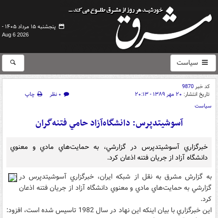
پنجشنبه ۱۵ مرداد ۱۴۰۵ -
Aug 6 2026
سیاست
کد خبر
9870
تاریخ انتشار:
۲۰ مهر ۱۳۸۹ - ۲۰:۱۳
۰ نظر
چاپ
سیاست
آسوشيتدپرس: دانشگاه‌آزاد حامي فتنه‌گران
خبرگزاري آسوشيتدپرس در گزارشي، به حمايت‌هاي مادي و معنوي
دانشگاه آزاد از جريان فتنه اذعان کرد.‏
به گزارش مشرق به نقل از شبکه ايران، خبرگزاري آسوشيتدپرس در
گزارشي به حمايت‌هاي مادي و معنوي دانشگاه آزاد از جريان فتنه اذعان
کرد.‏
اين خبرگزاري با بيان اينکه اين نهاد در سال ‏1982‏ تاسيس شده است، افزود: