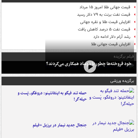
قیمت جهانی طلا امروز ۱۵ مرداد
قیمت نفت برنت به ۷۹ دلار رسید
افزایش قیمت طلا و نقره جهانی
قیمت نفت ۵ درصد کاهش یافت
رشد آرام دلار ادامه دارد
افزایش قیمت جهانی طلا
فیلم برگزیده
خود فروخته‌ها چطور با موساد همکاری می‌کردند؟
برگزیده ورزشی
حمله تند فیگو به اینفانتینو: دروغگو، پَست‌ و
حیله‌گر!
جنجال جدید نیمار در برزیل +فیلم