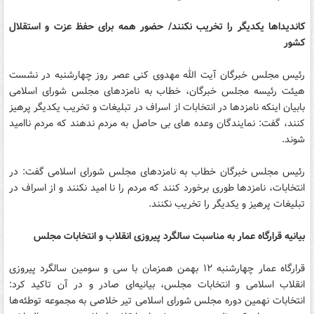
کاندیداها یکدیگر را تخریب نکنند/ حضور همه برای حفظ عزت و استقلال
کشور
رئیس مجلس خبرگان آیت الله مهدوی کنی عصر روز چهارشنبه در نشست
هیئت رئیسه مجلس خبرگان، خطاب به نامزدهای مجلس شورای اسلامی
بابیان اینکه نامزدها در انتخابات از اسراف در تبلیغات و تخریب یکدیگر پرهیز
کنند، گفت: نمایندگان وعده های بی حاصل به مردم ندهند که مردم ناامید
شوند.
رئیس مجلس خبرگان خطاب به نامزدهای مجلس شورای اسلامی گفت: در
انتخابات، نامزدها طوری برخورد کنند که مردم را نا امید نکنند و از اسراف در
تبلیغات پرهیز و یکدیگر را تخریب نکنند.
بیانیه قرارگاه عمار به مناسبت سالگرد پیروزی انقلاب و انتخابات مجلس
قرارگاه عمار چهارشنبه ۱۲ بهمن همزمان با سی و سومین سالگرد پیروزی
انقلاب اسلامی و انتخابات مجلس، بیانیه‌ای صادر و در آن تاکید کرد:
انتخابات نهمین دوره مجلس شورای اسلامی تیر خلاصی به مجموعه توطئه‌ها