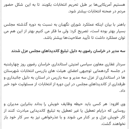
هستیم آمریکایی‌ها بر طبل تحریم انتخابات بکوبند تا به این شکل حضور
مردم در صحنه انتخابات بیشتر شود.
باهنر با بیان اینکه عملکرد شورای نگهبان به نسبت به دوره گذشته مجلس
بسیار بهتر بوده است، تصریح کرد: ولی ما فکر می‌ کنیم بهتر از این هم می‌
توان عملکرد داشت تا تأیید‌ صلاحیت‌ها بیشتر باشد.
سه مدیر در خراسان رضوی به دلیل تبلیغ کاندیداهای مجلس عزل شدند
سردار غفاری معاون سیاسی امنیتی استانداری خراسان رضوی روز چهارشنبه
در جلسه گردهمایی توجیهی اعضای هیئت های بازرسی انتخابات شهرستان
ها در استانداری از عزل سه مدیر و سه بازرس در استان به دلیل جانبداری و
طرفداری از کاندیداهای مجلس در این دوره از انتخابات از مسئولیت خود خبر
داد.
وی افزود: هر کسی باید حیطه وظایف خویش را بداند بنابراین مدیران و
روسایی که درایام تعطیل یا غیر تعطیل به تبلیغ کاندیدایی مبادرت کنند از
کار خویش عزل و بر کنار می شوند و با عذرخواهی نیز به سر کار خود باز
نخواهند گشت.