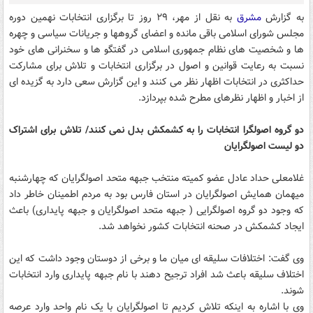
به گزارش
مشرق
به نقل از مهر، ۲۹ روز تا برگزاری انتخابات نهمین دوره
مجلس شورای اسلامی باقی مانده و اعضای گروهها و جریانات سیاسی و چهره
ها و شخصیت های نظام جمهوری اسلامی در گفتگو ها و سخنرانی های خود
نسبت به رعایت قوانین و اصول در برگزاری انتخابات و تلاش برای مشارکت
حداکثری در انتخابات اظهار نظر می کنند و این گزارش سعی دارد به گزیده ای
از اخبار و اظهار نظرهای مطرح شده بپردازد.
دو گروه اصولگرا انتخابات را به کشمکش بدل نمی کنند/ تلاش برای اشتراک
دو لیست اصولگرایان
غلامعلی حداد عادل عضو کمیته منتخب جبهه متحد اصولگرایان که چهارشنبه
میهمان همایش اصولگرایان در استان فارس بود به مردم اطمینان خاطر داد
که وجود دو گروه اصولگرایی ( جبهه متحد اصولگرایان و جبهه پایداری) باعث
ایجاد کشمکش در صحنه انتخابات کشور نخواهد شد.
وی گفت: اختلافات سلیقه ای میان ما و برخی از دوستان وجود داشت که این
اختلاف سلیقه باعث شد افراد ترجیح دهند با نام جبهه پایداری وارد انتخابات
شوند.
وی با اشاره به اینکه تلاش کردیم تا اصولگرایان با یک نام واحد وارد عرصه