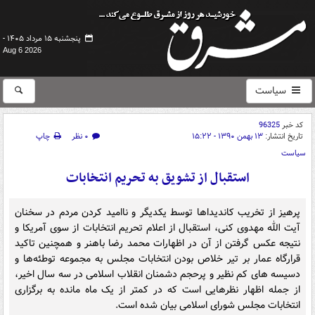
پنجشنبه ۱۵ مرداد ۱۴۰۵ -
Aug 6 2026
سیاست
کد خبر
96325
تاریخ انتشار:
۱۳ بهمن ۱۳۹۰ - ۱۵:۲۲
۰ نظر
چاپ
سیاست
استقبال از تشویق به تحریم انتخابات
پرهیز از تخریب کاندیداها توسط یکدیگر و ناامید کردن مردم در سخنان
آیت الله مهدوی کنی، استقبال از اعلام تحریم انتخابات از سوی آمریکا و
نتیجه عکس گرفتن از آن در اظهارات محمد رضا باهنر و همچنین تاکید
قرارگاه عمار بر تیر خلاص بودن انتخابات مجلس به مجموعه توطئه‌ها و
دسیسه ‌های کم‌ نظیر و پرحجم دشمنان انقلاب اسلامی در سه ‌سال اخیر،
از جمله اظهار نظرهایی است که در کمتر از یک ماه مانده به برگزاری
انتخابات مجلس شورای اسلامی بیان شده است.