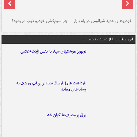
خودروهای جدید شیائومی در راه بازار
چرا سیم‌کشی خودرو ذوب می‌شود؟
شو
این مطالب را از دست ندهید....
تجهیز موشکهای سپاه به نفس اژدها+عکس
بازداشت عامل ارسال تصاویر پرتاب موشک به
رسانه‌های معاند
برق پرمصرف‌ها گران شد