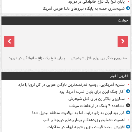
پایان تلخ یک نزاع خانوادگی در دورود
شبیه‌سازی حمله به پایگاه نیروهای دلتا فورس آمریکا
حوادث
سناریوی بلاگر زن برای قتل شوهرش
پایان تلخ یک نزاع خانوادگی در دورود
و 
آخرین اخبار
نشریه آمریکایی: روسیه قدرتمندترین ناوگان هوایی در کل اروپا را دارد
آغاز جنگ ایران برای پایان قدرت آمریکا بود
سناریوی بلاگر زن برای قتل شوهرش
مشاهده ۴ پلنگ در ارتفاعات میناب
قرار بود ایران به زانو درآید، اما به ابرقدرت منطقه تبدیل شد!
اهمیت تشخیص زودهنگام بیماری‌های دریچه‌ای قلب
افزایش مجدد قیمت بنزین نتیجه ابهام در مذاکرات