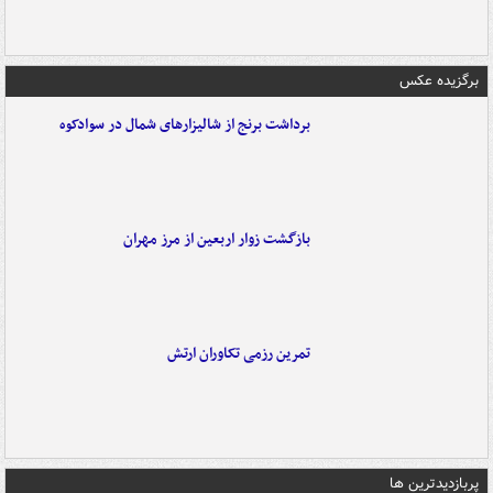
برگزیده عکس
برداشت برنج از شالیزارهای شمال در سوادکوه
بازگشت زوار اربعین از مرز مهران
تمرین رزمی تکاوران ارتش
پربازدیدترین ها