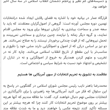
و دسیسه‌های کم‌ نظیر و پرحجم دشمنان انقلاب اسلامی در سه ‌سال اخیر
خواهد بود.
قرارگاه عمار در بیانیه خود با اشاره به فضای رقابتی ایجاد شده درانتخابات
نهمین دوره مجلس آورده است: گروهی از اصول‌گرایان معتقدند که باید با
سعه صدر و سماحت بیشتری به آرایش نیروها برای ورود به مجلس اقدام
نمایند، و گروه دیگر زمانه را نیازمند چنین بردباری و سماجتی نمی‌بینند و
تحمل نیروهایی که از قوت چندانی برخوردار نیستند را به صلاح نمی‌دانند. هر
دو نیز بر اساس درکی که از اصول و اصولگرایی دارند مشی خود را دقیق‌تر و
مناسب‌تر با این مقطع از تاریخ انقلاب اسلامی می‌دانند. چاره کار نه در
تخریب و متهم کردن همدیگر به خروج از اصولگرایی و نه در تنازل از
تشخیص و اجتهاد خود نسبت به شرایط سیاسی و اجتماعی است.
علاقمند به تشویق به تحریم انتخابات از سوی آمریکایی ها هستیم
محمدرضا باهنر نایب ‌رئیس مجلس شورای اسلامی در گفتگویی در پاسخ به
این سئوال که فکر می ‌کنید آمریکایی‌ها چه راهبردی را برای تأثیر‌گذاری در
انتخابات مجلس نهم دنبال خواهند کرد، گفت: ما علاقه ‌مندیم که آنها هرچه
بیشتر بر روی موضوع تحریم انتخابات کار کنند چرا که هرچه بیشتر بر این
مسئله تأکید کنند نتیجه عکس را خواهند دید و ما به شدت علاقه‌ مند