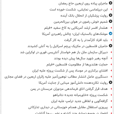
ماجرای پیاده روی اربعین حاج رمضان
این دیپلماسی نمایشی، شکست خورده است
روایت پزشکیان از انحلال بانک آینده
شمیم خوش رضوی در هوای بین‌الحرمین
هشدار افسر ارشد آمریکایی به کاخ سفید +فیلم
موشک‌های بالستیک ایران؛ چالش راهبردی آمریکا
باید افراد کارآمدتر را به کار گرفت
حامیان فلسطین در مکزیک پرچم اسرائیل را به آتش کشیدند
دبیرکل سازمان ملل باز هم خواستار آتش‌بس فوری در اوکراین شد
آنچه رهبر شهید سال‌ها پیش دیده بودند
حمایت هلندی‌ها از مظلومیت فلسطین +فیلم
افشای برکناری در موساد پس از شکست پروژه علیه ایران
دستگیری عامل انتشار مطالب توهین‌آمیز علیه زائران اربعین در فضای مجازی
روایت تکان‌دهنده دانش‌آموز مینابی از جنایت آمریکا
هدف قرار گرفتن اتاق‌ فرماندهی مزدوران عربستان در یمن
شکست پروژه «خاورمیانه جدید» نتانیاهو
گزافه‌گویی و لفاظی جدید ترامپ علیه ایران
پیروزی استقلال مقابل همنام خوزستانی در دیداری تدارکاتی
انفجار در حومه دمشق چند کشته و زخمی برجا گذاشت