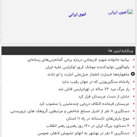
آهوی ایرانی
پربازدیدترین ها
بیانیه خانواده شهید لاریجانی درباره برخی گمانه‌زنی‌های رسانه‌ای
یاوه‌گویی تولیدکننده موشک کروز اوکراینی علیه ایران
ماهواره‌ها خسارت انفجار جبل‌علی امارت را لو دادند
پادشاه سنگین‌وزنی که در جهان رقیب ندارد
راز مرگ مرد ۷۲ ساله در تهرانپارس فاش شد
دشان از دست عربستان فرار کرد
عربستان فرمانده ائتلاف دریایی چندملیتی را منصوب کرد
دستگیری ۸ نفر از اشرار مسلح شاخص و مرتبطین گروهک های تروریستی
موج بارش‌های تابستانه در راه ۱۱ استان
۶ دستاورد بزرگ ایران در ۱۶۰ روز رهبری رهبر انقلاب
دستگیری ۶ نفر در بهشهر به اتهام تشویش اذهان عمومی