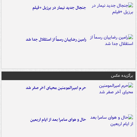
جنجال جدید نیمار در برزیل +فیلم
رامین رضاییان رسماً از استقلال جدا شد
برگزیده عکس
حرم امیرالمومنین محیای آخر صفر شد
حال و هوای سامرا بعد از ایام اربعین