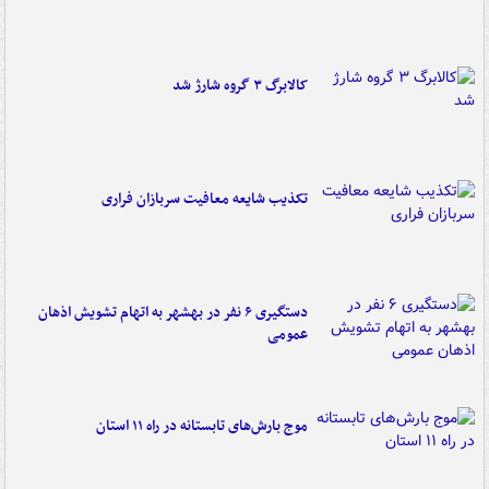
کالابرگ ۳ گروه شارژ شد
تکذیب شایعه معافیت سربازان فراری
دستگیری ۶ نفر در بهشهر به اتهام تشویش اذهان
عمومی
موج بارش‌های تابستانه در راه ۱۱ استان