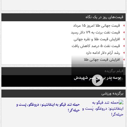
قیمت‌های روز در یک نگاه
قیمت جهانی طلا امروز ۱۵ مرداد
قیمت نفت برنت به ۷۹ دلار رسید
افزایش قیمت طلا و نقره جهانی
قیمت نفت ۵ درصد کاهش یافت
رشد آرام دلار ادامه دارد
افزایش قیمت جهانی طلا
فیلم برگزیده
بوسه‌ پدر بر پای پسر شهیدش
برگزیده ورزشی
حمله تند فیگو به اینفانتینو: دروغگو، پَست‌ و
حیله‌گر!