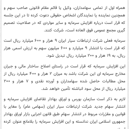
همراه اول از تمامی سهامداران، وکیل یا قائم مقام قانونی صاحب سهم و
همچنین نماینده یا نمایندگان اشخاص حقوقی دعوت کرده تا در این جلسه
که قرار است درباره افزایش سرمایه و سایر مواردی که در صلاحیت تصمیم
گیری مجمع عمومی فوق العاده است، شرکت کنند.
سرمایه فعلی شرکت ارتباطات سیار ایران ۹ هزار و ۶۰۰ میلیارد ریال است
که قرار است با انتشار ۹ میلیارد و ۶۰۰ میلیون سهم به ارزش اسمی هزار
ریال، به ١٩ هزار و ٢٠٠ میلیارد ریال تبدیل شود.
این افزایش سرمایه که قرار است در راستای اصلاح ساختار مالی و جبران
مخارج سرمایه ای این شرکت باشد به میزان ۲ هزار و ۴۰۰ میلیارد ریال از
محل مطالبات حاصل شده سهامداران و آورده نقدی و ۷ هزار و ۲۰۰
میلیارد ریال از محل سود انباشته تأمین خواهد شد.
لازم به ذکر است سازمان بورس و اوراق بهادار تقاضای افزایش سرمایه و
انتشار سهام جدید شرکت ارتباطات سیار ایران (سهامی عام) را مغایر با
قوانین و مقرّرات مربوط در انتشار سهام طبق قانون اجرایی بازار اوراق بهادار
جمهوری اسلامی ایران ندانسته و این افزایش سرمایه را بلامانع عنوان کرده