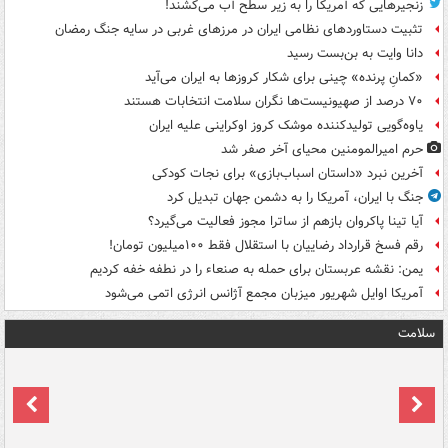
زنجیرهایی که آمریکا را به زیر سطح آب می‌کشند!
تثبیت دستاوردهای نظامی ایران در مرزهای غربی در سایه جنگ رمضان
دانا وایت به بن‌بست رسید
«کمانِ پرنده» چینی برای شکار کروزها به ایران می‌آید
۷۰ درصد از صهیونیست‌ها نگران سلامت انتخابات هستند
یاوه‌گویی تولیدکننده موشک کروز اوکراینی علیه ایران
حرم امیرالمومنین محیای آخر صفر شد
آخرین نبرد «داستان اسباب‌بازی» برای نجات کودکی
جنگ با ایران، آمریکا را به دشمن جهان تبدیل کرد
آیا تینا پاکروان بازهم از ساترا مجوز فعالیت می‌گیرد؟
رقم فسخ قرارداد رضاییان با استقلال فقط ۱۰۰میلیون تومان!
یمن: نقشه عربستان برای حمله به صنعاء را در نطفه خفه کردیم
آمریکا اوایل شهریور میزبان مجمع آژانس انرژی اتمی می‌شود
سلامت