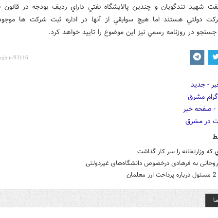
فت شهيد تندگويان و چندين پالايشگاه نفتي داراي رديف بودجه در قانون ب
کت دولتي هستند اما هيچ سوابقي از آنها در اداره ثبت شرکت ها موجو
ستجو در روزنامه رسمي نيز اين موضوع را تاييد خواهد کرد.
ط
که وزارتخانه را سر کار گذاشت
روحانی به فرهادی درخصوص دانشگاه‌های غیردولتی
مان
ا