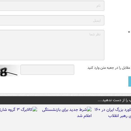
*
قابل را در جعبه متن وارد کنید
 را از دست ندهید....