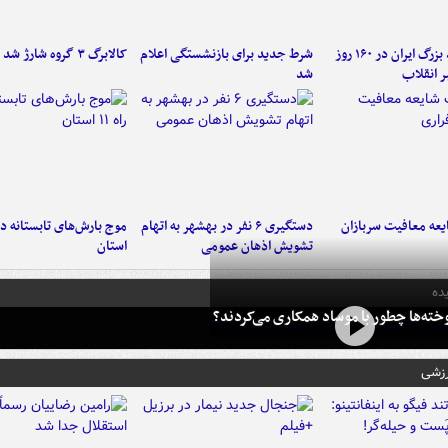
۶ دستاورد بزرگ ایران در ۱۶۰ روز
شرط جدید برای بازنشستگی اعلام
کالابرگ ۳ گروه شارژ شد
ر انقلاب
شد
عه معافیت سربازان
دستگیری ۶ نفر در بهشهر به اتهام
تشویش اذهان عمومی
استان
ده
خته‌ها چطور با موساد همکاری می‌کردند؟
رزشی