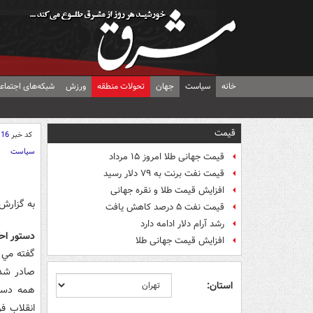
خانه
سیاست
جهان
تحولات منطقه
ورزش
شبکه‌های اجتماع
قیمت
کد خبر
116
سیاست
قیمت جهانی طلا امروز ۱۵ مرداد
قیمت نفت برنت به ۷۹ دلار رسید
افزایش قیمت طلا و نقره جهانی
به گزارش
قیمت نفت ۵ درصد کاهش یافت
رشد آرام دلار ادامه دارد
دستور اح
افزایش قیمت جهانی طلا
گفته مي 
صادر شده
استان:
همه دستگا
انقلاب ف