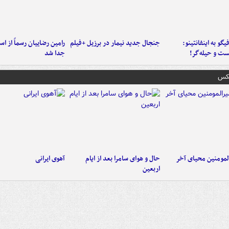
یگو به اینفانتینو:
جنجال جدید نیمار در برزیل +فیلم
رامین رضاییان رسماً از اس
ست‌ و حیله‌گر!
جدا شد
عکس
لمومنین محیای آخر
حال و هوای سامرا بعد از ایام
آهوی ایرانی
اربعین