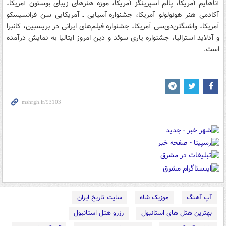
آناهایم آمریکا، پالم اسپرینگز آمریکا، موزه هنرهای زیبای بوستون آمریکا،
آکادمی هنر هونولولو آمریکا، جشنواره آسیایی ـ آمریکایی سن فرانسیسکو
آمریکا، واشنگتن‌دی‌سی آمریکا، جشنواره فیلم‌های ایرانی در بریسبین، کانبرا
و آدلاید استرالیا، جشنواره یاری سوئد و دین امروز ایتالیا به نمایش درآمده
است.
آپ آهنگ
موزیک شاه
سایت تاریخ ایران
بهترین هتل های استانبول
رزرو هتل استانبول