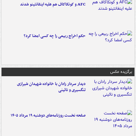
AFC و کونکاکاف هم علیه اینفانتینو شدند
حکم اخراج ربیعی را چه کسی امضا کرد؟
برگزیده عکس
دیدار سردار رادان با خانواده‌ شهیدان شیرازی
تنگسیری و نائینی
صفحه نخست روزنامه‌های دوشنبه ۱۹ مرداد ۱۴۰۵