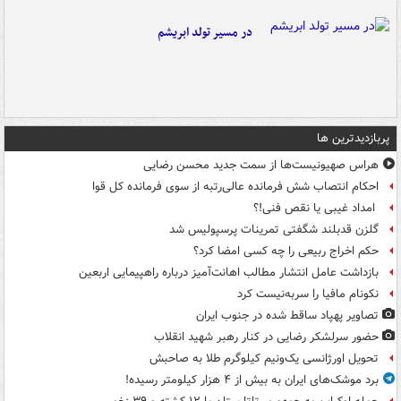
در مسیر تولد ابریشم
پربازدیدترین ها
هراس صهیونیست‌ها از سمت جدید محسن رضایی
احکام انتصاب شش فرمانده عالی‌رتبه از سوی فرمانده کل قوا
امداد غیبی یا نقص فنی!؟
گلزن قدبلند شگفتی تمرینات پرسپولیس شد
حکم اخراج ربیعی را چه کسی امضا کرد؟
بازداشت عامل انتشار مطالب اهانت‌آمیز درباره راهپیمایی اربعین
نکونام مافیا را سربه‌نیست کرد
تصاویر پهپاد ساقط شده در جنوب ایران
حضور سرلشکر رضایی در کنار رهبر شهید انقلاب
تحویل اورژانسی یک‌ونیم کیلوگرم طلا به صاحبش
برد موشک‌های ایران به بیش از ۴ هزار کیلومتر رسیده!