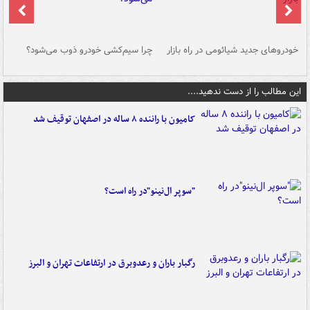
خودروهای جدید شیائومی در راه بازار
چرا سیم‌کشی خودرو ذوب می‌شود؟
شو
این مطالب را از دست ندهید....
کامیون با راننده ۸ ساله در اصفهان توقیف شد
"سوپر ال‌نینو"در راه است؟
رگبار باران و رعدوبرق در ارتفاعات تهران و البرز