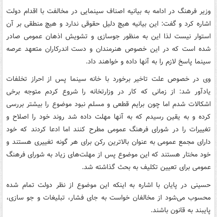
وزیر فرهنگ در ادامه به بیانیه اصناف سینمایی در مخالفت با اقدام دولت
اشاره کرد و گفت: این بیانیه هیچ دلیل حقوقی ندارد و هیچ منطقی بر آن
استوار نیست لذا این به منظور جوسازی و تشویش اذهان عمومی صادر
شده است که در این خصوص هنرمندان و دست اندرکاران متعهد عرصه
سینما پاسخ لازم را به آنها داده و خواهند داد.
وی در خصوص علت تاخیر برخورد با خانه سینما پس از احراز تخلفات
یادآور شد: از زمانی که کار در وزارتخانه را شروع کردم متوجه برخی
اشکالات شدم اما چون برایم قطعی و مسلم نبود موضوع را بیشتر بررسی
کرده و به یقین رسیدم که به آنها مهلت داده شد روند خود را اصلاح و
تغییرات را در شورای فرهنگ عمومی مطرح کنند اما ادعا کردند که خود
دارای مجمع عمومی به عنوان بالاترین رکن برای هر گونه تغییری هستند و
خود مختار هستند که این موضوع پس از مهلت‌های زیاد به شورای فرهنگ
عمومی برای تعیین تکلیف به بحث گذاشته شد.
حسینی در پایان با اشاره به اینکه این موضوع از نظر دولت تمام شده
محسوب می‌شود از مخالفان خواست به جای فشار، تبلیغات و جو سازی،
پایبند به قانون باشند.