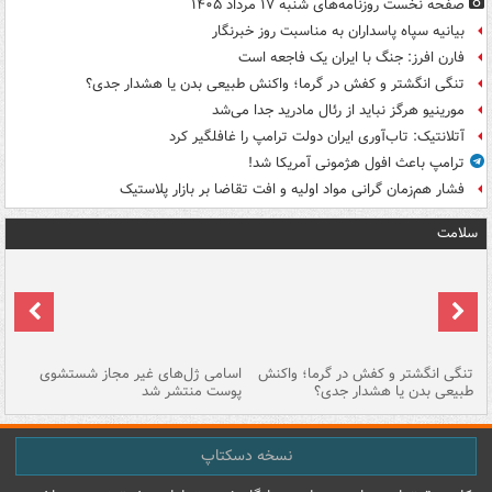
صفحه نخست روزنامه‌های شنبه ۱۷ مرداد ۱۴۰۵
بیانیه سپاه پاسداران به مناسبت روز خبرنگار
فارن افرز: جنگ با ایران یک فاجعه است
تنگی انگشتر و کفش در گرما؛ واکنش طبیعی بدن یا هشدار جدی؟
مورینیو هرگز نباید از رئال مادرید جدا می‌شد
آتلانتیک: تاب‌آوری ایران دولت ترامپ را غافلگیر کرد
ترامپ باعث افول هژمونی آمریکا شد!
فشار هم‌زمان گرانی مواد اولیه و افت تقاضا بر بازار پلاستیک
سلامت
تنگی انگشتر و کفش در گرما؛ واکنش
اسامی ژل‌های غیر مجاز شستشوی
مر
طبیعی بدن یا هشدار جدی؟
پوست منتشر شد
نسخه دسکتاپ