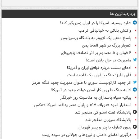
پربازدیدترین ها
شاید روسیه، آمریکا را در ایران زمین‌گیر کند!
واکنش بقائی به خیالبافی ترامپ
پاسخ منفی یک لژیونر به باشگاه پرسپولیس
انفجار بزرگ در شهر المخا یمن
۶ فوتی و ۵ مصدوم بر اثر تصادف زنجیره‌ای
ماموریت در حال پایان است!
ادعای بسنت درباره توافق ایران و آمریکا
فارن افرز: جنگ با ایران یک فاجعه است
اثر جدید کارتونیست سوری با عنوان مدیریت جدید تنگه هرمز
ادامه جنگ تا روی کار آمدن دولت جدید در آمریکا!
بیانیه سپاه پاسداران به مناسبت روز خبرنگار
استقرار انبوه «دی‌اف‑۱۷» و پایان عصر پدافند آمریکا +عکس
پالایشگاه نفت اسلواکی منفجر شد
پالایشگاه سیزران منفجر شد
بدون تعارف با پدر و پسر قهرمان
درگیری اعضای داعش و نیروهای جولانی در سیده زینب