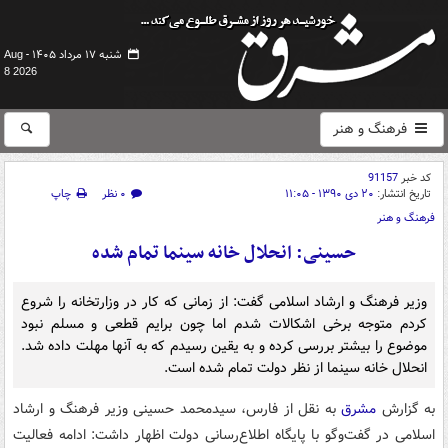
شنبه ۱۷ مرداد ۱۴۰۵ -
Aug
8 2026
فرهنگ و هنر
کد خبر
91157
تاریخ انتشار:
۲۰ دی ۱۳۹۰ - ۱۱:۰۵
۰ نظر
چاپ
فرهنگ و هنر
حسینی: انحلال خانه سینما تمام شده
وزیر فرهنگ و ارشاد اسلامی گفت: از زمانی که کار در وزارتخانه را شروع
کردم متوجه برخی اشکالات شدم اما چون برایم قطعی و مسلم نبود
موضوع را بیشتر بررسی کرده و به یقین رسیدم که به آنها مهلت داده شد.
انحلال خانه سینما از نظر دولت تمام شده است.
به گزارش
مشرق
به نقل از فارس، سیدمحمد حسینی وزیر فرهنگ و ارشاد
اسلامی در گفت‌وگو با پایگاه اطلاع‌رسانی دولت اظهار داشت: ادامه فعالیت