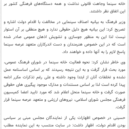
خانه سینما وجاهت قانونی نداشت و همه دستگاه‌های فرهنگی کشور بر
این اتفاق نظر داشتند.
وزیر فرهنگ به بیانیه اصناف سینمایی در مخالفت با اقدام دولت اشاره و
تصریح کرد: این بیانیه هیچ دلیل حقوقی ندارد و هیچ منطقی بر آن استوار
نیست لذا این به منظور جوسازی و تشویش اذهان عمومی صادر شده
است که در این خصوص هنرمندان و دست اندرکاران متعهد عرصه سینما
پاسخ لازم را به آنها داده و خواهند داد.
وی خاطر نشان کرد: نحوه فعالیت خانه سینما در شورای فرهنگ عمومی،
مورد بحث قرار گرفت و به این نتیجه رسیدند که بر اساس اساسنامه عمل
نشده و تخلفات آنان از ابتدا وجود داشته و علی رغم تذکرات مکرر ادامه
پیدا کرده است لذا بر اساس مستندات و مدارک موجود پیگیری های حقوقی
صورت گرفت و خانه سینما منحل اعلام شد که مورد تایید اعضا کمیسیون
فرهنگی مجلس شورای اسلامی، نیروهای ارزشی و متعهد عرصه سینما قرار
گرفت.
حسینی در خصوص اظهارات یکی از نمایندگان مجلس مبنی بر سیاسی
بودن اقدام دولت، اظهار داشت: در سایت منتسب به این نماینده مطلب