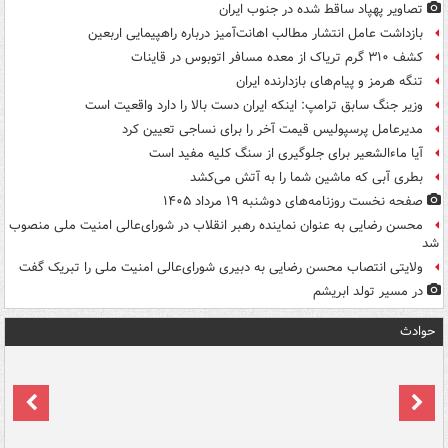
تصاویر پهپاد ساقط شده در جنوب ایران
بازداشت عامل انتشار مطالب اهانت‌آمیز درباره راهپیمایی اربعین
کشف ۳۱۰ گرم تریاک از معده مسافر اتوبوس در قاینات
تنگه هرمز و پیام‌های بازدارنده ایران
وزیر جنگ سابق ترامپ: اینکه ایران دست بالا را دارد واقعیت است
مدیرعامل پرسپولیس قیمت آخر را برای نساجی تعیین کرد
آیا ماءالشعیر برای جلوگیری از سنگ کلیه مفید است
بطری آبی که ماشین شما را به آتش می‌کشد
صفحه نخست روزنامه‌های دوشنبه ۱۹ مرداد ۱۴۰۵
محسن رضایی به عنوان نماینده رهبر انقلاب در شورای‌عالی امنیت ملی منصوب
شد
ولایتی انتصاب محسن رضایی به دبیری شورای‌عالی امنیت ملی را تبریک گفت
در مسیر تولد ابریشم
حوادث