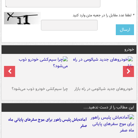
*
لطفا عدد مقابل را در جعبه متن وارد کنید
خودرو
خودروهای جدید شیائومی در راه بازار
چرا سیم‌کشی خودرو ذوب می‌شود؟
شو
این مطالب را از دست ندهید....
آماده‌باش پلیس راهور برای موج سفرهای پایانی ماه
صفر