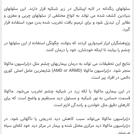
سلولهای رنگدانه در لایه اپیتلیال در زیر شبکیه قرار دارند. این سلولهای
بنیادین کشف شده می تواند به انواع مختلفی از سلولهای چربی و مغزی و
نظایر آن تبدیل شود و برای ترمیم بافت تخریب شده بدن مورد استفاده قرار
گیرد.
پژوهشگران ابراز امیدواری کردند که بتوانند چگونگی استفاده از این سلولها در
چشم را بیابند تا اینکه خودشان، خود را درمان کنند.
نتایج این تحقیقات می تواند به درمان بیماریهای چشم مثل دژنراسیون ماکولا
منجر شود. دژنراسیون ماکولا (AMD or ARMD) شایعترین عامل اصلی کوری
دائمی در افراد پیر است.
در این بیماری ماکولا یا لکه زرد در شبکیه چشم تخریب می‌شود. ماکولا
قسمت حساس به نور شبکیه و مسئول دید مستقیم و واضح است که برای
کارهای دقیق مثل خواندن و رانندگی لازم است.
دژنراسیون ماکولا می‌تواند سبب کاهش دید تدریجی یا ناگهانی شود. در
دژنراسیون ماکولا دید مرکزی مختل شده و بیمار در مرکز دید خود لکه‌ای سیاه
می‌بیند.