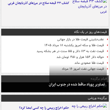
کشف ۳۳ قبضه سلاح در مرزهای آذربایجان غربی
قیمت‌های روز در یک نگاه
عقب‌نشینی قیمت طلا در بازار جهانی
قیمت طلا و سکه امروز یکشنبه ۱۸ مرداد ۱۴۰۵
قیمت نفت به ۸۳ دلار و ۵۵ سنت در هر بشکه رسید
حواله دلار ۱۵۴ هزار و ۴۵۱ تومان شد
قیمت طلا صعودی ماند
قیمت جهانی نفت امروز ۱۶ مرداد
فیلم برگزیده
تصاویر پهپاد ساقط شده در جنوب ایران
برگزیده ورزشی
حکم اخراج ربیعی را چه کسی امضا کرد؟