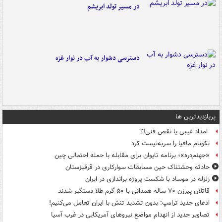
در مسیر تولد ابریشم
دسترسی دشوار به آب در نوار غزه
پربازدیدترین ها
امداد غیبی یا نقص فنی!؟
نکونام مافیا را سربه‌نیست کرد
«جهنم‌دره»؛ برنامه تایوان برای مقابله با حمله احتمالی چین
حادثه وحشتناک حین مسابقات سوارکاری در قرقیزستان
زلزله در موساد با شکست پروژه براندازی در ایران
قاتلان پیرزن ۷۰ ساله همدانی با ۵۰ گرم طلا دستگیر شدند
ادعای جدید ترامپ: بدون تشدید تنش با ایران تعامل می‌کنیم!
تصاویر جدید از انهدام مواضع نیروهای آمریکایی در غرب آسیا