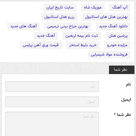
آپ آهنگ
موزیک شاه
سایت تاریخ ایران
بهترین هتل های استانبول
رزرو هتل استانبول
دانلود آهنگ جدید
بهترین جراح بینی ترمیمی
آهنگ های جدید
پرشین هتل
ثبت نام بیمه اربعین
آهنگ جدید
مزایده خودرو
خرید بلیط استخر
قیمت ورق آهن پرایس
فروشنده مواد شیمیایی
نظر شما
نام
ایمیل
نظر شما *