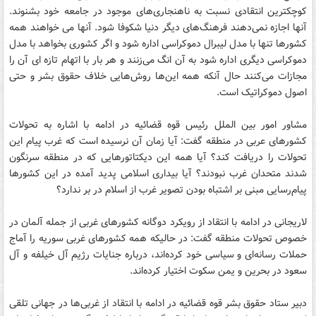
کوچکترین انتقادی نسبت به ناهنجاری‌های موجود در جامعه خود بشنوند.
آنها اجازه نمی‌دهند‌ فرهنگ‌های دیگر دنیا شکوفا شود. آنها می خواهند همه
کشورها تنها با مدل لیبرال دموکراسی اداره شود و اگر کشوری بخواهد با مدل
دموکراسی دیگری اداره شود به آن انگ می‌زنند و هر بار با اتهام تازه ای آن را
مجازات می‌کنند حال آنکه همه این‌ها روش‌هایی خلاف حقوق بشر و حتی
اصول دموکراتیک است.
مشاور امور بین الملل رئیس قوه قضائیه در ادامه با اشاره به تحولات
کشورهای عربی در منطقه گفت: آیا زمان آن نرسیده است که غرب پیام این
تحولات را دریافت کند؟ آیا همه این دیکتاتورهایی که در منطقه سرنگون
شدند متحدان غرب نبودند؟ آیا بیداری اسلامی پدید آمده در این کشورها
پیام‌رسایی مبنی بر اشتباه بودن تصویر غرب از اسلام در بر ندارد؟
لاریجانی در ادامه با انتقاد از رویکرد دوگانه کشورهای غربی از جمله آلمان در
خصوص تحولات منطقه گفت: در حالیکه همه کشورهای غربی سوریه را آماج
حملات رسانه‌ای و سیاسی خود کرده‌اند، درباره جنایات رژیم آل خیلفه و آل
سعود در بحرین و یمن سکوت اختیار کرده‌اند.
دبیر ستاد حقوق بشر قوه قضائیه در ادامه با انتقاد از غربی‌ها در جهانی تلقی