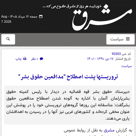
جمعه ۱۶ مرداد ۱۴۰۵ -
Aug
7 2026
سیاست
کد خبر
90303
تاریخ انتشار:
۱۷ دی ۱۳۹۰ - ۱۴:۰۱
۰ نظر
چاپ
سیاست
تروریستها پشت اصطلاح "مدافعین حقوق بشر"
دبیرستاد حقوق بشر قوه قضائیه در دیدار با رئیس کمیته حقوق
بشرپارلمان آلمان با اشاره به آلوده شدن اصطلاح مدافعین حقوق
بشرگفت: متاسفانه این روزها گروه‌های تروریستی خود را در پوشش این
عنوان مخفی کرده‌اند و کشورهای غربی نیز آنها را در رسیدن به اهدافشان
یاری می‌دهند.
به گزارش
مشرق
به نقل از روابط عمومی