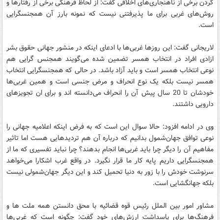
کردن برخی از ناهنجاری‌‌های اخلاقی گفت: از لحاظ فرهنگی برخی از رفتارها و
روش‌های غربی برای ما پذیرفتنی نیست که نمونه بارز آن همجنسگرایی
است.
لاریجانی گفت: این روزها غربی‌ها با ادعای اینکه در منشور جهانی حقوق بشر
ازادی افراد در انتخاب همسر تضمین شده می‌گویند همجنس گرایی هم
نوعی انتخاب همسر است و باید آزاد باشد. در حالی که همجنسگرایی انتخاب
همسر نیست بلکه یک نوع انحراف و مرض جنسی است و همین غربی‌ها
خودشان تا 20 سال پیش آن را انحراف می‌دانسته اند و برای ان تجویزهای
دارویی داشتند.
وی در ادامه افزود: حالا سوال این است که به فرض اینکه اعلامیه جهانی را
نوعی توافق جهان‌شمول بدانیم که درباره آن هم تردیدهایی هست اما تاثیر
مفاهیم آن را دیگر چرا باید غربی‌ها انجام بدهند؟ چرا نباید تفسیری که ما از
همجنسگرایی داریم پایه کار ما قرار نگیرد. در واقع غرب اشکارا می‌خواهد
سرنوشت خودش را با زور به دنیا تحمیل کند و این دیگر جهان‌شمولی نیست
بلکه جهانگشایی است.
مشاور امور بین الملل رئیس قوه قضائیه با محق دانستن همه ملت ها و
فرهنگ‌ها برای پاسداشت ارزش‌های خود گفت: چگونه است که غربی‌ها