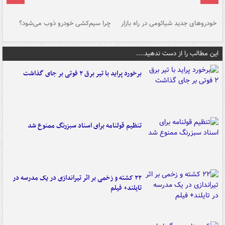
خودروهای جدید شیائومی در راه بازار
چرا سیم‌کشی خودرو ذوب می‌شود؟
شو
این مطالب را از دست ندهید....
برخورد پراید با تیر برق ۲ فوتی بر جای گذاشت
تنظیم قولنامه برای اسناد سبزرنگ ممنوع شد
۲۲ کشته و زخمی بر اثر تیراندازی در یک مدرسه در
تایلند+ فیلم