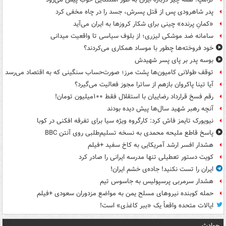
پدر شاهرودی پس از قتل پسرش، جسد را در چاه مخفی کرد
«کمانِ پرنده» چینی برای شکار کروزها به ایران می‌آید
سامانه ضد موشکی لیزری؛ از بلوف سیاسی تا واقعیت میدانی
خود فروخته‌ها چطور با موساد همکاری می‌کردند؟
بوسه‌ پدر بر پای پسر شهیدش
توقف طولانی کامیون‌ها پشت مرز؛ صورت‌حساب سنگینی که به اقتصاد می‌رسد
آیا تینا پاکروان بازهم از ساترا مجوز فعالیت می‌گیرد؟
رقم فسخ قرارداد رضاییان با استقلال فقط ۱۰۰میلیون تومان!
آنچه رهبر شهید سال‌ها پیش دیده بودند
نیویورک تایمز فاش کرد: کارگروه ویژه سیا برای تفرقه افکنی در کوبا
پاسخ قاطع ملیحه محمدی به نسخه تسلیم‌طلبی روی آنتن BBC
هشدار افسر ارشد آمریکایی به کاخ سفید +فیلم
کویت دستور تعطیلی تنها مدرسه ایرانی را صادر کرد
ایران را تست نکنید! جاده‌ی خشم ایران!
هشدار سرمربی پرسپولیس به جاسوس تیم
حمله کوبنده نیروهای مسلح یمن به مواضع مزدوران سعودی +فیلم
ایالات متحده واقعاً یک «ببر کاغذی» است!
حوادث