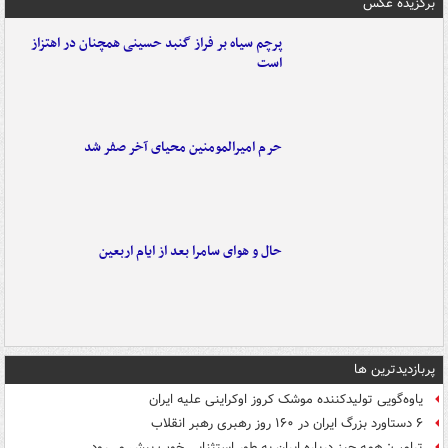
برگزیده عکس
پرچم سیاه بر فراز گنبد حسینی همچنان در اهتزاز
است
حرم امیرالمومنین محیای آخر صفر شد
حال و هوای سامرا بعد از ایام اربعین
پربازدیدترین ها
یاوه‌گویی تولیدکننده موشک کروز اوکراینی علیه ایران
۶ دستاورد بزرگ ایران در ۱۶۰ روز رهبری رهبر انقلاب
ترامپ: همه چیز درباره ایران به طور استثنایی خوب پیش می‌رود