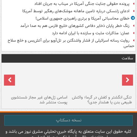
پرونده حقوقی جنایت جنگی آمریکا در میناب به جریان افتاد
ادعای زلنسکی درباره تامین ماهانه موشک‌های رهگیر توسط آمریکا
خطای محاسباتی آمریکا و برتری راهبردی جمهوری اسلامی!
زنگ خطر پایان ذخایر دفاعی کشورهای خلیج فارس هم به صدا درآمد
عمان: مذاکرات مثبت و سازنده با ایران ادامه دارد
روایت رسانه اسرائیلی از فشار واشنگتن بر تل‌آویو برای آتش‌بس و خلع سلاح
حماس
سلامت
تنگی انگشتر و کفش در گرما؛ واکنش
اسامی ژل‌های غیر مجاز شستشوی
مر
طبیعی بدن یا هشدار جدی؟
پوست منتشر شد
نسخه دسکتاپ
کليه حقوق اين سايت متعلق به پایگاه خبري-تحليلي مشرق نيوز می باشد و