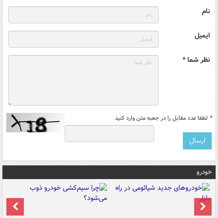
نام
ایمیل
نظر شما *
*
لطفا عدد مقابل را در جعبه متن وارد کنید
خودرو