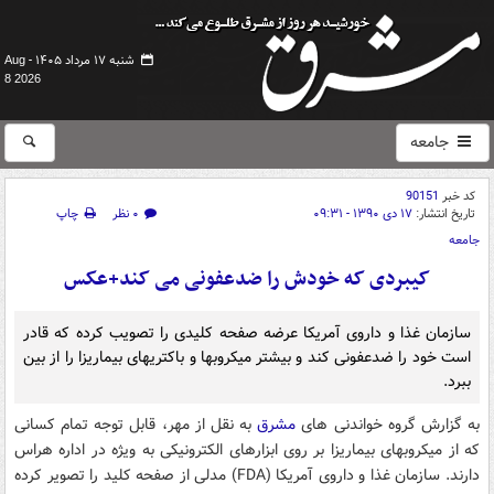
شنبه ۱۷ مرداد ۱۴۰۵ -
Aug
8 2026
جامعه
کد خبر
90151
تاریخ انتشار:
۱۷ دی ۱۳۹۰ - ۰۹:۳۱
۰ نظر
چاپ
جامعه
کیبردی که خودش را ضدعفونی می کند+عکس
سازمان غذا و داروی آمریکا عرضه صفحه کلیدی را تصویب کرده که قادر
است خود را ضدعفونی کند و بیشتر میکروبها و باکتریهای بیماریزا را از بین
ببرد.
به گزارش گروه خواندنی های
مشرق
به نقل از مهر، قابل توجه تمام کسانی
که از میکروبهای بیماریزا بر روی ابزارهای الکترونیکی به ویژه در اداره هراس
دارند. سازمان غذا و داروی آمریکا (FDA) مدلی از صفحه کلید را تصویر کرده