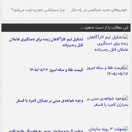
خودروهای جدید شیائومی در راه بازار
چرا سیم‌کشی خودرو ذوب می‌شود؟
شو
این مطالب را از دست ندهید....
تشکیل تیم کارآگاهان زبده برای دستگیری عاملان
قتل رجب‌زاده
قیمت طلا و سکه امروز ۱۴۰۵/۰۵/۱۷
وجود شواهدی مبنی بر بمباران لامرد با فسفر
مهلت ۳ روزه سازمان بورس به هلدینگ خلیج فارس